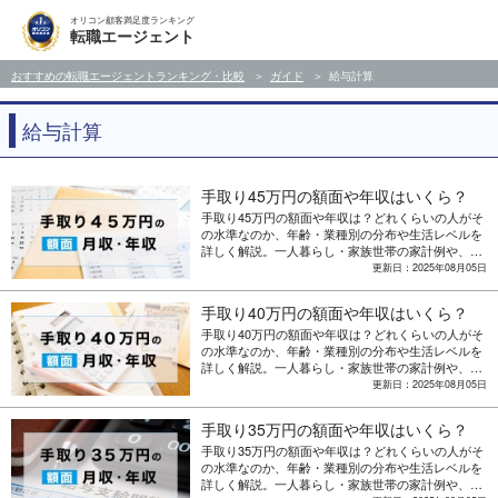
オリコン顧客満足度ランキング
転職エージェント
おすすめの転職エージェントランキング・比較
ガイド
給与計算
給与計算
手取り45万円の額面や年収はいくら？
手取り45万円の額面や年収は？どれくらいの人がそ
の水準なのか、年齢・業種別の分布や生活レベルを
詳しく解説。一人暮らし・家族世帯の家計例や、収
入アップを目指す転職・副業のポイントも紹介。
更新日：2025年08月05日
手取り40万円の額面や年収はいくら？
手取り40万円の額面や年収は？どれくらいの人がそ
の水準なのか、年齢・業種別の分布や生活レベルを
詳しく解説。一人暮らし・家族世帯の家計例や、収
入アップを目指す転職・副業のポイントも紹介。
更新日：2025年08月05日
手取り35万円の額面や年収はいくら？
手取り35万円の額面や年収は？どれくらいの人がそ
の水準なのか、年齢・業種別の分布や生活レベルを
詳しく解説。一人暮らし・家族世帯の家計例や、収