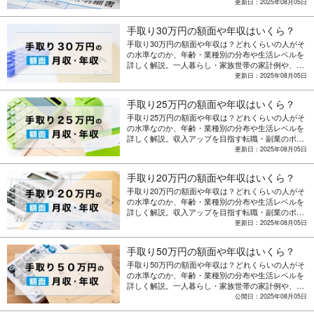
入アップを目指す転職・副業のポイントも紹介。
更新日：2025年08月05日
手取り30万円の額面や年収はいくら？
手取り30万円の額面や年収は？どれくらいの人がそ
の水準なのか、年齢・業種別の分布や生活レベルを
詳しく解説。一人暮らし・家族世帯の家計例や、収
入アップを目指す転職・副業のポイントも紹介。
更新日：2025年08月05日
手取り25万円の額面や年収はいくら？
手取り25万円の額面や年収は？どれくらいの人がそ
の水準なのか、年齢・業種別の分布や生活レベルを
詳しく解説。収入アップを目指す転職・副業のポイ
ントも紹介。
更新日：2025年08月05日
手取り20万円の額面や年収はいくら？
手取り20万円の額面や年収は？どれくらいの人がそ
の水準なのか、年齢・業種別の分布や生活レベルを
詳しく解説。収入アップを目指す転職・副業のポイ
ントも紹介。
更新日：2025年08月05日
手取り50万円の額面や年収はいくら？
手取り50万円の額面や年収は？どれくらいの人がそ
の水準なのか、年齢・業種別の分布や生活レベルを
詳しく解説。一人暮らし・家族世帯の家計例や、収
入アップを目指す転職・副業のポイントも紹介。
公開日：2025年08月05日