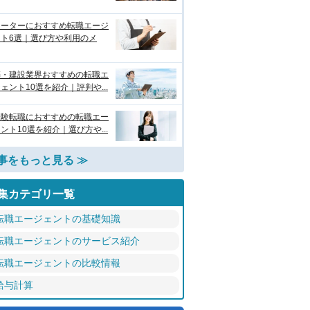
リーターにおすすめ転職エージ
ント6選｜選び方や利用のメ
築・建設業界おすすめの転職エ
ェント10選を紹介｜評判や...
経験転職におすすめの転職エー
ント10選を紹介｜選び方や...
事をもっと見る ≫
集カテゴリ一覧
転職エージェントの基礎知識
転職エージェントのサービス紹介
転職エージェントの比較情報
給与計算