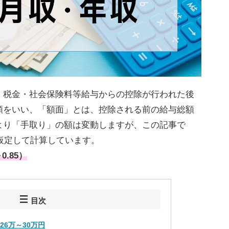
、税金・社会保険料等給与からの控除が行われた後
額をいい、「額面」とは、控除される前の給与総額
より「手取り」の額は変動しますが、この記事で
と仮定して計算しています。
.85）
目次
26万～30万円