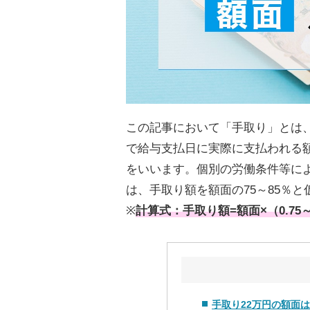
この記事において「手取り」とは
で給与支払日に実際に支払われる
をいいます。個別の労働条件等に
は、手取り額を額面の75～85％
※
計算式：手取り額=額面×（0.75～0
手取り22万円の額面は