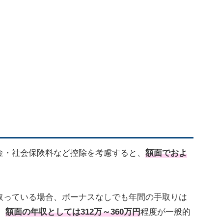
金・社会保険料など控除を考慮すると、
額面でおよ
。
取っている場合、ボーナスなしでも年間の手取りは
、
額面の年収としては312万～360万円
程度が一般的