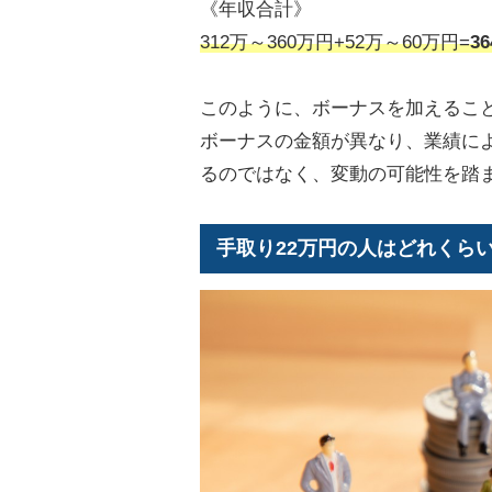
《年収合計》
312万～360万円+52万～60万円=
3
このように、ボーナスを加えるこ
ボーナスの金額が異なり、業績に
るのではなく、変動の可能性を踏
手取り22万円の人はどれくら