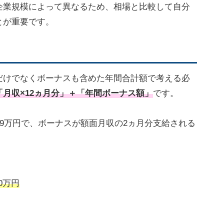
企業規模によって異なるため、相場と比較して自分
とが重要です。
だけでなくボーナスも含めた年間合計額で考える必
「月収×12ヵ月分」＋「年間ボーナス額」
です。
29万円で、ボーナスが額面月収の2ヵ月分支給される
60万円