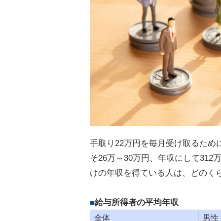
手取り22万円を毎月受け取るため
そ26万～30万円、年収にして31
けの年収を得ている人は、どのく
給与所得者の平均年収
全体
男性