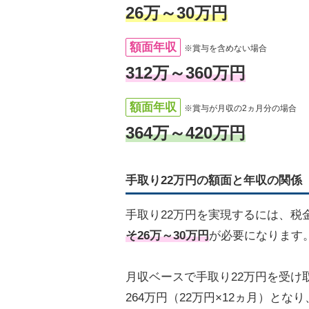
26万～30万円
額面年収
※賞与を含めない場合
312万～360万円
額面年収
※賞与が月収の2ヵ月分の場合
364万～420万円
手取り22万円の額面と年収の関係
手取り22万円を実現するには、税
そ26万～30万円
が必要になります
月収ベースで手取り22万円を受け
264万円（22万円×12ヵ月）となり