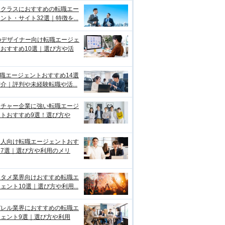
イクラスにおすすめの転職エー
ント・サイト32選｜特徴を...
bデザイナー向け転職エージェ
おすすめ10選｜選び方や活
転職エージェントおすすめ14選
介｜評判や未経験転職や活...
ンチャー企業に強い転職エージ
ントおすすめ9選！選び方や
国人向け転職エージェントおす
め7選｜選び方や利用のメリ
ンタメ業界向けおすすめ転職エ
ェント10選｜選び方や利用...
パレル業界におすすめの転職エ
ジェント9選｜選び方や利用