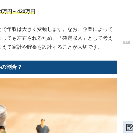
64万円～420万円
とで年収は大きく変動します。なお、企業によって
よっても左右されるため、「確定収入」として考え
PR
まえて家計や貯蓄を設計することが大切です。
いの割合？