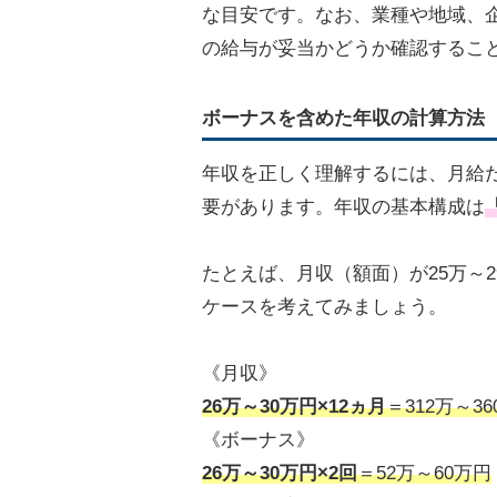
な目安です。なお、業種や地域、
の給与が妥当かどうか確認するこ
ボーナスを含めた年収の計算方法
年収を正しく理解するには、月給
要があります。年収の基本構成は
たとえば、月収（額面）が25万～
ケースを考えてみましょう。
《月収》
26万～30万円×12ヵ月
＝312万～3
《ボーナス》
26万～30万円×2回
＝52万～60万円