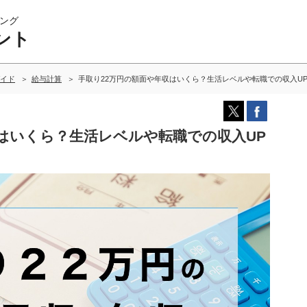
ング
ント
イド
給与計算
手取り22万円の額面や年収はいくら？生活レベルや転職での収入U
はいくら？生活レベルや転職での収入UP