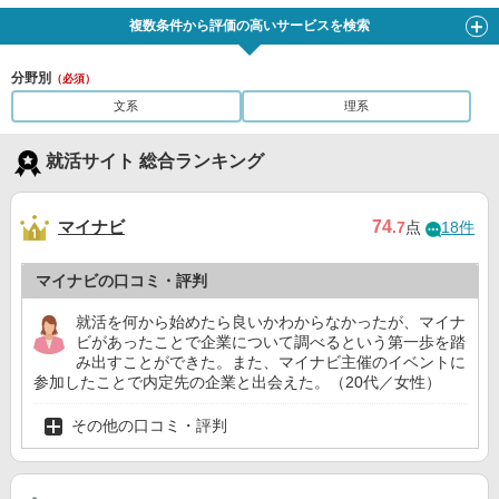
複数条件から評価の高いサービスを検索
分野別
（必須）
文系
理系
就活サイト 総合ランキング
マイナビ
74
.7
点
18件
マイナビの口コミ・評判
就活を何から始めたら良いかわからなかったが、マイナ
ビがあったことで企業について調べるという第一歩を踏
み出すことができた。また、マイナビ主催のイベントに
参加したことで内定先の企業と出会えた。（20代／女性）
その他の口コミ・評判