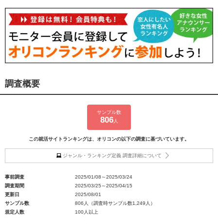
調査概要
サンプル数
806
人
この就活サイトランキングは、オリコンの以下の調査に基づいています。
ジャンル・ランキング定義 調査詳細について
事前調査
2025/01/08～2025/03/24
調査期間
2025/03/25～2025/04/15
更新日
2025/08/01
サンプル数
806人（調査時サンプル数1,249人）
規定人数
100人以上