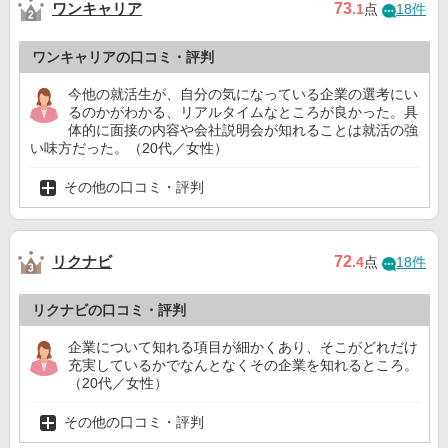
ワンキャリア
73
.1
点
18件
ワンキャリアの口コミ・評判
今他の就活生が、自分の気になっている企業の選考にい
るのかがわかる、リアルタイムなところが良かった。具
体的に面接の内容や会社説明会が知れることは就活の強
い味方だった。（20代／女性）
その他の口コミ・評判
リクナビ
72
.4
点
18件
リクナビの口コミ・評判
企業について知れる項目が細かくあり、そこがどれだけ
充実しているかでなんとなくその企業を知れるところ。
（20代／女性）
その他の口コミ・評判