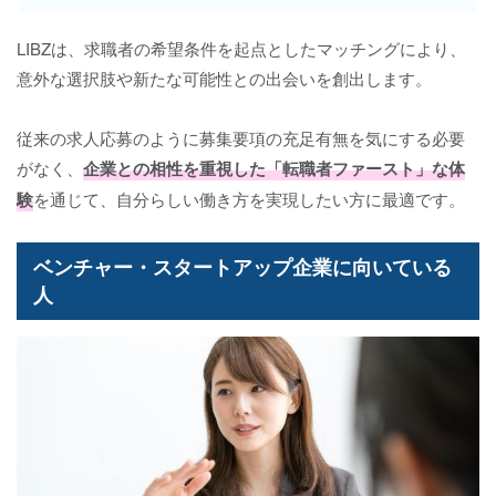
LIBZは、求職者の希望条件を起点としたマッチングにより、
意外な選択肢や新たな可能性との出会いを創出します。
従来の求人応募のように募集要項の充足有無を気にする必要
がなく、
企業との相性を重視した「転職者ファースト」な体
験
を通じて、自分らしい働き方を実現したい方に最適です。
ベンチャー・スタートアップ企業に向いている
人