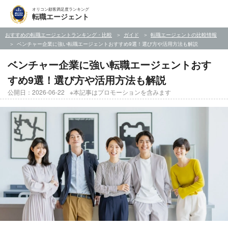
オリコン顧客満足度ランキング
転職エージェント
おすすめの転職エージェントランキング・比較
ガイド
転職エージェントの比較情報
ベンチャー企業に強い転職エージェントおすすめ9選！選び方や活用方法も解説
ベンチャー企業に強い転職エージェントおす
すめ9選！選び方や活用方法も解説
公開日：2026-06-22
※本記事はプロモーションを含みます