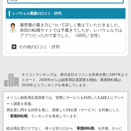
レバウェル看護の口コミ・評判
履歴書の書き方について詳しく教えていただきました。
前回の転職サイトでは手書きでしたが、レバウェルでは
アプリだったので楽でした。（50代／女性）
その他の口コミ・評判
オリコンランキングは、株式会社オリコンを前身企業に1967年より
スタート。2006年からは顧客満足度調査を開始。看護師転職は、
2016年よりランキングを発表しています。
オリコン顧客満足度調査では、実際にサービスを利用した
1,122
人にアンケ
ート調査を実施。
満足度に関する回答を基に、調査した
13
企業（サービス）を対象にした
「
看護師転職
」ランキングを発表しています。
総合満足度だけでなく、様々な切り口から「
看護師転職
」を評価。さらに