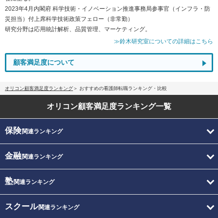
2023年4月内閣府 科学技術・イノベーション推進事務局参事官（インフラ・防
災担当）付上席科学技術政策フェロー（非常勤）
研究分野は応用統計解析、品質管理、マーケティング。
≫鈴木研究室についての詳細はこちら
顧客満足度について
オリコン顧客満足度ランキング
おすすめの看護師転職ランキング・比較
オリコン顧客満足度
ランキング一覧
保険
関連ランキング
金融
関連ランキング
塾
関連ランキング
スクール
関連ランキング