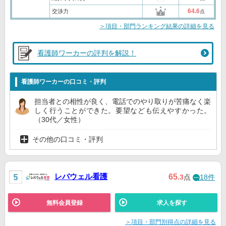
64.6
交渉力
点
＞項目・部門ランキング結果の詳細を見る
看護師ワーカーの評判を解説！
看護師ワーカーの口コミ・評判
担当者との相性が良く、電話でのやり取りが苦痛なく楽
しく行うことができた。要望なども伝えやすかった。
（30代／女性）
その他の口コミ・評判
レバウェル看護
65
.3
点
18件
無料会員登録
求人を探す
＞項目・部門別得点の詳細を見る