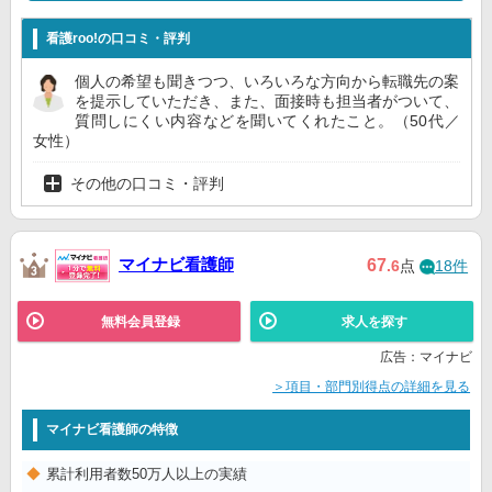
看護roo!の口コミ・評判
個人の希望も聞きつつ、いろいろな方向から転職先の案
を提示していただき、また、面接時も担当者がついて、
質問しにくい内容などを聞いてくれたこと。（50代／
女性）
その他の口コミ・評判
マイナビ看護師
67
.6
点
18件
無料会員登録
求人を探す
広告：マイナビ
＞項目・部門別得点の詳細を見る
マイナビ看護師の特徴
累計利用者数50万人以上の実績