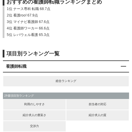
おすすめの看護師転職ランキングまとめ
1位 ナース専科 転職 68.7点
2位 看護roo! 67.9点
3位 マイナビ看護師 67.6点
4位 看護師ワーカー 66.6点
5位 レバウェル看護 65.3点
項目別ランキング一覧
看護師転職
総合ランキング
評価項目別ランキング
利用のしやすさ
担当者の対応
紹介求人の豊富さ
紹介求人の質
交渉力