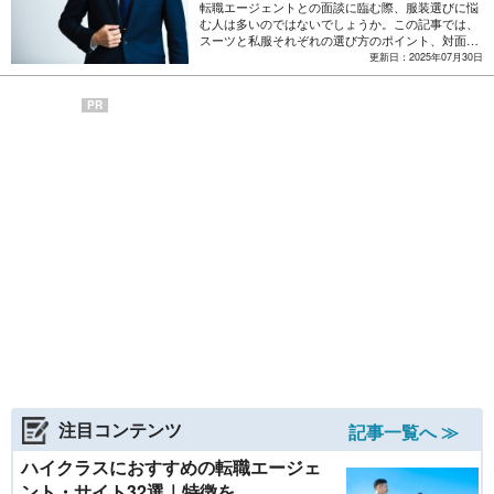
転職エージェントとの面談に臨む際、服装選びに悩
む人は多いのではないでしょうか。この記事では、
スーツと私服それぞれの選び方のポイント、対面と
オンライン面談に適した服装、服装選びで注意すべ
更新日：2025年07月30日
き点について解説します。
PR
注目コンテンツ
記事一覧へ ≫
ハイクラスにおすすめの転職エージェ
ント・サイト32選｜特徴を...