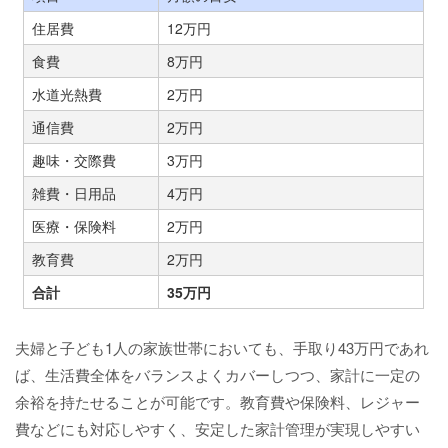
住居費
12万円
食費
8万円
水道光熱費
2万円
通信費
2万円
趣味・交際費
3万円
雑費・日用品
4万円
医療・保険料
2万円
教育費
2万円
合計
35万円
夫婦と子ども1人の家族世帯においても、手取り43万円であれ
ば、生活費全体をバランスよくカバーしつつ、家計に一定の
余裕を持たせることが可能です。教育費や保険料、レジャー
費などにも対応しやすく、安定した家計管理が実現しやすい