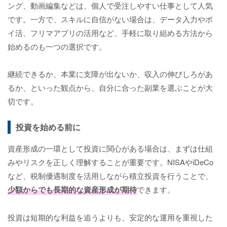
ング、動画編集などは、個人で受注しやすい仕事として人気
です。一方で、スキルに自信がない場合は、データ入力やポ
イ活、フリマアプリの活用など、手軽に取り組める方法から
始めるのも一つの選択です。
継続できるか、本業に支障が出ないか、収入の伸びしろがあ
るか、といった観点から、自分に合った副業を選ぶことが大
切です。
投資を始める前に
資産形成の一環として投資に関心がある場合は、まずは仕組
みやリスクを正しく理解することが重要です。NISAやiDeCo
など、税制優遇制度を活用しながら積立投資を行うことで、
少額からでも長期的な資産形成が期待
できます。
投資は短期的な利益を追うよりも、安定的な運用を重視した