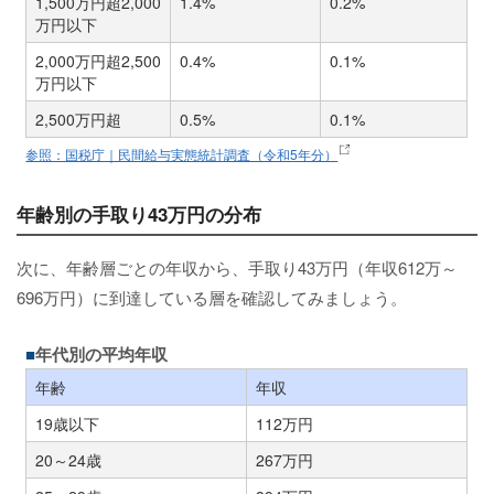
1,500万円超2,000
1.4%
0.2%
万円以下
2,000万円超2,500
0.4%
0.1%
万円以下
2,500万円超
0.5%
0.1%
参照：国税庁｜民間給与実態統計調査（令和5年分）
年齢別の手取り43万円の分布
次に、年齢層ごとの年収から、手取り43万円（年収612万～
696万円）に到達している層を確認してみましょう。
年代別の平均年収
年齢
年収
19歳以下
112万円
20～24歳
267万円