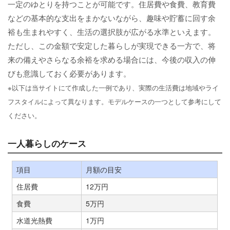
一定のゆとりを持つことが可能です。住居費や食費、教育費
などの基本的な支出をまかないながら、趣味や貯蓄に回す余
裕も生まれやすく、生活の選択肢が広がる水準といえます。
ただし、この金額で安定した暮らしが実現できる一方で、将
来の備えやさらなる余裕を求める場合には、今後の収入の伸
びも意識しておく必要があります。
※以下は当サイトにて作成した一例であり、実際の生活費は地域やライ
フスタイルによって異なります。モデルケースの一つとして参考にして
ください。
一人暮らしのケース
項目
月額の目安
住居費
12万円
食費
5万円
水道光熱費
1万円