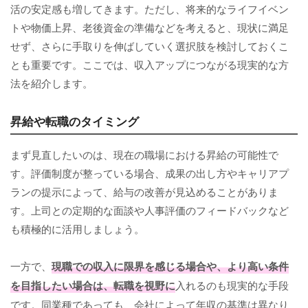
活の安定感も増してきます。ただし、将来的なライフイベン
トや物価上昇、老後資金の準備などを考えると、現状に満足
せず、さらに手取りを伸ばしていく選択肢を検討しておくこ
とも重要です。ここでは、収入アップにつながる現実的な方
法を紹介します。
昇給や転職のタイミング
まず見直したいのは、現在の職場における昇給の可能性で
す。評価制度が整っている場合、成果の出し方やキャリアプ
ランの提示によって、給与の改善が見込めることがありま
す。上司との定期的な面談や人事評価のフィードバックなど
も積極的に活用しましょう。
一方で、
現職での収入に限界を感じる場合や、より高い条件
を目指したい場合は、転職を視野に
入れるのも現実的な手段
です。同業種であっても、会社によって年収の基準は異なり