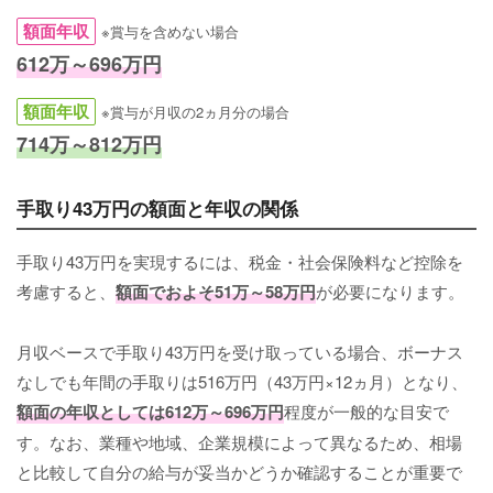
額面年収
※賞与を含めない場合
612万～696万円
額面年収
※賞与が月収の2ヵ月分の場合
714万～812万円
手取り43万円の額面と年収の関係
手取り43万円を実現するには、税金・社会保険料など控除を
考慮すると、
額面でおよそ51万～58万円
が必要になります。
月収ベースで手取り43万円を受け取っている場合、ボーナス
なしでも年間の手取りは516万円（43万円×12ヵ月）となり、
額面の年収としては612万～696万円
程度が一般的な目安で
す。なお、業種や地域、企業規模によって異なるため、相場
と比較して自分の給与が妥当かどうか確認することが重要で