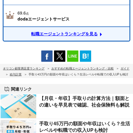
69.6
点
dodaエージェントサービス
転職エージェントランキングを見る
オリコン顧客満足度ランキング
おすすめの転職エージェントランキング・比較
ガイド
給与計算
手取り43万円の額面や年収はいくら？生活レベルや転職での収入UPも検討
関連リンク
【月収・年収】手取りの計算方法｜額面と
の違いを早見表で確認、社会保険料も解説
手取り45万円の額面や年収はいくら？生活
レベルや転職での収入UPも検討