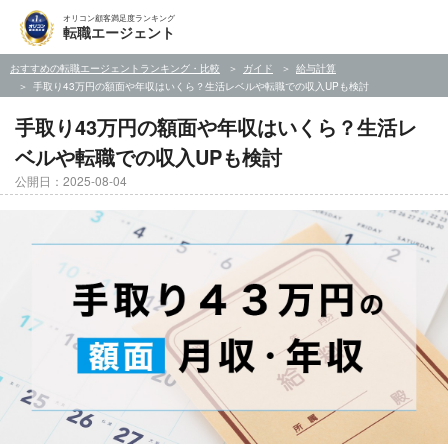
オリコン顧客満足度ランキング
転職エージェント
おすすめの転職エージェントランキング・比較
ガイド
給与計算
手取り43万円の額面や年収はいくら？生活レベルや転職での収入UPも検討
手取り43万円の額面や年収はいくら？生活レ
ベルや転職での収入UPも検討
公開日：2025-08-04