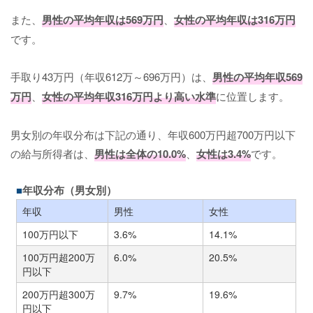
また、
男性の平均年収は569万円
、
女性の平均年収は316万円
です。
手取り43万円（年収612万～696万円）は、
男性の平均年収569
万円
、
女性の平均年収316万円より高い水準
に位置します。
男女別の年収分布は下記の通り、年収600万円超700万円以下
の給与所得者は、
男性は全体の10.0%
、
女性は3.4%
です。
年収分布（男女別）
年収
男性
女性
100万円以下
3.6%
14.1%
100万円超200万
6.0%
20.5%
円以下
200万円超300万
9.7%
19.6%
円以下