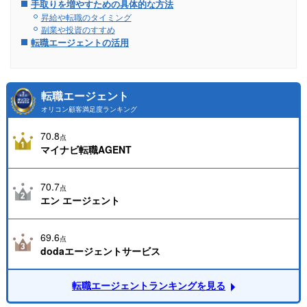
手取りを増やすための具体的な方法
昇給や転職のタイミング
副業や投資のすすめ
転職エージェントの活用
転職エージェント
オリコン顧客満足度ランキング
70.8
点
マイナビ転職AGENT
70.7
点
エン エージェント
69.6
点
dodaエージェントサービス
転職エージェントランキングを見る