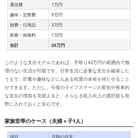
通信費
1万円
趣味・交際費
5万円
雑費・日用品
3万円
医療・保険料
1万円
合計
28万円
このような支出モデルであれば、手取り43万円の範囲内で無
理のない生活が可能です。日常生活に必要な支出を確保した
うえで、貯蓄や趣味などにもある程度の余裕を持たせること
ができます。ただし、今後のライフステージの変化や将来的
な支出の増加を見据えると、さらなる収入向上の選択肢も視
野に入れておくと安心です。
家族世帯のケース（夫婦＋子1人）
項目
月額の目安