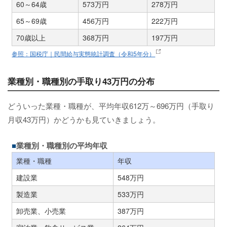
60～64歳
573万円
278万円
65～69歳
456万円
222万円
70歳以上
368万円
197万円
参照：国税庁｜民間給与実態統計調査（令和5年分）
業種別・職種別の手取り43万円の分布
どういった業種・職種が、平均年収612万～696万円（手取り
月収43万円）かどうかも見ていきましょう。
業種別・職種別の平均年収
業種・職種
年収
建設業
548万円
製造業
533万円
卸売業、小売業
387万円