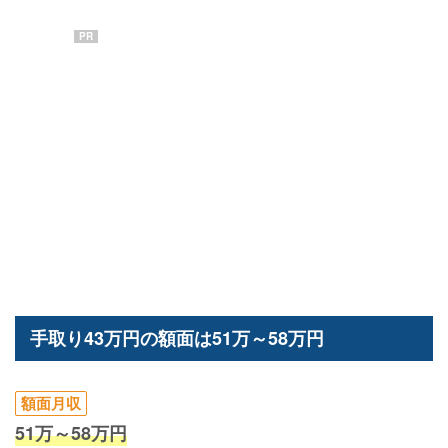
PR
手取り43万円の額面は51万～58万円
額面月収
51万～58万円