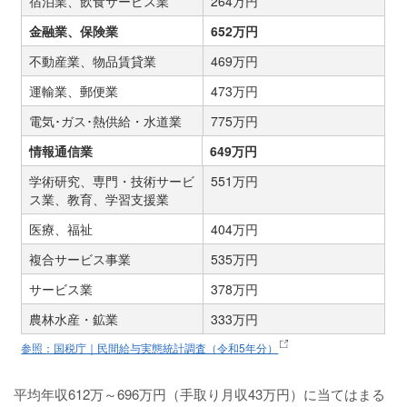
宿泊業、飲食サービス業
264万円
金融業、保険業
652万円
不動産業、物品賃貸業
469万円
運輸業、郵便業
473万円
電気･ガス･熱供給・水道業
775万円
情報通信業
649万円
学術研究、専門・技術サービ
551万円
ス業、教育、学習支援業
医療、福祉
404万円
複合サービス事業
535万円
サービス業
378万円
農林水産・鉱業
333万円
参照：国税庁｜民間給与実態統計調査（令和5年分）
平均年収612万～696万円（手取り月収43万円）に当てはまる