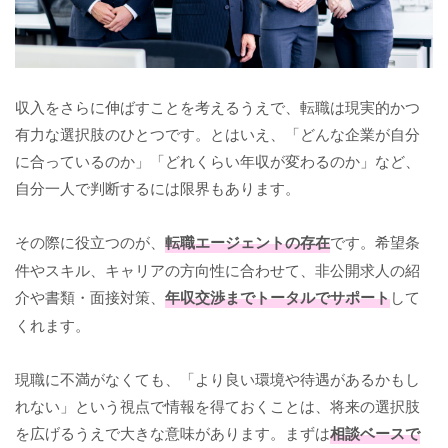
収入をさらに伸ばすことを考えるうえで、転職は現実的かつ
有力な選択肢のひとつです。とはいえ、「どんな企業が自分
に合っているのか」「どれくらい年収が変わるのか」など、
自分一人で判断するには限界もあります。
その際に役立つのが、
転職エージェントの存在
です。希望条
件やスキル、キャリアの方向性に合わせて、非公開求人の紹
介や書類・面接対策、
年収交渉までトータルでサポート
して
くれます。
現職に不満がなくても、「より良い環境や待遇があるかもし
れない」という視点で情報を得ておくことは、将来の選択肢
を広げるうえで大きな意味があります。まずは
相談ベースで