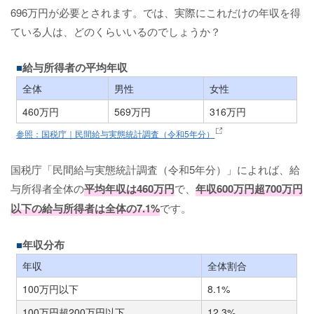
696万円が必要とされます。では、実際にこれだけの年収を得
ている人は、どのくらいいるのでしょうか？
給与所得者の平均年収
全体
男性
女性
460万円
569万円
316万円
参照：国税庁｜民間給与実態統計調査（令和5年分）
国税庁「民間給与実態統計調査（令和5年分）」によれば、給
与所得者全体の
平均年収は460万円
で、
年収600万円超700万円
以下の給与所得者は全体の7.1%
です。
年収分布
年収
全体割合
100万円以下
8.1%
100万円超200万円以下
12.3%