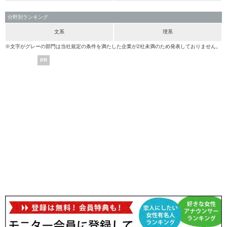
分野別ランキング
文系
理系
※文字がグレーの部門は当社規定の条件を満たした企業が2社未満のため発表しておりません。
PR