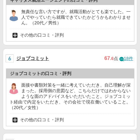
キャリタス就活エージェントの口コミ・評判
無責任な言い方ですが、就職活動がとても楽でした。一
人でやっていたら就職できていたかどうかもわかりませ
ん。（20代／男性）
その他の口コミ・評判
ジョブコミット
67
.6
点
18件
ジョブコミットの口コミ・評判
面接や書類対策を一緒に考えていただき、自己理解が深
まった。採用側の意図など、こちらだけではわからない
ような面のアドバイスをいただいたこと。ジョブコミッ
ト経由で内定をいただき、その会社で現在働いていること。
（20代／女性）
その他の口コミ・評判