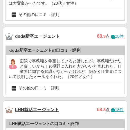
は大変良かったです。（20代／女性）
その他の口コミ・評判
doda新卒エージェント
68
.9
点
18件
doda新卒エージェントの口コミ・評判
面談で事務職を希望していると話したが、事務職だけだ
と厳しいからITも視野に入れた方がいいと言われた。IT
業界に関する知識がなかったけれど、細かくIT業界につ
いて説明したメールをくれた。（20代／女性）
その他の口コミ・評判
LHH就活エージェント
68
.8
点
18件
LHH就活エージェントの口コミ・評判