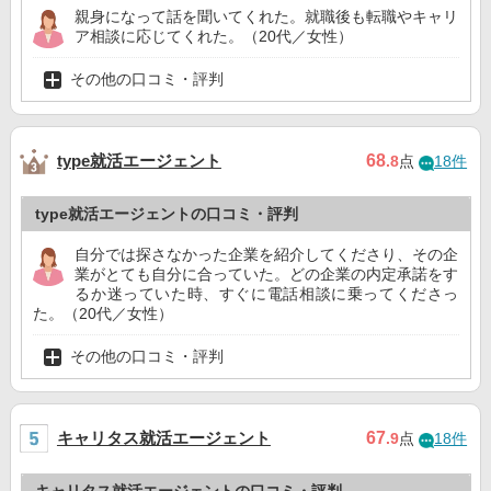
親身になって話を聞いてくれた。就職後も転職やキャリ
ア相談に応じてくれた。（20代／女性）
その他の口コミ・評判
type就活エージェント
68
.8
点
18件
type就活エージェントの口コミ・評判
自分では探さなかった企業を紹介してくださり、その企
業がとても自分に合っていた。どの企業の内定承諾をす
るか迷っていた時、すぐに電話相談に乗ってくださっ
た。（20代／女性）
その他の口コミ・評判
キャリタス就活エージェント
67
.9
点
18件