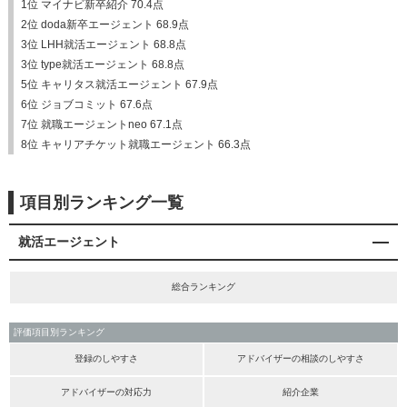
1位 マイナビ新卒紹介 70.4点
2位 doda新卒エージェント 68.9点
3位 LHH就活エージェント 68.8点
3位 type就活エージェント 68.8点
5位 キャリタス就活エージェント 67.9点
6位 ジョブコミット 67.6点
7位 就職エージェントneo 67.1点
8位 キャリアチケット就職エージェント 66.3点
項目別ランキング一覧
就活エージェント
総合ランキング
評価項目別ランキング
登録のしやすさ
アドバイザーの相談のしやすさ
アドバイザーの対応力
紹介企業