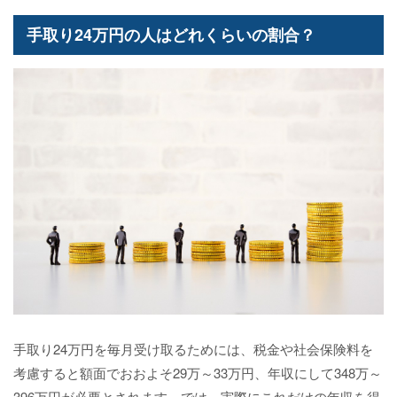
手取り24万円の人はどれくらいの割合？
手取り24万円を毎月受け取るためには、税金や社会保険料を
考慮すると額面でおおよそ29万～33万円、年収にして348万～
396万円が必要とされます。では、実際にこれだけの年収を得