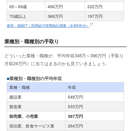
65～69歳
456万円
222万円
70歳以上
368万円
197万円
参照：国税庁｜民間給与実態統計調査（令和5年分）
業種別・職種別の手取り
どういった業種・職種が、平均年収348万～396万円（手取り
月収24万円）に当てはまるのかも見ていきましょう。
業種別・職種別の平均年収
業種・職種
年収
建設業
548万円
製造業
533万円
卸売業、小売業
387万円
宿泊業、飲食サービス業
264万円