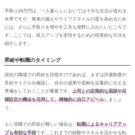
手取り24万円は、一人暮らしにおいては十分な生活が送れる
水準ですが、将来の備えやライフスタイルの質を高めるため
には、さらに手取りを増やす工夫も視野に入れたいところで
す。ここでは、収入アップを実現するための現実的な方法を
紹介します。
昇給や転職のタイミング
現在の職場での昇給を目指すのであれば、まずは評価制度や
昇給サイクルを確認し、自分の成果や貢献を定量的に伝える
準備をしておくことが重要です。
上司との定期的な面談や目
標設定の機会を活用して、積極的に自己アピール
しましょ
う。
もし現職での昇給が難しい場合は、
転職によるキャリアアッ
プも有効な手段
です。これまでの経験やスキルを活かせる転