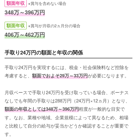
額面年収
※賞与を含めない場合
348万～396万円
額面年収
※賞与が月収の2ヵ月分の場合
406万～462万円
手取り24万円の額面と年収の関係
手取り24万円を実現するには、税金・社会保険料など控除を
考慮すると、
額面でおよそ29万～33万円
が必要になります。
月収ベースで手取り24万円を受け取っている場合、ボーナス
なしでも年間の手取りは288万円（24万円×12ヵ月）となり、
額面の年収としては348万～396万円
程度が一般的な目安で
す。なお、業種や地域、企業規模によって異なるため、相場
と比較して自分の給与が妥当かどうか確認することが重要で
す。