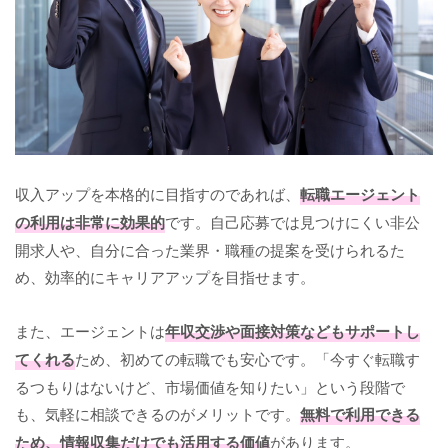
収入アップを本格的に目指すのであれば、
転職エージェント
の利用は非常に効果的
です。自己応募では見つけにくい非公
開求人や、自分に合った業界・職種の提案を受けられるた
め、効率的にキャリアアップを目指せます。
また、エージェントは
年収交渉や面接対策などもサポートし
てくれる
ため、初めての転職でも安心です。「今すぐ転職す
るつもりはないけど、市場価値を知りたい」という段階で
も、気軽に相談できるのがメリットです。
無料で利用できる
ため、情報収集だけでも活用する価値
があります。