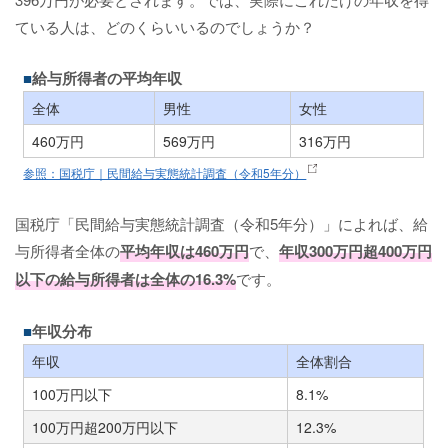
ている人は、どのくらいいるのでしょうか？
給与所得者の平均年収
全体
男性
女性
460万円
569万円
316万円
参照：国税庁｜民間給与実態統計調査（令和5年分）
国税庁「民間給与実態統計調査（令和5年分）」によれば、給
与所得者全体の
平均年収は460万円
で、
年収300万円超400万円
以下の給与所得者は全体の16.3%
です。
年収分布
年収
全体割合
100万円以下
8.1%
100万円超200万円以下
12.3%