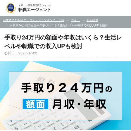
オリコン顧客満足度ランキング
転職エージェント
おすすめの転職エージェントランキング・比較
ガイド
給与計算
手取り24万円の額面や年収はいくら？生活レベルや転職での収入UPも検討
手取り24万円の額面や年収はいくら？生活レ
ベルや転職での収入UPも検討
公開日：2025-07-22