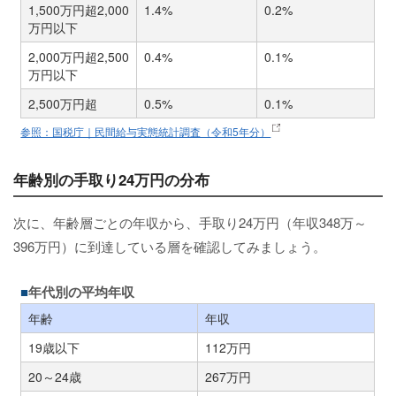
1,500万円超2,000
1.4%
0.2%
万円以下
2,000万円超2,500
0.4%
0.1%
万円以下
2,500万円超
0.5%
0.1%
参照：国税庁｜民間給与実態統計調査（令和5年分）
年齢別の手取り24万円の分布
次に、年齢層ごとの年収から、手取り24万円（年収348万～
396万円）に到達している層を確認してみましょう。
年代別の平均年収
年齢
年収
19歳以下
112万円
20～24歳
267万円