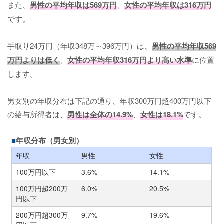
また、
男性の平均年収は569万円
、
女性の平均年収は316万円
です。
手取り24万円（年収348万～396万円）は、
男性の平均年収569
万円よりは低く
、
女性の平均年収316万円より高い水準
に位置
します。
男女別の年収分布は下記の通り、年収300万円超400万円以下
の給与所得者は、
男性は全体の14.9%
、
女性は18.1%
です。
年収分布（男女別）
年収
男性
女性
100万円以下
3.6%
14.1%
100万円超200万
6.0%
20.5%
円以下
200万円超300万
9.7%
19.6%