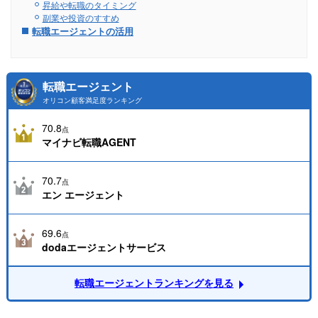
昇給や転職のタイミング
副業や投資のすすめ
転職エージェントの活用
転職エージェント
オリコン顧客満足度ランキング
70.8
点
マイナビ転職AGENT
70.7
点
エン エージェント
69.6
点
dodaエージェントサービス
転職エージェントランキングを見る