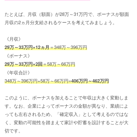
たとえば、月収（額面）が28万～31万円で、ボーナスが額面
月収の2ヵ月分支給されるケースを考えてみましょう。
《月収》
29万～33万円×12ヵ月
＝348万～396万円
《ボーナス》
29万～33万円×2回
＝58万～66万円
《年収合計》
348万～396万円+58万～66万円=
406万円～462万円
このように、ボーナスを加えることで年収は大きく変動しま
す。なお、企業によってボーナスの金額が異なり、業績によ
っても左右されるため、「確定収入」として考えるのではな
く、変動の可能性を踏まえて家計や貯蓄を設計することが大
切です。