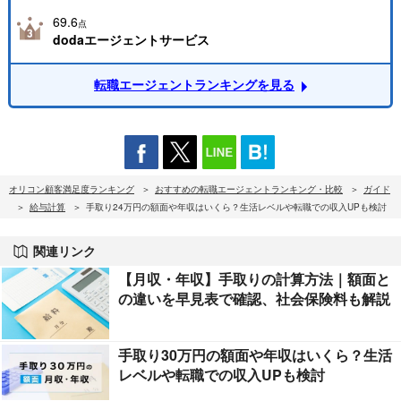
69.6
点
dodaエージェントサービス
転職エージェントランキングを見る
オリコン顧客満足度ランキング
おすすめの転職エージェントランキング・比較
ガイド
給与計算
手取り24万円の額面や年収はいくら？生活レベルや転職での収入UPも検討
関連リンク
【月収・年収】手取りの計算方法｜額面と
の違いを早見表で確認、社会保険料も解説
手取り30万円の額面や年収はいくら？生活
レベルや転職での収入UPも検討