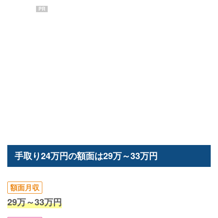
PR
手取り24万円の額面は29万～33万円
額面月収
29万～33万円