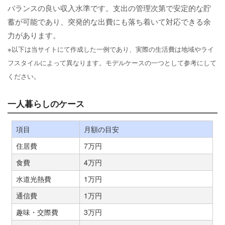
バランスの良い収入水準です。支出の管理次第で安定的な貯
蓄が可能であり、突発的な出費にも落ち着いて対応できる余
力があります。
※以下は当サイトにて作成した一例であり、実際の生活費は地域やライ
フスタイルによって異なります。モデルケースの一つとして参考にして
ください。
一人暮らしのケース
項目
月額の目安
住居費
7万円
食費
4万円
水道光熱費
1万円
通信費
1万円
趣味・交際費
3万円