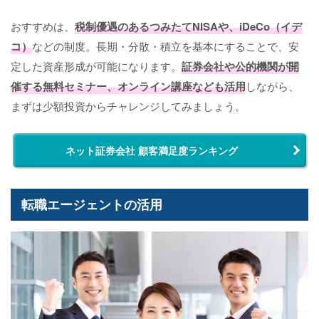
おすすめは、
税制優遇のあるつみたてNISAや、iDeCo（イデ
コ）
などの制度。長期・分散・積立を基本にすることで、安
定した資産形成が可能になります。
証券会社や公的機関が開
催する無料セミナー、オンライン講座なども活用
しながら、
まずは少額投資からチャレンジしてみましょう。
ネット証券会社 顧客満足度ランキング
転職エージェントの活用