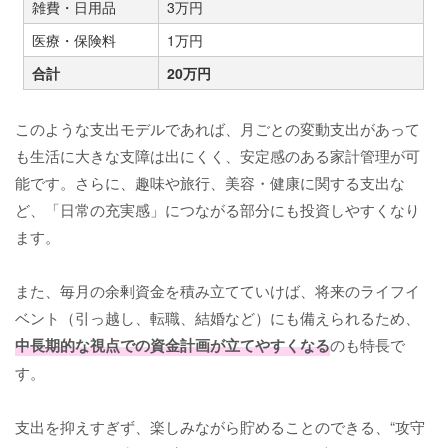
雑費・日用品
3万円
医療・保険料
1万円
合計
20万円
このような支出モデルであれば、月ごとの変動支出があって
も生活に大きな支障は出にくく、安定感のある家計管理が可
能です。さらに、趣味や旅行、美容・健康に関する支出な
ど、「日常の充実感」につながる部分にも投資しやすくなり
ます。
また、毎月の余剰資金を積み立てていけば、将来のライフイ
ベント（引っ越し、転職、結婚など）にも備えられるため、
中長期的な視点での資金計画が立てやすくなる
のも特長で
す。
支出を抑えすぎず、楽しみながら貯めることのできる、“攻守