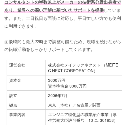
コンサルタントの半数以上がメーカーの技術系分野出身者で
あり、業界への深い理解に基づいたサポートを提供
していま
す。また、土日祝日も面談に対応し、平日忙しい方でも便利
に利用できます。
面談時間も最大22時まで調整可能なため、現職を続けながら
の転職活動をしっかりサポートしてくれます。
運営会社
株式会社メイテックネクスト （MEITE
C NEXT CORPORATION）
資本金
3000万円
資本準備金 3000万円
設立
2006年7月
拠点
東京（本社）／名古屋／関西
事業内容
エンジニア特化型の職業紹介事業（厚
生労働大臣許可番号 13-ユ-301658）