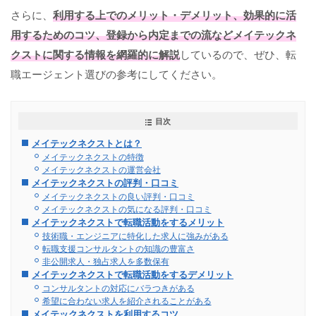
さらに、
利用する上でのメリット・デメリット、効果的に活
用するためのコツ、登録から内定までの流などメイテックネ
クストに関する情報を網羅的に解説
しているので、ぜひ、転
職エージェント選びの参考にしてください。
目次
メイテックネクストとは？
メイテックネクストの特徴
メイテックネクストの運営会社
メイテックネクストの評判・口コミ
メイテックネクストの良い評判・口コミ
メイテックネクストの気になる評判・口コミ
メイテックネクストで転職活動をするメリット
技術職・エンジニアに特化した求人に強みがある
転職支援コンサルタントの知識の豊富さ
非公開求人・独占求人を多数保有
メイテックネクストで転職活動をするデメリット
コンサルタントの対応にバラつきがある
希望に合わない求人を紹介されることがある
メイテックネクストを利用するコツ