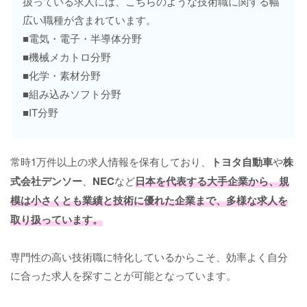
扱っている求人には、こちらのような技術職に関する幅
広い職種が含まれています。
■電気・電子・半導体分野
■機械メカトロ分野
■化学・素材分野
■組み込みソフト分野
■IT分野
常時1万件以上の求人情報を保有しており、
トヨタ自動車
や
株
式会社デンソー
、
NEC
など
日本を代表する大手企業から、規
模は小さくとも業績と技術に優れた企業まで、多様な求人を
取り扱っています。
専門性の高い技術職に特化しているからこそ、効率よく自分
に合った求人を探すことが可能となっています。