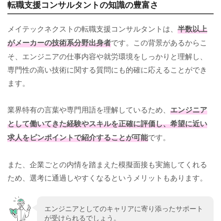
転職支援コンサルタントの知識の豊富さ
メイテックネクストの転職支援コンサルタントは、
半数以上
がメーカーの技術系分野出身者
です。この背景があるからこ
そ、エンジニアの仕事内容や就労環境をしっかりと理解し、
専門性の高い技術に関する質問にも的確に応えることができ
ます。
業界特有の言葉や専門用語を理解しているため、
エンジニア
として働いてきた経験やスキルを正確に評価し、希望に近い
求人をピンポイントで紹介することが可能
です。
また、企業ごとの内情を踏まえた模擬面接も実施してくれる
ため、選考に通過しやすくなるというメリットもあります。
エンジニアとしてのキャリアに寄り添ったサポート
が受けられるでしょう。