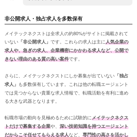
非公開求人・独占求人を多数保有
メイテックネクストは全求人の約80%がサイトに掲載されて
いない
「非公開求人」
です。これらの求人は主に
人気企業の
求人や、急ぎの求人、企業機密にかかわる求人など、公開で
きない理由のある質の高い案件
です。
さらに、メイテックネクストにしか募集が出ていない
「独占
求人」
も多数保有しています。これは他の転職エージェント
では見つからない貴重な求人情報で、転職活動を有利に進め
る大きな武器となります。
転職市場の動向を見極めるために試験的に
メイテックネクス
トだけで募集する企業
や、
深い技術知識を持つエージェント
だからこそ任せてもらえる求人
など、
専門性の高さを活かし