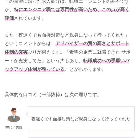
ーの希望に沿った求人紹介は、転職エージェントの基本です
が、
特にエンジニア職では専門性が高いため、この点が高く
評価
されています。
また「夜遅くでも面接対策など親身になって行ってくれた」
というコメントからは、
アドバイザーの質の高さとサポート
体制の充実
ぶりが伺えます。「希望の企業に就職できた サポ
ートが充実してた」という声もあり、
転職成功への手厚いバ
ックアップ体制が整っている
ことがわかります。
具体的な口コミ（一部抜粋）は次の通りです。
夜遅くでも面接対策など親身になって行ってくれた
30代／男性