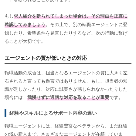
もし
求人紹介を断られてしまった場合は、その理由を正直に
確認してみましょう
。その上で、別の転職エージェントに登
録したり、希望条件を見直したりするなど、次の行動に繋げ
ることが大切です。
エージェントの質が低いときの対応
転職活動の成否は、担当となるエージェントの質に大きく左
右されると言っても過言ではありません。もし、担当者の知
識が乏しかったり、対応に誠実さが感じられなかったりした
場合には、
我慢せずに適切な対応を取ることが重要
です。
経験やスキルによるサポート内容の違い
転職エージェントには、経験豊富なベテランから、まだ経験
の浅い新人まで、さまざまなエージェントが在籍していま