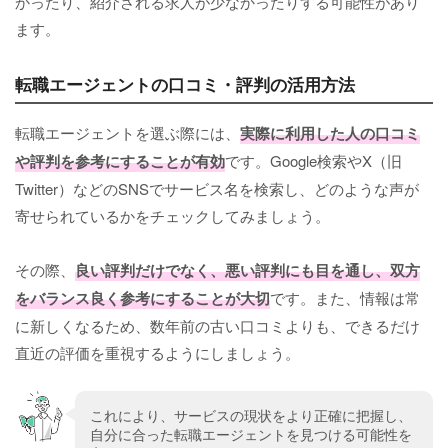
かったり、紹介される求人が少なかったりする可能性があり
ます。
転職エージェントの口コミ・評判の活用方法
転職エージェントを選ぶ際には、
実際に利用した人の口コミ
や評判を参考にすることが有効
です。Google検索やX（旧
Twitter）などのSNSでサービス名を検索し、どのような声が
寄せられているかをチェックしてみましょう。
その際、
良い評判だけでなく、悪い評判にも目を通し、双方
をバランス良く参考にすることが大切
です。また、情報は常
に新しくなるため、数年前の古い口コミよりも、できるだけ
直近の評価を重視するようにしましょう。
これにより、サービスの現状をより正確に把握し、
自分に合った転職エージェントを見つける可能性を