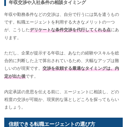
年収交渉や入社条件の相談タイミング
年収や勤務条件などの交渉は、自分で行うには気を遣うもの
です。転職エージェントを利用する大きなメリットの一つ
が、こうした
デリケートな条件交渉を代行してくれる点
にあ
ります。
ただし、企業が提示する年収は、あなたの経験やスキルを総
合的に判断した上で算出されているため、大幅なアップは難
しいのが現実です。
交渉を依頼する最適なタイミングは、内
定が出た後
です。
内定承諾の意思を伝える前に、エージェントに相談し、どの
程度の交渉が可能か、現実的な落としどころを探ってもらい
ましょう。
信頼できる転職エージェントの選び方