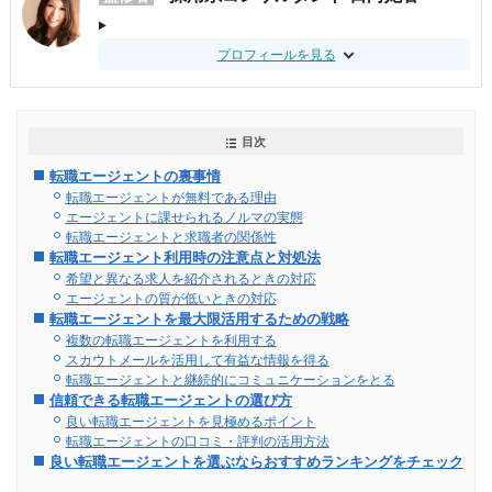
プロフィールを見る
目次
転職エージェントの裏事情
転職エージェントが無料である理由
エージェントに課せられるノルマの実態
転職エージェントと求職者の関係性
転職エージェント利用時の注意点と対処法
希望と異なる求人を紹介されるときの対応
エージェントの質が低いときの対応
転職エージェントを最大限活用するための戦略
複数の転職エージェントを利用する
スカウトメールを活用して有益な情報を得る
転職エージェントと継続的にコミュニケーションをとる
信頼できる転職エージェントの選び方
良い転職エージェントを見極めるポイント
転職エージェントの口コミ・評判の活用方法
良い転職エージェントを選ぶならおすすめランキングをチェック