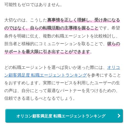
可能性もゼロではありません。
大切なのは、こうした
裏事情を正しく理解し、受け身になる
のではなく、自らの転職活動の主導権を握ること
です。希望
条件を明確に伝え、複数の転職エージェントを比較検討し、
担当者と積極的にコミュニケーションを取ることで、
彼らの
サポートを最大限に引き出すことができます
。
どの転職エージェントを選べば良いか迷った際には、
オリコ
ン顧客満足度 転職エージェントランキング
を参考にすること
をおすすめします。実際にサービスを利用したユーザーの生
の声は、自分にとって最適なパートナーを見つけるための、
信頼できる道しるべとなるでしょう。
オリコン顧客満足度 転職エージェントランキング