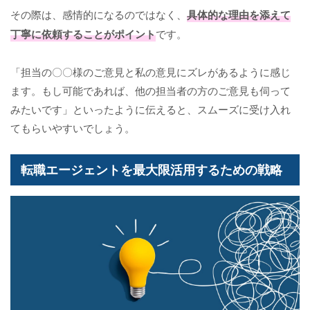
その際は、感情的になるのではなく、
具体的な理由を添えて
丁寧に依頼することがポイント
です。
「担当の〇〇様のご意見と私の意見にズレがあるように感じ
ます。もし可能であれば、他の担当者の方のご意見も伺って
みたいです」といったように伝えると、スムーズに受け入れ
てもらいやすいでしょう。
転職エージェントを最大限活用するための戦略