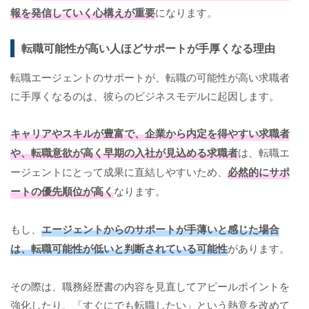
報を発信していく心構えが重要
になります。
転職可能性が高い人ほどサポートが手厚くなる理由
転職エージェントのサポートが、転職の可能性が高い求職者
に手厚くなるのは、彼らのビジネスモデルに起因します。
キャリアやスキルが豊富で、企業から内定を得やすい求職者
や、転職意欲が高く早期の入社が見込める求職者
は、転職エ
ージェントにとって成果に直結しやすいため、
必然的にサポ
ートの優先順位が高く
なります。
もし、
エージェントからのサポートが手薄いと感じた場合
は、転職可能性が低いと判断されている可能性
があります。
その際は、職務経歴書の内容を見直してアピールポイントを
強化したり、「すぐにでも転職したい」という熱意を改めて