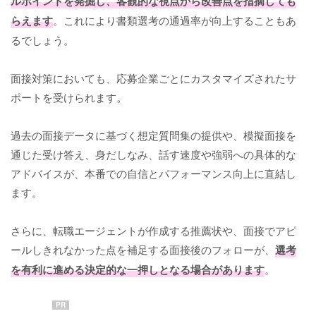
ルポイントを発掘し、客観的な視点から改善点を指摘しても
らえます
。これにより書類選考の通過率が向上することもあ
るでしょう。
面接対策においても、応募企業ごとにカスタマイズされたサ
ポートを受けられます。
過去の面接データに基づく想定質問集の提供や、模擬面接を
通じた受け答え、身だしなみ、話す速度や強弱への具体的な
アドバイスが、本番での自信とパフォーマンス向上に直結し
ます。
さらに、転職エージェントが作成する推薦状や、面接でアピ
ールしきれなかった点を補足する面接後のフォローが、
選考
を有利に進める決定的な一押しとなる場合があります
。
PR