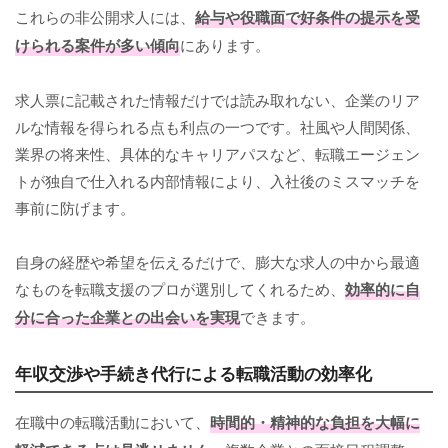
これらの非公開求人には、
給与や役職面で好条件の提示を受
けられる案件が多い傾向
にあります。
求人票に記載された情報だけでは読み取れない、企業のリア
ルな情報を得られる点も利点の一つです。社風や人間関係、
業界の将来性、具体的なキャリアパスなど、転職エージェン
トが独自で仕入れる内部情報により、入社後のミスマッチを
事前に防げます。
自身の経歴や希望を伝えるだけで、膨大な求人の中から最適
なものを転職支援のプロが選別してくれるため、
効率的に自
分に合った企業との出会いを実現
できます。
年収交渉や手続き代行による転職活動の効率化
在職中の転職活動において、
時間的・精神的な負担を大幅に