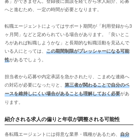
募」ができません。登録後に面談を経てから求人紹介、応募
へと進むため、一定の時間が必要となります。
転職エージェントによってはサポート期間が「利用登録から3
ヶ月間」などと定められている場合があります。「良いとこ
ろがあれば転職しようかな」と長期的な転職活動を見込んで
いる人にとっては、
この期間制限がプレッシャーになる可能
性
があるでしょう。
担当者から応募や内定承諾を急かされたり、こまめな連絡へ
の対応が必要になったりと、
第三者が関わることで自分のペ
ースを維持しにくい場合があることも理解しておく必要
があ
ります。
紹介される求人の偏りと年収が調整される可能性
各転職エージェントには得意な業界・職種があるため、
自分