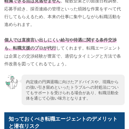
軽減できる点は見逃せません
。複数企業との面接日程調整、
応募手続き、採否連絡の管理といった煩雑な作業をすべて代
行してもらえるため、本来の仕事に集中しながら転職活動を
進められます。
個人では直接言い出しにくい給与や待遇に関する条件交渉
も、転職支援のプロが代行
してくれます。転職エージェント
は企業との交渉経験が豊富で、適切なタイミングと方法で条
件改善を図ってくれるでしょう。
内定後の円満退職に向けたアドバイスや、現職から
の強い引き留めといったトラブルへの対処法につい
てもサポートを受けられる場合があり、転職活動全
体を通じて心強い味方となります。
知っておくべき転職エージェントのデメリット
と潜在リスク