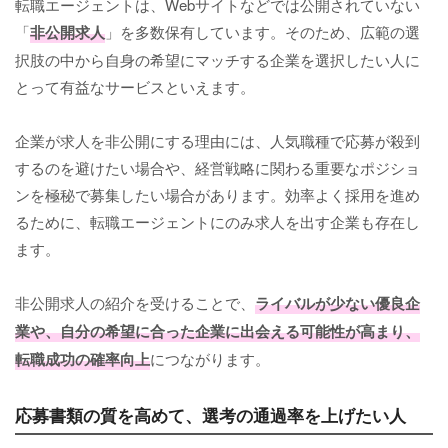
転職エージェントは、Webサイトなどでは公開されていない
「
非公開求人
」を多数保有しています。そのため、広範の選
択肢の中から自身の希望にマッチする企業を選択したい人に
とって有益なサービスといえます。
企業が求人を非公開にする理由には、人気職種で応募が殺到
するのを避けたい場合や、経営戦略に関わる重要なポジショ
ンを極秘で募集したい場合があります。効率よく採用を進め
るために、転職エージェントにのみ求人を出す企業も存在し
ます。
非公開求人の紹介を受けることで、
ライバルが少ない優良企
業や、自分の希望に合った企業に出会える可能性が高まり、
転職成功の確率向上
につながります。
応募書類の質を高めて、選考の通過率を上げたい人