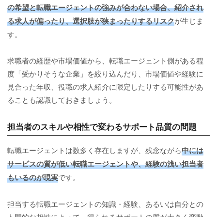
の希望と転職エージェントの強みが合わない場合、紹介され
る求人が偏ったり、選択肢が狭まったりするリスク
が生じま
す。
求職者の経歴や市場価値から、転職エージェント側がある程
度「受かりそうな企業」を絞り込んだり、市場価値や経験に
見合った年収、役職の求人紹介に限定したりする可能性があ
ることも認識しておきましょう。
担当者のスキルや相性で変わるサポート品質の問題
転職エージェントは数多く存在しますが、残念ながら
中には
サービスの質が低い転職エージェントや、経験の浅い担当者
もいるのが現実
です。
担当する転職エージェントの知識・経験、あるいは自分との
人間的な相性によって、得られるサポートの質が大きく変動