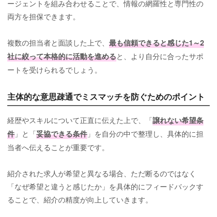
ージェントを組み合わせることで、情報の網羅性と専門性の
両方を担保できます。
複数の担当者と面談した上で、
最も信頼できると感じた1～2
社に絞って本格的に活動を進める
と、より自分に合ったサポ
ートを受けられるでしょう。
主体的な意思疎通でミスマッチを防ぐためのポイント
経歴やスキルについて正直に伝えた上で、「
譲れない希望条
件
」と「
妥協できる条件
」を自分の中で整理し、具体的に担
当者へ伝えることが重要です。
紹介された求人が希望と異なる場合、ただ断るのではなく
「なぜ希望と違うと感じたか」を具体的にフィードバックす
ることで、紹介の精度が向上していきます。