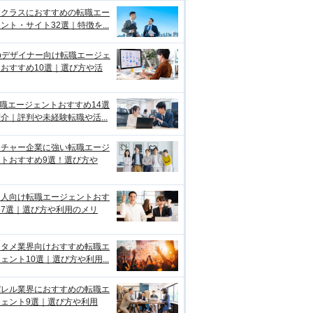
イクラスにおすすめの転職エー
ント・サイト32選｜特徴を...
bデザイナー向け転職エージェ
おすすめ10選｜選び方や活
転職エージェントおすすめ14選
介｜評判や未経験転職や活...
ンチャー企業に強い転職エージ
ントおすすめ9選！選び方や
国人向け転職エージェントおす
め7選｜選び方や利用のメリ
ンタメ業界向けおすすめ転職エ
ェント10選｜選び方や利用...
パレル業界におすすめの転職エ
ジェント9選｜選び方や利用