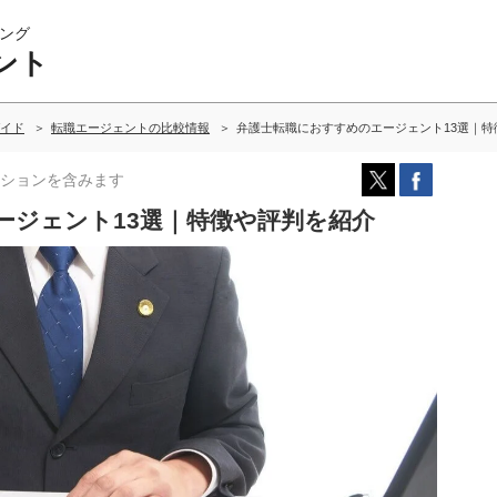
ング
ント
イド
転職エージェントの比較情報
弁護士転職におすすめのエージェント13選｜特
ションを含みます
ージェント13選｜特徴や評判を紹介