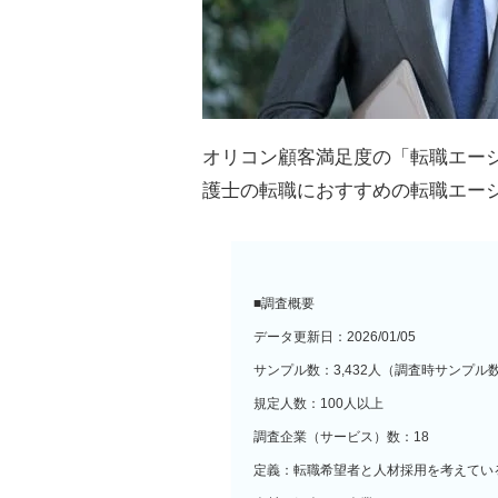
オリコン顧客満足度の「転職エー
護士の転職におすすめの転職エージ
■調査概要
データ更新日：2026/01/05
サンプル数：3,432人（調査時サンプル数4
規定人数：100人以上
調査企業（サービス）数：18
定義：転職希望者と人材採用を考えてい