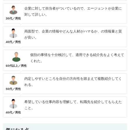
企業に対して担当者がついているので、エージェントが企業に
対して詳しい。
30代／男性
両面型で、企業の情報やどんな人材がハマるか、の情報量と質
が良い。
40代／男性
個別の事情を十分検討して、適用できる紹介先をよく考えて
くれた。
60代以上／男性
内定しやすいところを自分の方向性を踏まえて複数紹介してく
れる。
50代／男性
希望している仕事内容を理解して、転職先を紹介してもらえた
こと。
40代／男性