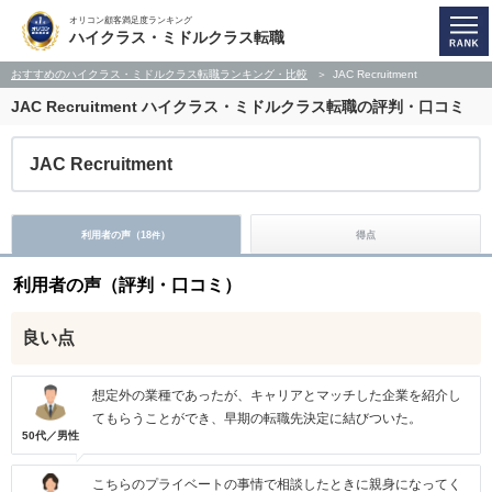
オリコン顧客満足度ランキング
ハイクラス・ミドルクラス転職
おすすめのハイクラス・ミドルクラス転職ランキング・比較
JAC Recruitment
JAC Recruitment
ハイクラス・ミドルクラス転職の評判・口コミ
JAC Recruitment
利用者の声（
18
）
得点
件
利用者の声（評判・口コミ）
良い点
想定外の業種であったが、キャリアとマッチした企業を紹介し
てもらうことができ、早期の転職先決定に結びついた。
50代／男性
こちらのプライベートの事情で相談したときに親身になってく