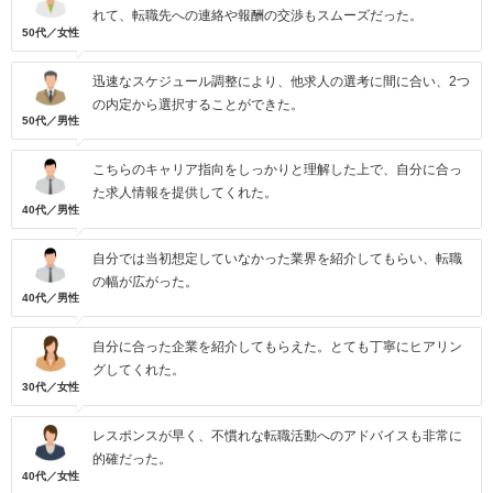
れて、転職先への連絡や報酬の交渉もスムーズだった。
50代／女性
迅速なスケジュール調整により、他求人の選考に間に合い、2つ
の内定から選択することができた。
50代／男性
こちらのキャリア指向をしっかりと理解した上で、自分に合っ
た求人情報を提供してくれた。
40代／男性
自分では当初想定していなかった業界を紹介してもらい、転職
の幅が広がった。
40代／男性
自分に合った企業を紹介してもらえた。とても丁寧にヒアリン
グしてくれた。
30代／女性
レスポンスが早く、不慣れな転職活動へのアドバイスも非常に
的確だった。
40代／女性