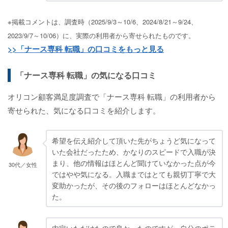
※掲載コメントは、調査時（2025/9/3～10/6、2024/8/21～9/24、
2023/9/7～10/06）に、実際の利用者から寄せられたものです。
>>「ナース専科 転職」の口コミをもっと見る
「ナース専科 転職」の気になる口コミ
オリコン顧客満足度調査で「ナース専科 転職」の利用者から
寄せられた、気になる口コミを紹介します。
希望を伝え紹介して頂いた先がちょうど気になって
いた会社だったため、かなりのスピードで入職が決
まり、他の情報はほとんど聞けていなかった点が今
30代／女性
ではやや気になる。入職まではとても親切丁寧で大
変助かったが、その後のフォローはほとんどなかっ
た。