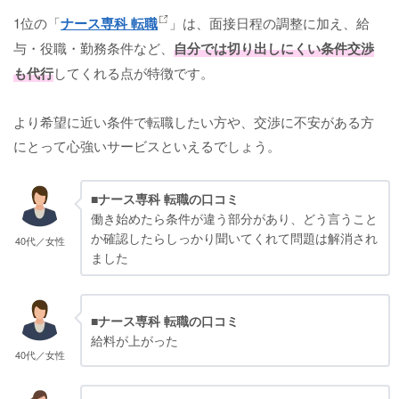
1位の「
ナース専科 転職
」は、面接日程の調整に加え、給
与・役職・勤務条件など、
自分では切り出しにくい条件交渉
も代行
してくれる点が特徴です。
より希望に近い条件で転職したい方や、交渉に不安がある方
にとって心強いサービスといえるでしょう。
■ナース専科 転職の口コミ
働き始めたら条件が違う部分があり、どう言うこと
か確認したらしっかり聞いてくれて問題は解消され
40代／女性
ました
■ナース専科 転職の口コミ
給料が上がった
40代／女性