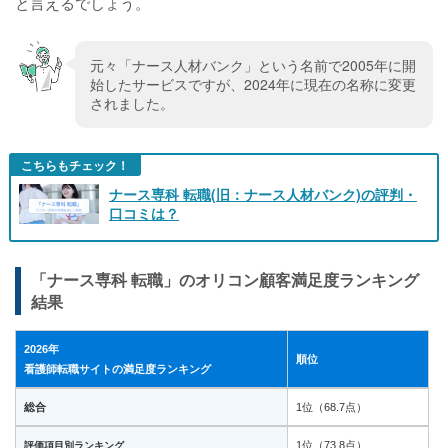
と言えるでしょう。
元々「ナース人材バンク」という名前で2005年に開
始したサービスですが、2024年に現在の名称に変更
されました。
こちらもチェック！
ナース専科 転職(旧：ナース人材バンク)の評判・
口コミは？
「ナース専科 転職」のオリコン顧客満足度ランキング
結果
2026年
順位
看護師転職サイトの満足度ランキング
総合
1位（68.7点）
1位（73.8点）
評価項目別ランキング