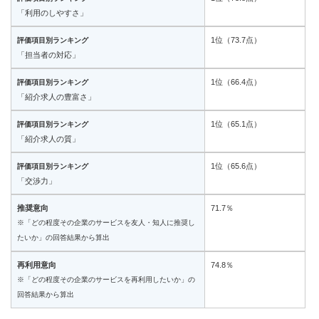
「利用のしやすさ」
1位（73.7点）
評価項目別ランキング
「担当者の対応」
1位（66.4点）
評価項目別ランキング
「紹介求人の豊富さ」
1位（65.1点）
評価項目別ランキング
「紹介求人の質」
1位（65.6点）
評価項目別ランキング
「交渉力」
推奨意向
71.7％
※「どの程度その企業のサービスを友人・知人に推奨し
たいか」の回答結果から算出
再利用意向
74.8％
※「どの程度その企業のサービスを再利用したいか」の
回答結果から算出