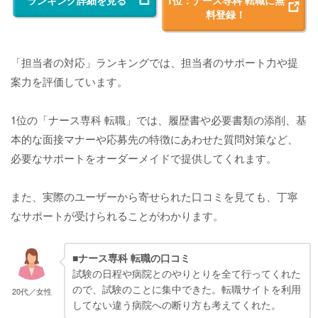
ランキング詳細を見る
1位：ナース専科 転職に無
料登録！
「担当者の対応」ランキングでは、担当者のサポート力や提
案力を評価しています。
1位の「ナース専科 転職」では、履歴書や必要書類の添削、基
本的な面接マナーや応募先の特徴にあわせた質問対策など、
必要なサポートをオーダーメイドで提供してくれます。
また、実際のユーザーから寄せられた口コミを見ても、丁寧
なサポートが受けられることがわかります。
■ナース専科 転職の口コミ
試験の日程や病院とのやりとりを全て行ってくれた
ので、試験のことに集中できた。転職サイトを利用
20代／女性
してない違う病院への断り方も考えてくれた。