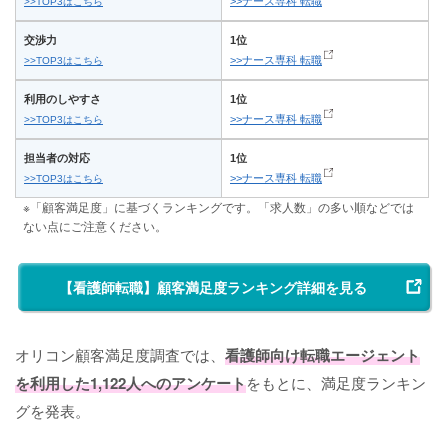
>>ナース専科 転職
>>TOP3はこちら
交渉力
1位
>>ナース専科 転職
>>TOP3はこちら
利用のしやすさ
1位
>>ナース専科 転職
>>TOP3はこちら
担当者の対応
1位
>>ナース専科 転職
>>TOP3はこちら
※「顧客満足度」に基づくランキングです。「求人数」の多い順などでは
ない点にご注意ください。
【看護師転職】顧客満足度ランキング詳細を見る
オリコン顧客満足度調査では、
看護師向け転職エージェント
を利用した1,122人へのアンケート
をもとに、満足度ランキン
グを発表。