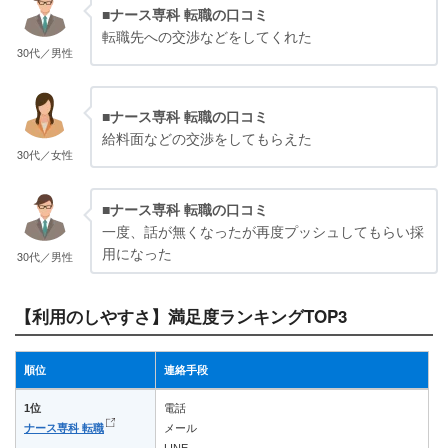
■ナース専科 転職の口コミ
転職先への交渉などをしてくれた
30代／男性
■ナース専科 転職の口コミ
給料面などの交渉をしてもらえた
30代／女性
■ナース専科 転職の口コミ
一度、話が無くなったが再度プッシュしてもらい採
用になった
30代／男性
【利用のしやすさ】満足度ランキングTOP3
順位
連絡手段
1位
電話
ナース専科 転職
メール