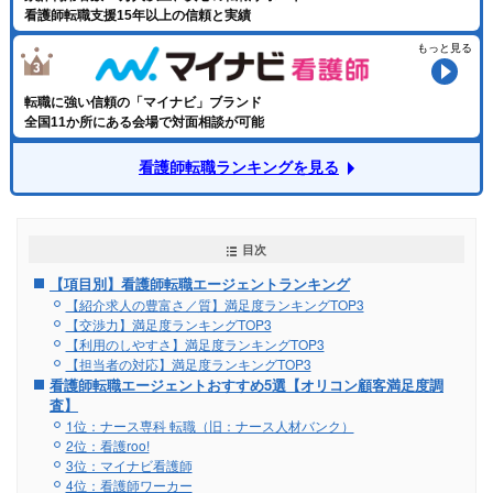
看護師転職支援15年以上の信頼と実績
もっと見る
転職に強い信頼の「マイナビ」ブランド
全国11か所にある会場で対面相談が可能
看護師転職ランキングを見る
目次
【項目別】看護師転職エージェントランキング
【紹介求人の豊富さ／質】満足度ランキングTOP3
【交渉力】満足度ランキングTOP3
【利用のしやすさ】満足度ランキングTOP3
【担当者の対応】満足度ランキングTOP3
看護師転職エージェントおすすめ5選【オリコン顧客満足度調
査】
1位：ナース専科 転職（旧：ナース人材バンク）
2位：看護roo!
3位：マイナビ看護師
4位：看護師ワーカー