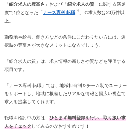
「
紹介求人の豊富さ
」および「
紹介求人の質
」に関する満足
度で1位となった「
ナース専科 転職
」の求人数は20万件以
上。
勤務地や給与、働き方などの条件にこだわりたい方には、選
択肢の豊富さが大きなメリットになるでしょう。
「紹介求人の質」は、求人情報の新しさや質などを評価する
項目です。
「ナース専科 転職」では、地域担当制＆チーム制でユーザー
をサポートし、地域に根差したリアルな情報と幅広い視点で
求人を提案してくれます。
転職を検討中の方は、
ひとまず無料登録を行い、取り扱い求
人をチェック
してみるのがおすすめです！