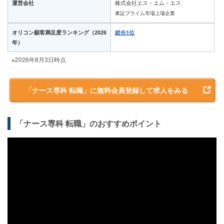
運営会社
株式会社エス・エム・エス
東証プライム市場上場企業
オリコン顧客満足度ランキング（2026
総合1位
年）
※2026年8月3日時点
「ナース専科 転職」に無料会員登録して求人をみる
「ナース専科 転職」のおすすめポイント