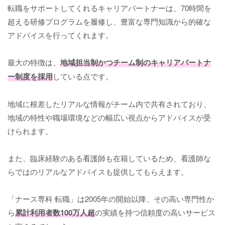
転職をサポートしてくれるキャリアパートナーは、70時間を
超える研修プログラムを履修し、豊富な専門知識から的確な
アドバイスを行ってくれます。
最大の特徴は、
地域担当制かつチーム制のキャリアパートナ
ー制度を採用
している点です。
地域に根差したリアルな情報がチーム内で共有されており、
地域の特性や職場環境などの幅広い視点からアドバイスが受
けられます。
また、臨床経験のある看護師も在籍しているため、看護師な
らではのリアルなアドバイスも提供してもらえます。
「ナース専科 転職」は2005年の開始以降、その高い専門性か
ら
累計利用者数100万人超
の実績を持つ信頼度の高いサービス