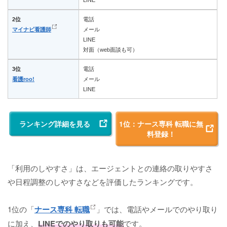
LINE
2位
電話
マイナビ看護師
メール
LINE
対面（web面談も可）
3位
電話
看護roo!
メール
LINE
ランキング詳細を見る
1位：ナース専科 転職に無
料登録！
「利用のしやすさ」は、エージェントとの連絡の取りやすさ
や日程調整のしやすさなどを評価したランキングです。
1位の「
ナース専科 転職
」では、電話やメールでのやり取り
に加え、
LINEでのやり取りも可能
です。