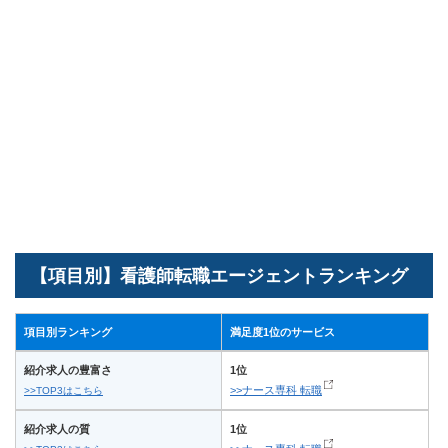
【項目別】看護師転職エージェントランキング
項目別ランキング
満足度1位のサービス
紹介求人の豊富さ
1位
>>ナース専科 転職
>>TOP3はこちら
紹介求人の質
1位