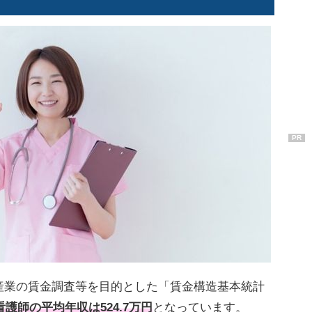
PR
産業の賃金調査等を目的とした「賃金構造基本統計
看護師の平均年収は524.7万円
となっています。