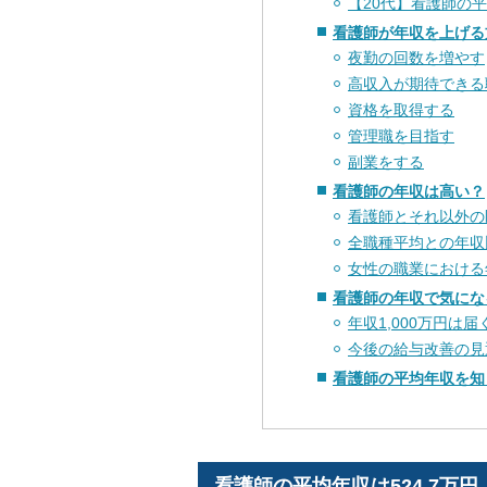
【20代】看護師の
看護師が年収を上げる
夜勤の回数を増やす
高収入が期待できる
資格を取得する
管理職を目指す
副業をする
看護師の年収は高い？
看護師とそれ以外の
全職種平均との年収
女性の職業における
看護師の年収で気にな
年収1,000万円は届
今後の給与改善の見
看護師の平均年収を知
看護師の平均年収は524.7万円