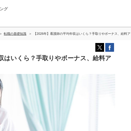
ング
転職の基礎知識
【2026年】看護師の平均年収はいくら？手取りやボーナス、給料
年収はいくら？手取りやボーナス、給料ア