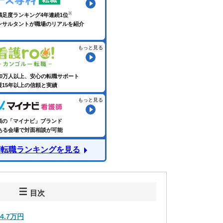
満足度ランキング4年連続1位
ンサルタントが職場のリアルを紹介
もっと見る
60万人以上、安心の転職サポート
援15年以上の信頼と実績
もっと見る
頼の「マイナビ」ブランド
にある会場で対面相談が可能
師転職ランキングを見る
目次
4.7万円