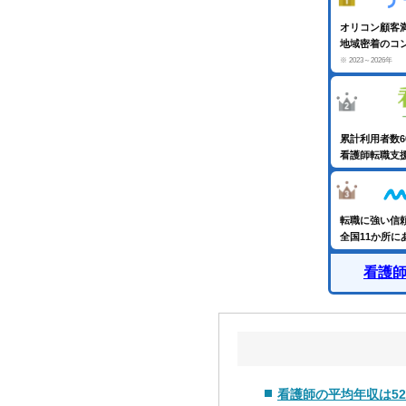
オリコン顧客
地域密着のコ
※ 2023～2026年
累計利用者数
看護師転職支
転職に強い信
全国11か所
看護
看護師の平均年収は52