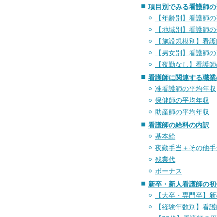
項目別でみる看護師の
【年齢別】看護師の
【地域別】看護師の
【施設規模別】看護
【男女別】看護師の
【夜勤なし】看護師
看護師に関連する職業
准看護師の平均年収
保健師の平均年収
助産師の平均年収
看護師の給料の内訳
基本給
夜勤手当＋その他手
残業代
ボーナス
新卒・新人看護師の初
【大卒・専門卒】新
【経験年数別】看護