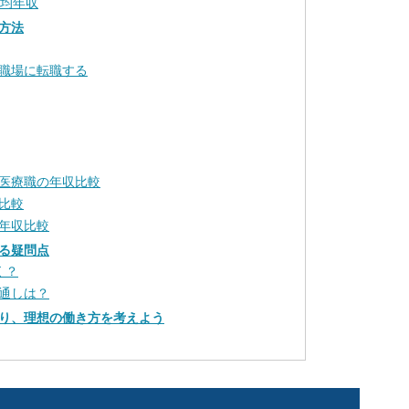
平均年収
方法
職場に転職する
医療職の年収比較
比較
年収比較
る疑問点
く？
通しは？
り、理想の働き方を考えよう