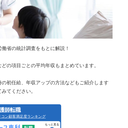
労働省の統計調査をもとに解説！
などの項目ごとの平均年収もまとめています。
時の初任給、年収アップの方法などもご紹介します
てみてください。
護師転職
リコン顧客満足度ランキング
もっと見る