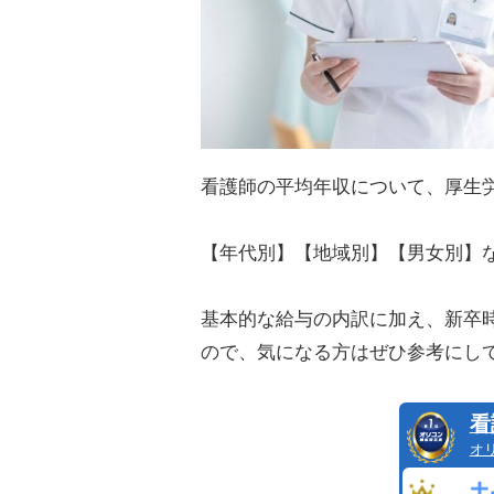
看護師の平均年収について、厚生
【年代別】【地域別】【男女別】
基本的な給与の内訳に加え、新卒
ので、気になる方はぜひ参考にし
看
オ