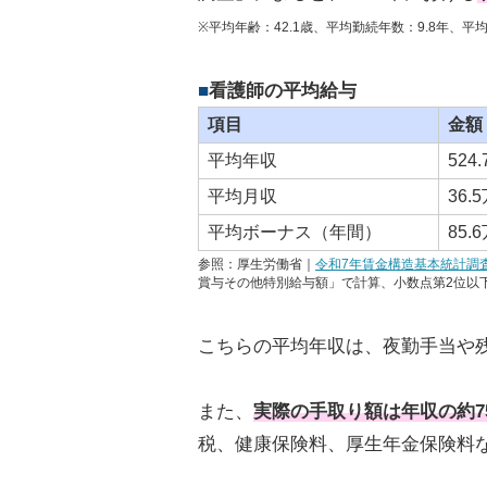
※平均年齢：42.1歳、平均勤続年数：9.8年、
看護師の平均給与
項目
金額
平均年収
524
平均月収
36.
平均ボーナス（年間）
85.
参照：厚生労働省｜
令和7年賃金構造基本統計調
賞与その他特別給与額」で計算、小数点第2位以
こちらの平均年収は、夜勤手当や
また、
実際の手取り額は年収の約7
税、健康保険料、厚生年金保険料