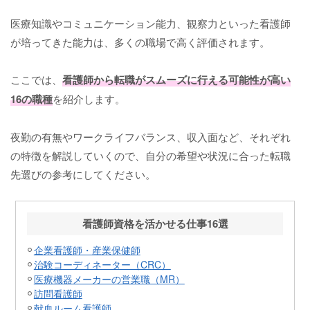
医療知識やコミュニケーション能力、観察力といった看護師
が培ってきた能力は、多くの職場で高く評価されます。
ここでは、
看護師から転職がスムーズに行える可能性が高い
16の職種
を紹介します。
夜勤の有無やワークライフバランス、収入面など、それぞれ
の特徴を解説していくので、自分の希望や状況に合った転職
先選びの参考にしてください。
看護師資格を活かせる仕事16選
企業看護師・産業保健師
治験コーディネーター（CRC）
医療機器メーカーの営業職（MR）
訪問看護師
献血ルーム看護師