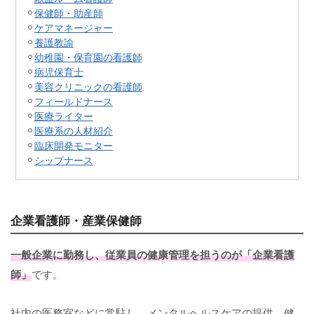
保健師・助産師
ケアマネージャー
養護教諭
幼稚園・保育園の看護師
病児保育士
美容クリニックの看護師
フィールドナース
医療ライター
医療系の人材紹介
臨床開発モニター
シップナース
企業看護師・産業保健師
一般企業に勤務し、従業員の健康管理を担うのが「企業看護
師」
です。
社内の医務室などに常駐し、メンタルヘルスケアの提供、健