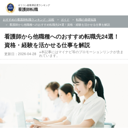
オリコン顧客満足度ランキング
看護師転職
おすすめの看護師転職ランキング・比較
ガイド
転職の基礎知識
看護師から他職種へのおすすめ転職先24選！資格・経験を活かせる仕事を解説
看護師から他職種へのおすすめ転職先24選！
資格・経験を活かせる仕事を解説
※本記事にはマイナビ等のプロモーションリンクが含ま
更新日：2026-04-28
れています。