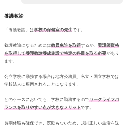
養護教諭
「養護教諭」は
学校の保健室の先生
です。
養護教諭になるためには
教員免許を取得
するか、
看護師資格
を取得して養護教諭養成施設で特定の科目を取る必要
があり
ます。
公立学校に勤務する場合は地方公務員、私立・国立学校では
学校法人に雇用されることになります。
どのケースにおいても、学校に勤務するので
ワークライフバ
ランスを取りやすい点が大きなメリット
です。
長期休暇も確保でき、夜勤もないため、規則正しい生活を送