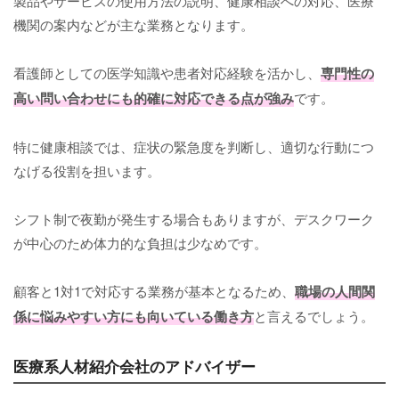
製品やサービスの使用方法の説明、健康相談への対応、医療
機関の案内などが主な業務となります。
看護師としての医学知識や患者対応経験を活かし、
専門性の
高い問い合わせにも的確に対応できる点が強み
です。
特に健康相談では、症状の緊急度を判断し、適切な行動につ
なげる役割を担います。
シフト制で夜勤が発生する場合もありますが、デスクワーク
が中心のため体力的な負担は少なめです。
顧客と1対1で対応する業務が基本となるため、
職場の人間関
係に悩みやすい方にも向いている働き方
と言えるでしょう。
医療系人材紹介会社のアドバイザー