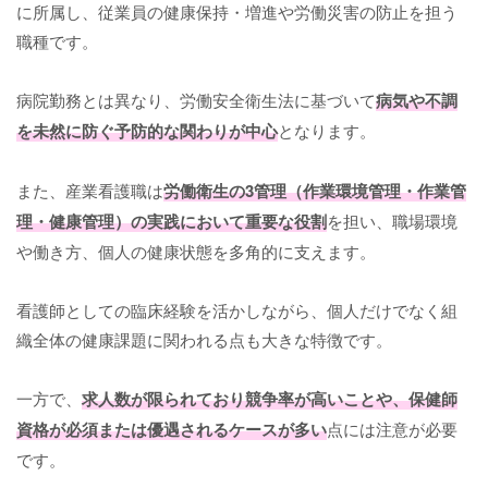
に所属し、従業員の健康保持・増進や労働災害の防止を担う
職種です。
病院勤務とは異なり、労働安全衛生法に基づいて
病気や不調
を未然に防ぐ予防的な関わりが中心
となります。
また、産業看護職は
労働衛生の3管理（作業環境管理・作業管
理・健康管理）の実践において重要な役割
を担い、職場環境
や働き方、個人の健康状態を多角的に支えます。
看護師としての臨床経験を活かしながら、個人だけでなく組
織全体の健康課題に関われる点も大きな特徴です。
一方で、
求人数が限られており競争率が高いことや、保健師
資格が必須または優遇されるケースが多い
点には注意が必要
です。