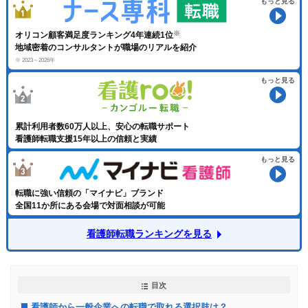
もっと見る
オリコン顧客満足度ランキング4年連続1位
地域密着のコンサルタントが職場のリアルを紹介
※ 2023～2026年
もっと見る
累計利用者数60万人以上、安心の転職サポート
看護師転職支援15年以上の信頼と実績
もっと見る
転職に強い信頼の「マイナビ」ブランド
全国11か所にある会場で対面相談が可能
看護師転職ランキングを見る
目次
看護師から一般企業への転職で取れる選択肢は？