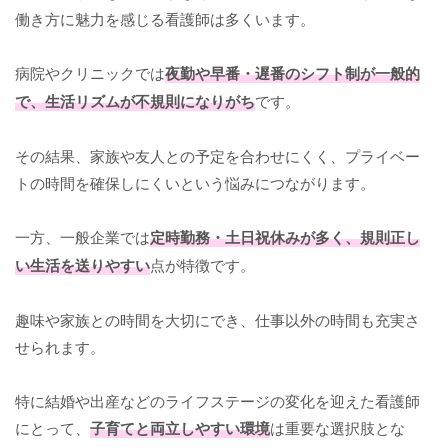
働き方に魅力を感じる看護師は多くいます。
病院やクリニックでは
夜勤や早番・遅番のシフト制が一般的
で、生活リズムが不規則になりがち
です。
その結果、家族や友人との予定を合わせにくく、プライベー
トの時間を確保しにくいという悩みにつながります。
一方、一般企業では
定時勤務・土日祝休みが多く、規則正し
い生活を送りやすい
点が特徴です。
趣味や家族との時間を大切にでき、仕事以外の時間も充実さ
せられます。
特に結婚や出産などのライフステージの変化を迎えた看護師
にとって、
子育てと両立しやすい環境
は重要な選択肢とな