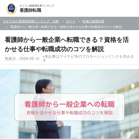
オリコン顧客満足度ランキング
看護師転職
おすすめの看護師転職ランキング・比較
ガイド
転職の基礎知識
看護師から一般企業へ転職できる？資格を活かせる仕事や転職成功のコツを解説
看護師から一般企業へ転職できる？資格を活
かせる仕事や転職成功のコツを解説
※本記事はマイナビ等のプロモーションリンクを含みま
更新日：2026-05-12
す