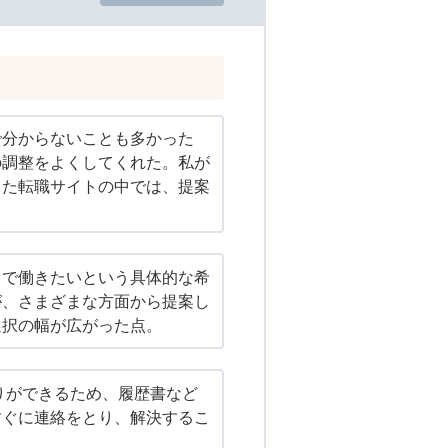
で分からないことも多かった
の調整をよくしてくれた。私が
した転職サイトの中では、提案
。
ろで働きたいという具体的な希
が、さまざまな方面から提案し
選択の幅が広がった点。
取りができるため、履歴書など
すぐに連絡をとり、解決するこ