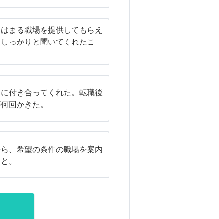
てはまる職場を提供してもらえ
をしっかりと聞いてくれたこ
習に付き合ってくれた。転職後
が何回かきた。
から、希望の条件の職場を案内
こと。