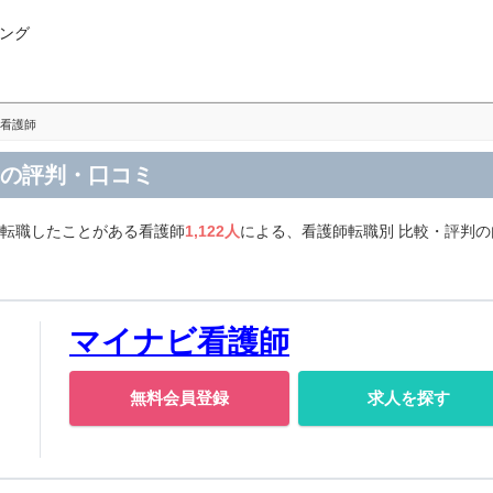
ング
看護師
職の評判・口コミ
て転職したことがある看護師
1,122人
による、看護師転職別 比較・評判
マイナビ看護師
無料会員登録
求人を探す