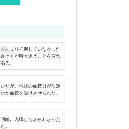
方があまり把握していなかった
の書き方が時々違うことを言わ
がある。
ていたが、他社の面接日が決定
ったが面接を受けさせられた。
不明瞭。入職してからわかった
った。