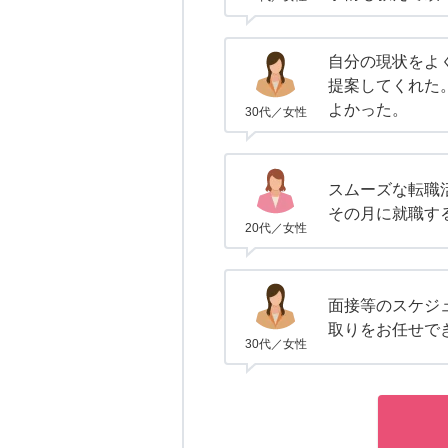
自分の現状をよ
提案してくれた
よかった。
30代／女性
スムーズな転職
その月に就職す
20代／女性
面接等のスケジ
取りをお任せで
30代／女性