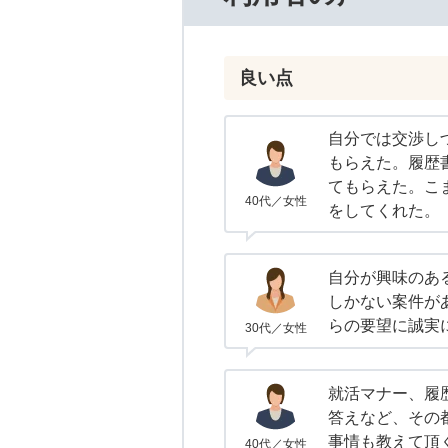
良い点
自分では交渉し
もらえた。履歴
てもらえた。こ
40代／女性
をしてくれた。
自分が興味のあ
しかない案件が
らの要望に誠実
30代／女性
就活マナー、履
答えなど、その
事情も教えて頂
40代／女性