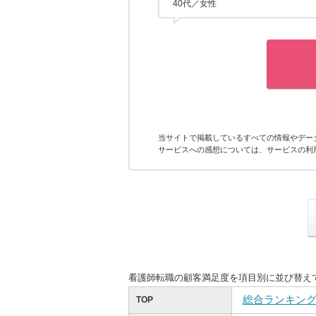
40代／女性
当サイトで掲載しているすべての情報やデー
サービスへの感想については、サービスの利
看護師転職の顧客満足度を項目別に並び替え
総合ランキン
TOP