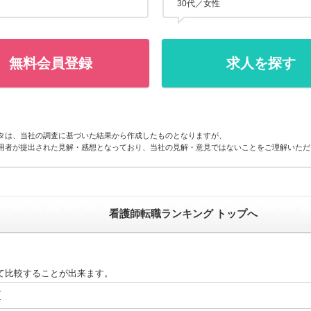
30代／女性
無料会員登録
求人を探す
タは、当社の調査に基づいた結果から作成したものとなりますが、
用者が提出された見解・感想となっており、当社の見解・意見ではないことをご理解いただ
看護師転職ランキング トップへ
て比較することが出来ます。
グ