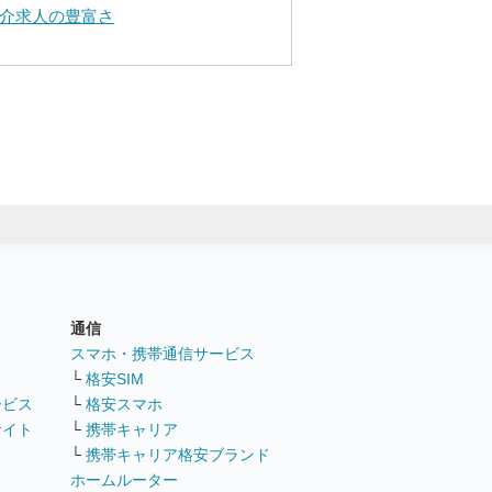
介求人の豊富さ
通信
ト
スマホ・携帯通信サービス
└
格安SIM
ービス
└
格安スマホ
サイト
└
携帯キャリア
└
携帯キャリア格安ブランド
ホームルーター