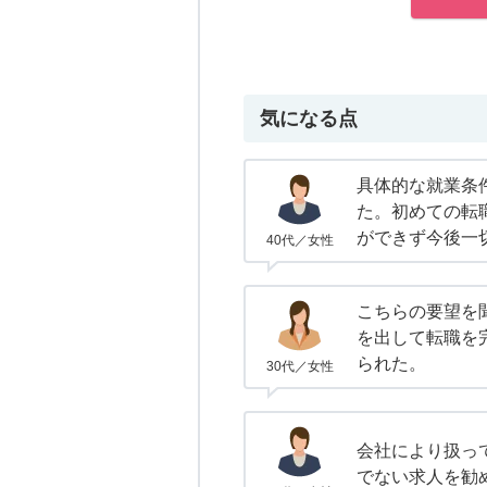
気になる点
具体的な就業条
た。初めての転
ができず今後一
40代／女性
こちらの要望を
を出して転職を
られた。
30代／女性
会社により扱っ
でない求人を勧