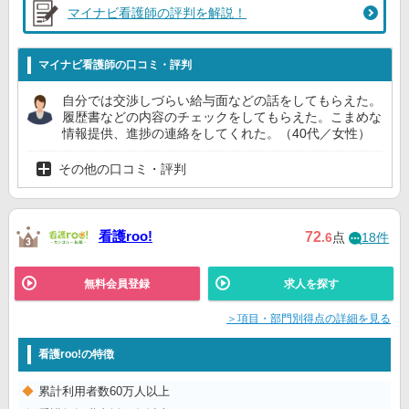
マイナビ看護師の評判を解説！
マイナビ看護師の口コミ・評判
自分では交渉しづらい給与面などの話をしてもらえた。
履歴書などの内容のチェックをしてもらえた。こまめな
情報提供、進捗の連絡をしてくれた。（40代／女性）
その他の口コミ・評判
看護roo!
72
.6
点
18件
無料会員登録
求人を探す
＞項目・部門別得点の詳細を見る
看護roo!の特徴
累計利用者数60万人以上