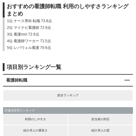
おすすめの看護師転職 利用のしやすさランキング
まとめ
1位 ナース専科 転職 73.8点
2位 マイナビ看護師 72.9点
3位 看護roo! 72.6点
4位 看護師ワーカー 71.5点
5位 レバウェル看護 70.6点
項目別ランキング一覧
看護師転職
総合ランキング
評価項目別ランキング
利用のしやすさ
担当者の対応
紹介求人の豊富さ
紹介求人の質