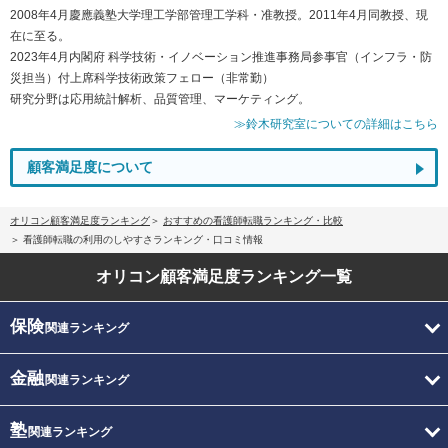
2008年4月慶應義塾大学理工学部管理工学科・准教授。2011年4月同教授、現
在に至る。
2023年4月内閣府 科学技術・イノベーション推進事務局参事官（インフラ・防
災担当）付上席科学技術政策フェロー（非常勤）
研究分野は応用統計解析、品質管理、マーケティング。
≫鈴木研究室についての詳細はこちら
顧客満足度について
オリコン顧客満足度ランキング
おすすめの看護師転職ランキング・比較
看護師転職の利用のしやすさランキング・口コミ情報
オリコン顧客満足度
ランキング一覧
保険
関連ランキング
金融
関連ランキング
塾
関連ランキング