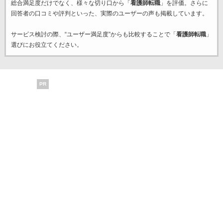
総合満足度だけでなく、様々な切り口から「
看護師転職
」を評価。さらに
回答者の口コミや評判といった、実際のユーザーの声も掲載しています。
サービス検討の際、“ユーザー満足度”からも比較することで「
看護師転職
」
選びにお役立てください。
PR