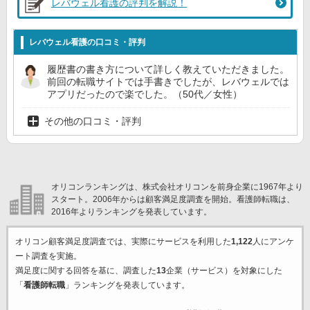
レバウェル看護の評判を解説！
レバウェル看護の口コミ・評判
履歴書の書き方について詳しく教えていただきました。
前回の転職サイトでは手書きでしたが、レバウェルでは
アプリだったので楽でした。（50代／女性）
その他の口コミ・評判
オリコンランキングは、株式会社オリコンを前身企業に1967年より
スタート。2006年からは顧客満足度調査を開始。看護師転職は、
2016年よりランキングを発表しています。
オリコン顧客満足度調査では、実際にサービスを利用した
1,122
人にアンケ
ート調査を実施。
満足度に関する回答を基に、調査した
13
企業（サービス）を対象にした
「
看護師転職
」ランキングを発表しています。