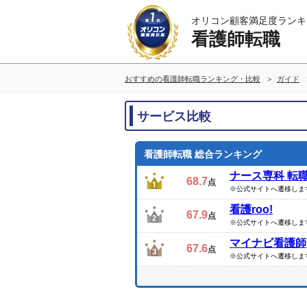
オリコン顧客満足度ランキ
看護師転職
おすすめの看護師転職ランキング・比較
ガイド
サービス比較
看護師転職 総合ランキング
ナース専科 転
68.7
点
※公式サイトへ遷移しま
看護roo!
67.9
点
※公式サイトへ遷移しま
マイナビ看護師
67.6
点
※公式サイトへ遷移しま