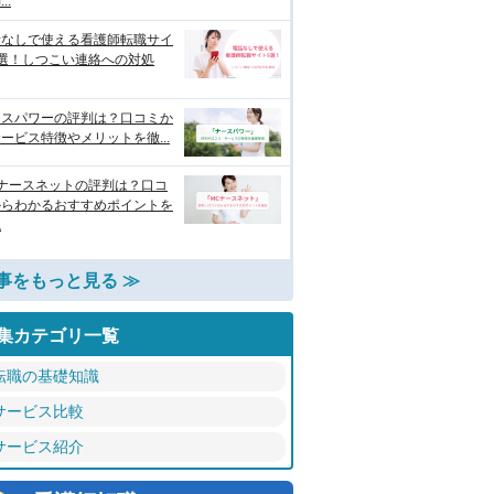
..
話なしで使える看護師転職サイ
9選！しつこい連絡への対処
ースパワーの評判は？口コミか
ービス特徴やメリットを徹...
Cナースネットの評判は？口コ
からわかるおすすめポイントを
説
事をもっと見る ≫
集カテゴリ一覧
転職の基礎知識
サービス比較
サービス紹介