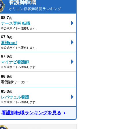
看護師転職
オリコン顧客満足度ランキング
68.7
点
ナース専科 転職
※公式サイトへ遷移します。
67.9
点
看護roo!
※公式サイトへ遷移します。
67.6
点
マイナビ看護師
※公式サイトへ遷移します。
66.6
点
看護師ワーカー
65.3
点
レバウェル看護
※公式サイトへ遷移します。
看護師転職ランキングを見る