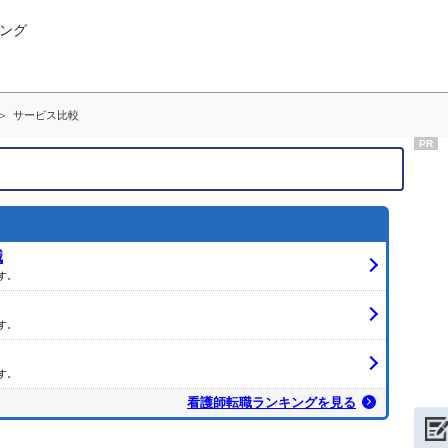
ング
サービス比較
PR
職
す。
す。
す。
看護師転職ランキングを見る