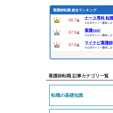
コミやサービスのおすすめポイントを
します。
看護師転職 総合ランキング
ナース専科 転
68.7
点
※公式サイトへ遷移しま
看護roo!
67.9
点
※公式サイトへ遷移しま
マイナビ看護師
67.6
点
※公式サイトへ遷移しま
看護師転職 記事カテゴリ一覧
転職の基礎知識