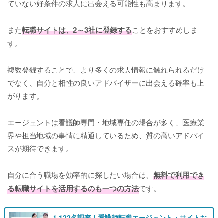
ていない好条件の求人に出会える可能性も高まります。
また
転職サイトは、2～3社に登録する
ことをおすすめしま
す。
複数登録することで、より多くの求人情報に触れられるだけ
でなく、自分と相性の良いアドバイザーに出会える確率も上
がります。
エージェントは看護師専門・地域専任の場合が多く、医療業
界や担当地域の事情に精通しているため、質の高いアドバイ
スが期待できます。
自分に合う職場を効率的に探したい場合は、
無料で利用でき
る転職サイトを活用するのも一つの方法
です。
1,122名調査！看護師転職エージェント・サイトお