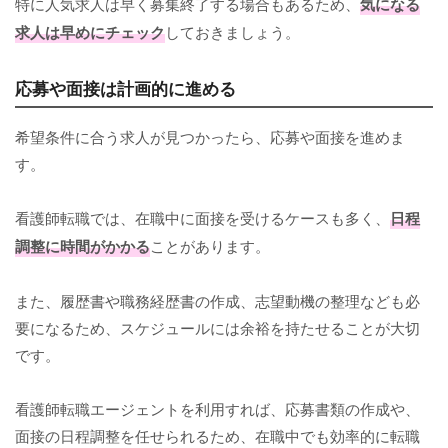
特に人気求人は早く募集終了する場合もあるため、
気になる
求人は早めにチェック
しておきましょう。
応募や面接は計画的に進める
希望条件に合う求人が見つかったら、応募や面接を進めま
す。
看護師転職では、在職中に面接を受けるケースも多く、
日程
調整に時間がかかる
ことがあります。
また、履歴書や職務経歴書の作成、志望動機の整理なども必
要になるため、スケジュールには余裕を持たせることが大切
です。
看護師転職エージェントを利用すれば、応募書類の作成や、
面接の日程調整を任せられるため、在職中でも効率的に転職