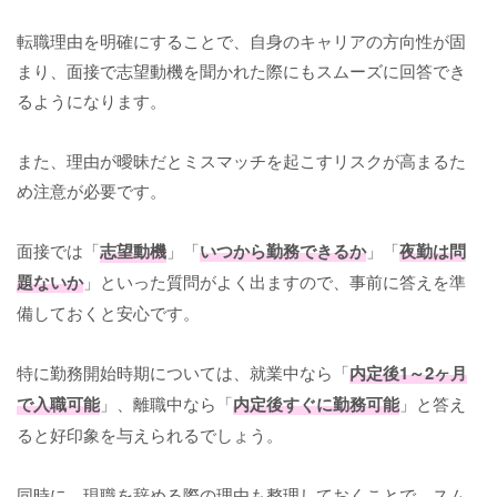
転職理由を明確にすることで、自身のキャリアの方向性が固
まり、面接で志望動機を聞かれた際にもスムーズに回答でき
るようになります。
また、理由が曖昧だとミスマッチを起こすリスクが高まるた
め注意が必要です。
面接では「
志望動機
」「
いつから勤務できるか
」「
夜勤は問
題ないか
」といった質問がよく出ますので、事前に答えを準
備しておくと安心です。
特に勤務開始時期については、就業中なら「
内定後1～2ヶ月
で入職可能
」、離職中なら「
内定後すぐに勤務可能
」と答え
ると好印象を与えられるでしょう。
同時に、現職を辞める際の理由も整理しておくことで、スム