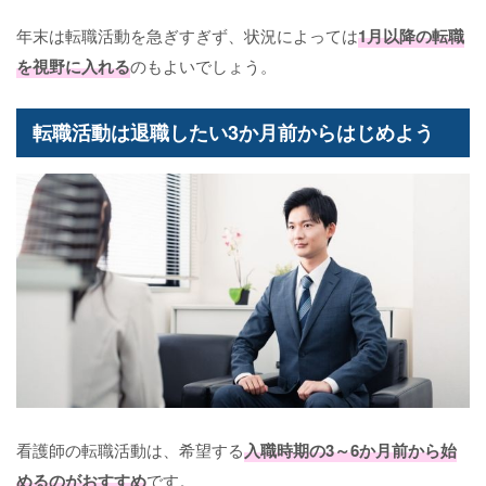
年末は転職活動を急ぎすぎず、状況によっては
1月以降の転職
を視野に入れる
のもよいでしょう。
転職活動は退職したい3か月前からはじめよう
看護師の転職活動は、希望する
入職時期の3～6か月前から始
めるのがおすすめ
です。