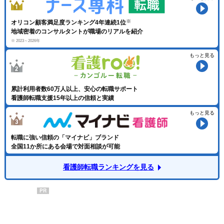
オリコン顧客満足度ランキング4年連続1位
地域密着のコンサルタントが職場のリアルを紹介
※ 2023～2026年
もっと見る
累計利用者数60万人以上、安心の転職サポート
看護師転職支援15年以上の信頼と実績
もっと見る
転職に強い信頼の「マイナビ」ブランド
全国11か所にある会場で対面相談が可能
看護師転職ランキングを見る
PR