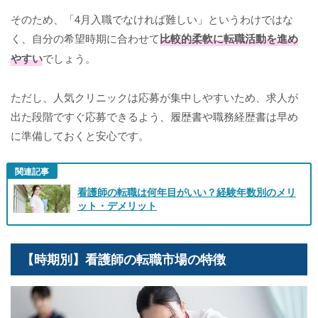
そのため、「4月入職でなければ難しい」というわけではな
く、自分の希望時期に合わせて
比較的柔軟に転職活動を進め
やすい
でしょう。
ただし、人気クリニックは応募が集中しやすいため、求人が
出た段階ですぐ応募できるよう、履歴書や職務経歴書は早め
に準備しておくと安心です。
関連記事
看護師の転職は何年目がいい？経験年数別のメリ
ット・デメリット
【時期別】看護師の転職市場の特徴