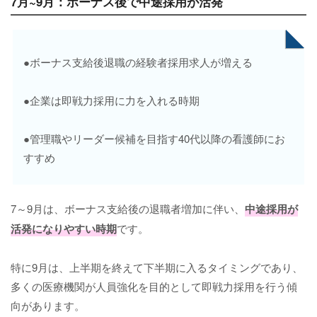
7月~9月：ボーナス後で中途採用が活発
●ボーナス支給後退職の経験者採用求人が増える
●企業は即戦力採用に力を入れる時期
●管理職やリーダー候補を目指す40代以降の看護師にお
すすめ
7～9月は、ボーナス支給後の退職者増加に伴い、
中途採用が
活発になりやすい時期
です。
特に9月は、上半期を終えて下半期に入るタイミングであり、
多くの医療機関が人員強化を目的として即戦力採用を行う傾
向があります。