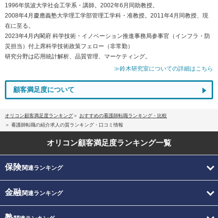
1996年筑波大学社会工学系・講師。2002年6月同助教授。
2008年4月慶應義塾大学理工学部管理工学科・准教授。2011年4月同教授、現
在に至る。
2023年4月内閣府 科学技術・イノベーション推進事務局参事官（インフラ・防
災担当）付上席科学技術政策フェロー（非常勤）
研究分野は応用統計解析、品質管理、マーケティング。
≫鈴木研究室についての詳細はこちら
顧客満足度について
オリコン顧客満足度ランキング
おすすめの看護師転職ランキング・比較
看護師転職の紹介求人の質ランキング・口コミ情報
オリコン顧客満足度
ランキング一覧
保険
関連ランキング
金融
関連ランキング
塾