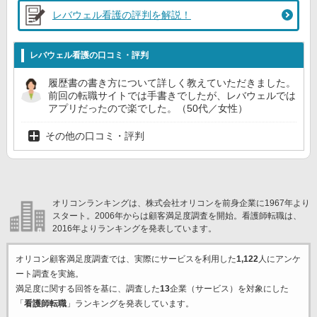
レバウェル看護の評判を解説！
レバウェル看護の口コミ・評判
履歴書の書き方について詳しく教えていただきました。
前回の転職サイトでは手書きでしたが、レバウェルでは
アプリだったので楽でした。（50代／女性）
その他の口コミ・評判
オリコンランキングは、株式会社オリコンを前身企業に1967年より
スタート。2006年からは顧客満足度調査を開始。看護師転職は、
2016年よりランキングを発表しています。
オリコン顧客満足度調査では、実際にサービスを利用した
1,122
人にアンケ
ート調査を実施。
満足度に関する回答を基に、調査した
13
企業（サービス）を対象にした
「
看護師転職
」ランキングを発表しています。