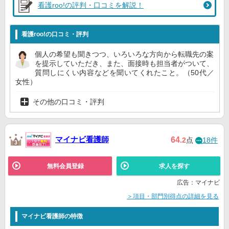
看護roo!の評判・口コミを解説！
看護roo!の口コミ・評判
個人の希望も聞きつつ、いろいろな方向から転職先の案
を提示していただき、また、面接時も担当者がついて、
質問しにくい内容などを聞いてくれたこと。（50代／
女性）
その他の口コミ・評判
マイナビ看護師
64
.2
点
18件
無料会員登録
求人を探す
広告：マイナビ
＞項目・部門別得点の詳細を見る
マイナビ看護師の特徴