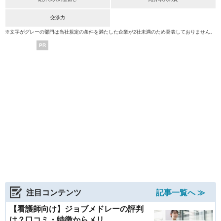
交渉力
※文字がグレーの部門は当社規定の条件を満たした企業が2社未満のため発表しておりません。
PR
注目コンテンツ
記事一覧へ ≫
【看護師向け】ジョブメドレーの評判
は？口コミ・特徴からメリ...