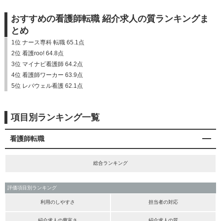
おすすめの看護師転職 紹介求人の質ランキングま
とめ
1位 ナース専科 転職 65.1点
2位 看護roo! 64.8点
3位 マイナビ看護師 64.2点
4位 看護師ワーカー 63.9点
5位 レバウェル看護 62.1点
項目別ランキング一覧
看護師転職
総合ランキング
評価項目別ランキング
利用のしやすさ
担当者の対応
紹介求人の豊富さ
紹介求人の質