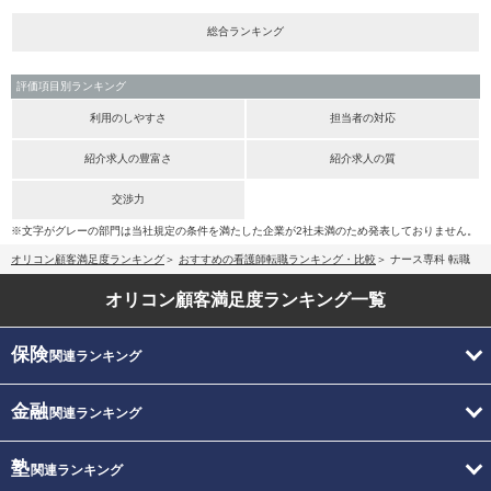
総合ランキング
評価項目別ランキング
利用のしやすさ
担当者の対応
紹介求人の豊富さ
紹介求人の質
交渉力
※文字がグレーの部門は当社規定の条件を満たした企業が2社未満のため発表しておりません。
オリコン顧客満足度ランキング
おすすめの看護師転職ランキング・比較
ナース専科 転職
オリコン顧客満足度
ランキング一覧
保険
関連ランキング
金融
関連ランキング
塾
関連ランキング