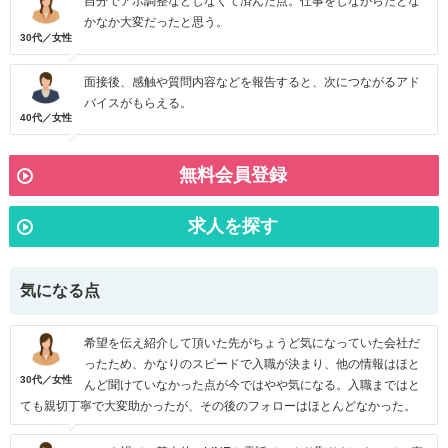
自分でアポ調整などしなくて済んだ点。仕事をしながらだとな
かなか大変だったと思う。
30代／女性
面接後、感触や質問内容などを報告すると、次につながるアド
バイスがもらえる。
40代／女性
無料会員登録
求人を探す
気になる点
希望を伝え紹介して頂いた先がちょうど気になっていた会社だ
ったため、かなりのスピードで入職が決まり、他の情報はほと
30代／女性
んど聞けていなかった点が今ではやや気になる。入職まではと
ても親切丁寧で大変助かったが、その後のフォローはほとんどなかった。