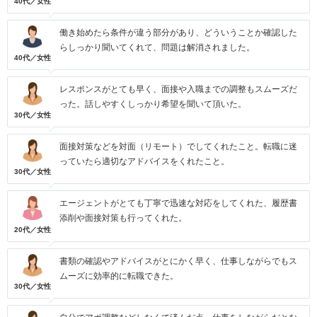
40代／女性
働き始めたら条件が違う部分があり、どういうことか確認した
らしっかり聞いてくれて、問題は解消されました。
40代／女性
レスポンスがとても早く、面接や入職までの調整もスムーズだ
った。話しやすくしっかり希望を聞いて頂いた。
30代／女性
面接対策などを対面（リモート）でしてくれたこと。転職に迷
っていたら適切なアドバイスをくれたこと。
30代／女性
エージェントがとても丁寧で迅速な対応をしてくれた、履歴書
添削や面接対策も行ってくれた。
20代／女性
書類の確認やアドバイスがとにかく早く、仕事しながらでもス
ムーズに効率的に転職できた。
30代／女性