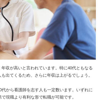
年収が高いと言われています。特に40代ともなる
人も出てくるため、さらに年収は上がるでしょう。
0代から看護師を志す人も一定数います。いずれに
第で現職より有利な形で転職が可能です。