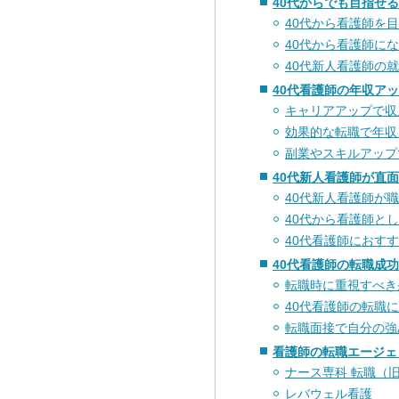
40代からでも目指せ
40代から看護師を
40代から看護師に
40代新人看護師の
40代看護師の年収ア
キャリアアップで収
効果的な転職で年収
副業やスキルアップ
40代新人看護師が直
40代新人看護師が
40代から看護師と
40代看護師におす
40代看護師の転職成
転職時に重視すべき
40代看護師の転職
転職面接で自分の強
看護師の転職エージェ
ナース専科 転職（
レバウェル看護