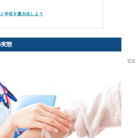
アと年収を最大化しよう
の実態
PR