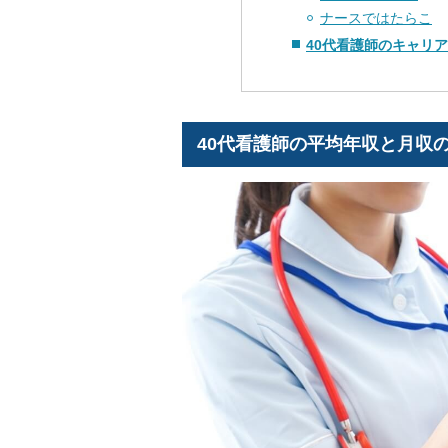
ナースではたらこ
40代看護師のキャリ
40代看護師の平均年収と月収