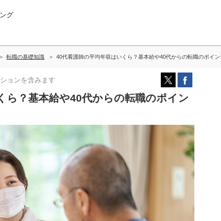
ング
転職の基礎知識
40代看護師の平均年収はいくら？基本給や40代からの転職のポイ
ションを含みます
くら？基本給や40代からの転職のポイン