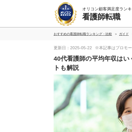
オリコン顧客満足度ランキ
看護師転職
おすすめの看護師転職ランキング・比較
ガイド
更新日：2025-05-22
※本記事はプロモー
40代看護師の平均年収はい
トも解説