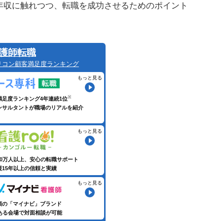
年収に触れつつ、転職を成功させるためのポイント
護師転職
リコン顧客満足度ランキング
もっと見る
満足度ランキング4年連続1位
ンサルタントが職場のリアルを紹介
もっと見る
60万人以上、安心の転職サポート
援15年以上の信頼と実績
もっと見る
頼の「マイナビ」ブランド
にある会場で対面相談が可能