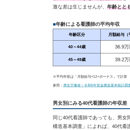
激な差は生じませんが、
年齢とと
年齢による看護師の平均年収
年齢区分
月額給与（
36.9
40～44歳
39.2
45～49歳
※平均年収は「月額給与×12+ボーナス」で計算
参照：
厚生労働省｜令和6年賃金構造基本統計調
男女別にみる40代看護師の年収差
同じ40代看護師であっても、男女
構造基本調査」によれば、40代看