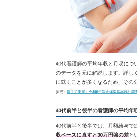
40代看護師の平均年収と月収につ
のデータを元に解説します。詳しく
に就くことが多くなるため、その
参照：
厚生労働省｜令和6年賃金構造基本統計調
40代前半と後半の看護師の平均年
40代前半と後半では、月額給与で
収ベースに直すと30万円強の差
と