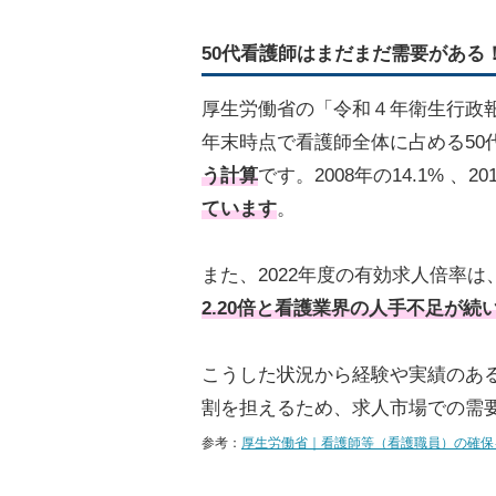
50代看護師はまだまだ需要がある
厚生労働省の「令和４年衛生行政報
年末時点で看護師全体に占める50代の
う計算
です。2008年の14.1% 、2
ています
。
また、2022年度の有効求人倍率は
2.20倍と看護業界の人手不足が続
こうした状況から経験や実績のある
割を担えるため、求人市場での需
参考：
厚生労働省｜看護師等（看護職員）の確保