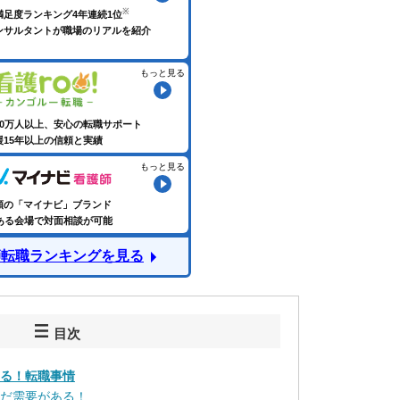
満足度ランキング4年連続1位
ンサルタントが職場のリアルを紹介
もっと見る
60万人以上、安心の転職サポート
援15年以上の信頼と実績
もっと見る
頼の「マイナビ」ブランド
にある会場で対面相談が可能
師転職ランキングを見る
目次
ある！転職事情
まだ需要がある！