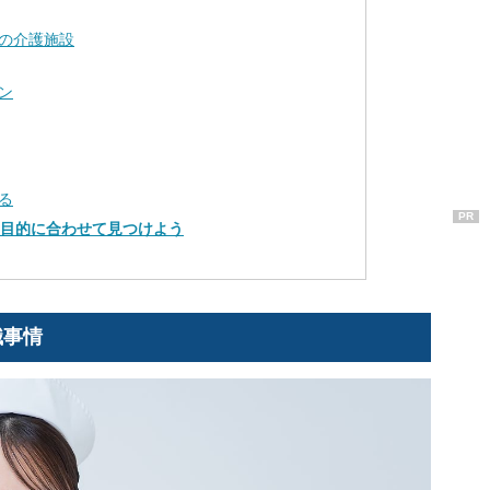
の介護施設
ン
る
PR
は目的に合わせて見つけよう
職事情