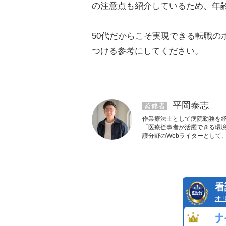
の注意点も紹介しているため、年
50代だからこそ実現できる転職の
つける参考にしてください。
平岡泰志
監修者
作業療法士として病院勤務を
「医療従事者が活躍できる環
護分野のWebライターとして
看
オ