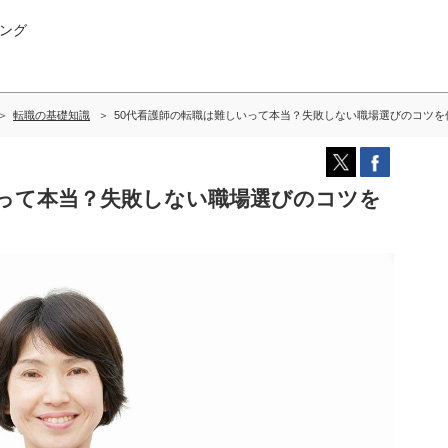
ング
転職の基礎知識
50代看護師の転職は難しいって本当？失敗しない職場選びのコツを
いって本当？失敗しない職場選びのコツを