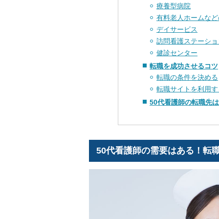
療養型病院
有料老人ホームなど
デイサービス
訪問看護ステーショ
健診センター
転職を成功させるコツ
転職の条件を決める
転職サイトを利用す
50代看護師の転職先
50代看護師の需要はある！転