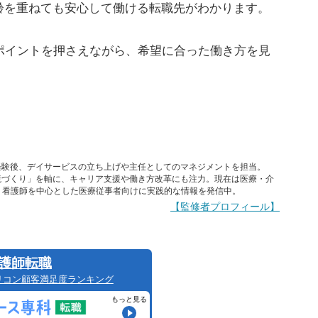
齢を重ねても安心して働ける転職先がわかります。
ポイントを押さえながら、希望に合った働き方を見
経験後、デイサービスの立ち上げや主任としてのマネジメントを担当。
境づくり」を軸に、キャリア支援や働き方改革にも注力。現在は医療・介
、看護師を中心とした医療従事者向けに実践的な情報を発信中。
【監修者プロフィール】
護師転職
リコン顧客満足度ランキング
もっと見る