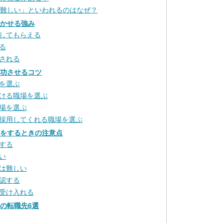
は難しい」といわれるのはなぜ？
活かせる強み
してもらえる
る
される
成功させるコツ
を選ぶ
ける職場を選ぶ
場を選ぶ
採用してくれる職場を選ぶ
動をするときの注意点
する
い
は難しい
認する
受け入れる
めの転職先6選