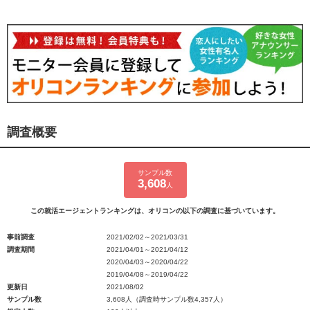
調査概要
サンプル数
3,608
人
この就活エージェントランキングは、オリコンの以下の調査に基づいています。
事前調査
2021/02/02～2021/03/31
調査期間
2021/04/01～2021/04/12
2020/04/03～2020/04/22
2019/04/08～2019/04/22
更新日
2021/08/02
サンプル数
3,608人（調査時サンプル数4,357人）