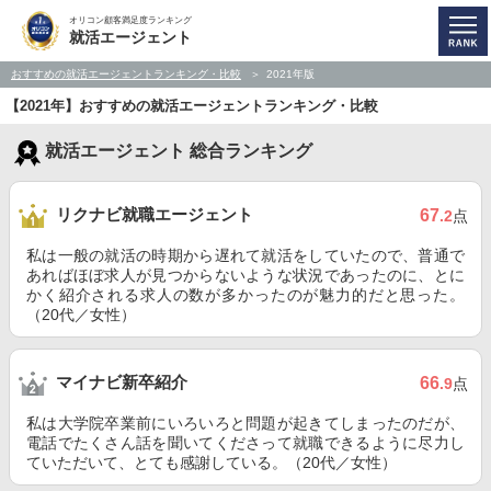
オリコン顧客満足度ランキング
就活エージェント
おすすめの就活エージェントランキング・比較
2021年版
【2021年】おすすめの就活エージェントランキング・比較
就活エージェント 総合ランキング
リクナビ就職エージェント
67
.2
点
私は一般の就活の時期から遅れて就活をしていたので、普通で
あればほぼ求人が見つからないような状況であったのに、とに
かく紹介される求人の数が多かったのが魅力的だと思った。
（20代／女性）
マイナビ新卒紹介
66
.9
点
私は大学院卒業前にいろいろと問題が起きてしまったのだが、
電話でたくさん話を聞いてくださって就職できるように尽力し
ていただいて、とても感謝している。（20代／女性）