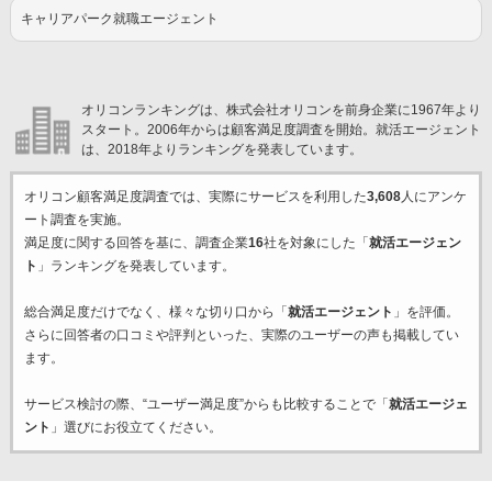
キャリアパーク就職エージェント
オリコンランキングは、株式会社オリコンを前身企業に1967年より
スタート。2006年からは顧客満足度調査を開始。就活エージェント
は、2018年よりランキングを発表しています。
オリコン顧客満足度調査では、実際にサービスを利用した
3,608
人にアンケ
ート調査を実施。
満足度に関する回答を基に、調査企業
16
社を対象にした「
就活エージェン
ト
」ランキングを発表しています。
総合満足度だけでなく、様々な切り口から「
就活エージェント
」を評価。
さらに回答者の口コミや評判といった、実際のユーザーの声も掲載してい
ます。
サービス検討の際、“ユーザー満足度”からも比較することで「
就活エージェ
ント
」選びにお役立てください。