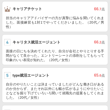
キャリアチケット
66
.7
点
担当のキャリアアドバイザーの方が真摯に悩みを聞いてくれま
した。面接練習も1対1でやってくださいました。（20代／男
性）
キャリタス就活エージェント
66
.2
点
面接の日にちを決めてくれたり、自分が会社とやりとりする手
間がなくて良かった。エントリーシートの添削をしてもらって
印象のいい表現が知れた。（20代／女性）
type就活エージェント
65
.6
点
自分のやりたいことは決まっていましたがどんな働き口がある
のか分からず、またそれ以外にも幅が広がるようにやりたいこ
となどを掘り下げていろいろ聞いて就職先の提案をしてくれま
した。（20代／女性）