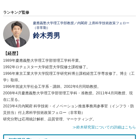
ランキング監修
慶應義塾大学理工学部教授／内閣府 上席科学技術政策フェロー
（非常勤）
鈴木秀男
【経歴】
1989年慶應義塾大学理工学部管理工学科卒業。
1992年ロチェスター大学経営大学院修士課程修了。
1996年東京工業大学大学院理工学研究科博士課程経営工学専攻修了。博士（工
学）取得。
1996年筑波大学社会工学系・講師。2002年6月同助教授。
2008年4月慶應義塾大学理工学部管理工学科・准教授。2011年4月同教授、現
在に至る。
2023年4月内閣府 科学技術・イノベーション推進事務局参事官（インフラ・防
災担当）付上席科学技術政策フェロー（非常勤）
研究分野は応用統計解析、品質管理、マーケティング。
≫鈴木研究室についての詳細はこちら