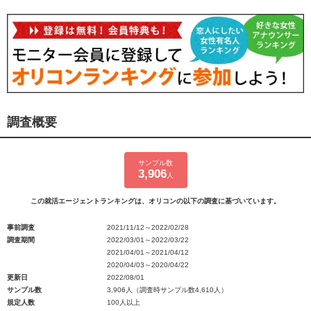
調査概要
サンプル数
3,906
人
この就活エージェントランキングは、オリコンの以下の調査に基づいています。
事前調査
2021/11/12～2022/02/28
調査期間
2022/03/01～2022/03/22
2021/04/01～2021/04/12
2020/04/03～2020/04/22
更新日
2022/08/01
サンプル数
3,906人（調査時サンプル数4,610人）
規定人数
100人以上