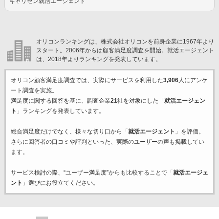
キャリセン就活エージェント
オリコンランキングは、株式会社オリコンを前身企業に1967年より
スタート。2006年からは顧客満足度調査を開始。就活エージェント
は、2018年よりランキングを発表しています。
オリコン顧客満足度調査では、実際にサービスを利用した
3,906
人にアンケ
ート調査を実施。
満足度に関する回答を基に、調査企業
21
社を対象にした「
就活エージェン
ト
」ランキングを発表しています。
総合満足度だけでなく、様々な切り口から「
就活エージェント
」を評価。
さらに回答者の口コミや評判といった、実際のユーザーの声も掲載してい
ます。
サービス検討の際、“ユーザー満足度”からも比較することで「
就活エージェ
ント
」選びにお役立てください。