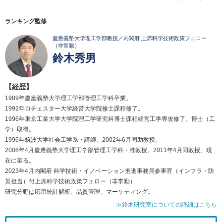
ランキング監修
慶應義塾大学理工学部教授／内閣府 上席科学技術政策フェロー
（非常勤）
鈴木秀男
【経歴】
1989年慶應義塾大学理工学部管理工学科卒業。
1992年ロチェスター大学経営大学院修士課程修了。
1996年東京工業大学大学院理工学研究科博士課程経営工学専攻修了。博士（工
学）取得。
1996年筑波大学社会工学系・講師。2002年6月同助教授。
2008年4月慶應義塾大学理工学部管理工学科・准教授。2011年4月同教授、現
在に至る。
2023年4月内閣府 科学技術・イノベーション推進事務局参事官（インフラ・防
災担当）付上席科学技術政策フェロー（非常勤）
研究分野は応用統計解析、品質管理、マーケティング。
≫鈴木研究室についての詳細はこちら