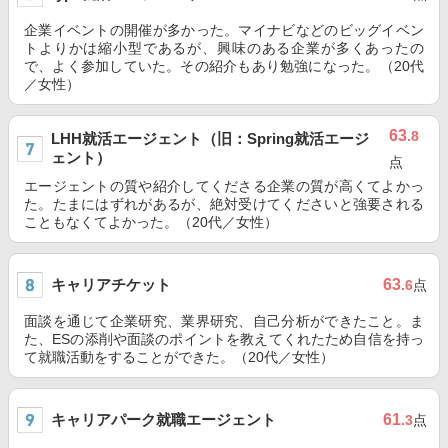
企業イベントの開催が多かった。マイナビなどのビッグイベン
トよりかは縮小型であるが、興味のある企業が多くあったの
で、よく参加していた。その紹介もあり勉強になった。（20代
／女性）
63
.8
LHH就活エージェント（旧：Spring就活エージ
ェント）
点
エージェントの質や紹介してくださる企業の質が高くてよかっ
た。たまにはずれがあるが、絶対受けてくださいと強要される
こともなくてよかった。（20代／女性）
キャリアチケット
63
.6
点
面談を通じて企業研究、業界研究、自己分析ができたこと。ま
た、ESの添削や面談のポイントを教えてくれたため自信を持っ
て就職活動をすることができた。（20代／女性）
キャリアパーク就職エージェント
61
.3
点