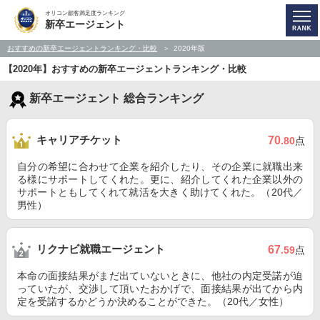
オリコン顧客満足度ランキング
新卒エージェント
おすすめの新卒エージェントランキング・比較
2020年版
【2020年】おすすめの新卒エージェントランキング・比較
新卒エージェント 総合ランキング
キャリアチケット
70
.80
点
自分の希望に合わせて企業を紹介したり、その企業に就職出来
る様にサポートしてくれた。更に、紹介してくれた企業以外の
サポートともしてくれて就活を大きく助けてくれた。（20代／
男性）
リクナビ就職エージェント
67
.59
点
本命の面接結果がまだ出ていないときに、他社の内定受諾が迫
っていたが、交渉して頂いたおかげで、面接結果が出てから内
定を受諾するかどうか決めることができた。（20代／女性）