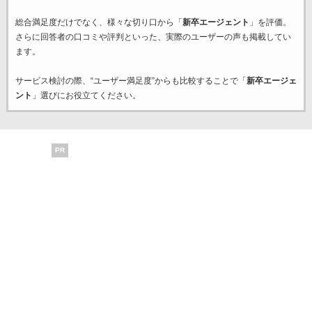
総合満足度だけでなく、様々な切り口から「
新卒エージェント
」を評価。
さらに回答者の口コミや評判といった、実際のユーザーの声も掲載してい
ます。
サービス検討の際、“ユーザー満足度”からも比較することで「
新卒エージェ
ント
」選びにお役立てください。
PR