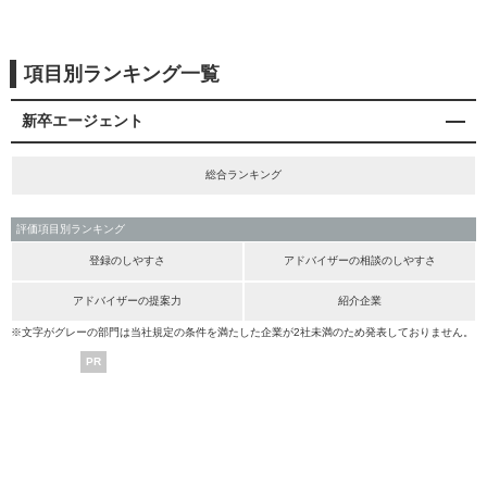
項目別ランキング一覧
新卒エージェント
総合ランキング
評価項目別ランキング
登録のしやすさ
アドバイザーの相談のしやすさ
アドバイザーの提案力
紹介企業
※文字がグレーの部門は当社規定の条件を満たした企業が2社未満のため発表しておりません。
PR