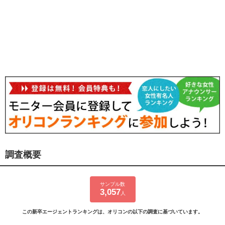
調査概要
サンプル数
3,057
人
この新卒エージェントランキングは、オリコンの以下の調査に基づいています。