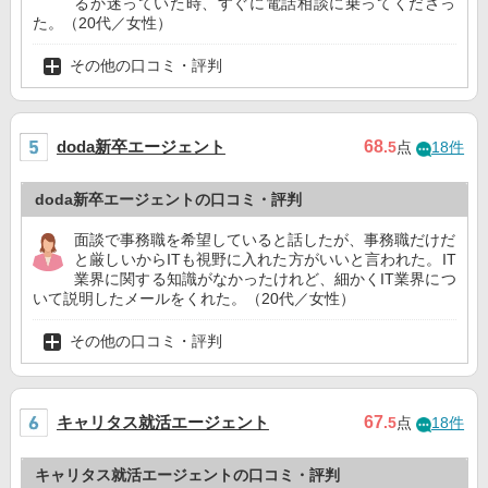
るか迷っていた時、すぐに電話相談に乗ってくださっ
た。（20代／女性）
その他の口コミ・評判
doda新卒エージェント
68
.5
点
18件
doda新卒エージェントの口コミ・評判
面談で事務職を希望していると話したが、事務職だけだ
と厳しいからITも視野に入れた方がいいと言われた。IT
業界に関する知識がなかったけれど、細かくIT業界につ
いて説明したメールをくれた。（20代／女性）
その他の口コミ・評判
キャリタス就活エージェント
67
.5
点
18件
キャリタス就活エージェントの口コミ・評判