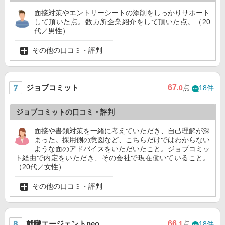
面接対策やエントリーシートの添削をしっかりサポート
して頂いた点。数カ所企業紹介をして頂いた点。（20
代／男性）
その他の口コミ・評判
ジョブコミット
67
.0
点
18件
ジョブコミットの口コミ・評判
面接や書類対策を一緒に考えていただき、自己理解が深
まった。採用側の意図など、こちらだけではわからない
ような面のアドバイスをいただいたこと。ジョブコミッ
ト経由で内定をいただき、その会社で現在働いていること。
（20代／女性）
その他の口コミ・評判
就職エージェントneo
66
.1
点
18件