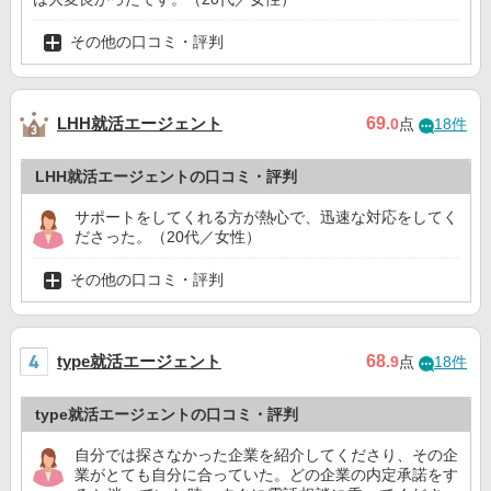
その他の口コミ・評判
LHH就活エージェント
69
.0
点
18件
LHH就活エージェントの口コミ・評判
サポートをしてくれる方が熱心で、迅速な対応をしてく
ださった。（20代／女性）
その他の口コミ・評判
type就活エージェント
68
.9
点
18件
type就活エージェントの口コミ・評判
自分では探さなかった企業を紹介してくださり、その企
業がとても自分に合っていた。どの企業の内定承諾をす