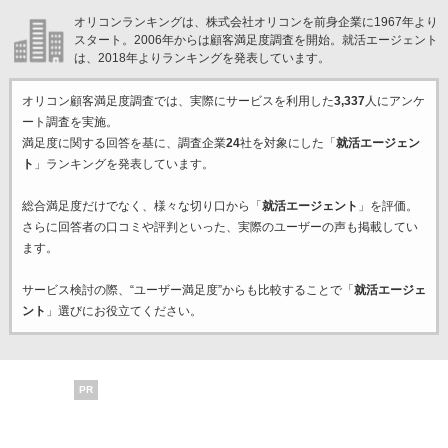
オリコンランキングは、株式会社オリコンを前身企業に1967年より
スタート。2006年からは顧客満足度調査を開始。就活エージェント
は、2018年よりランキングを発表しています。
オリコン顧客満足度調査では、実際にサービスを利用した
3,337
人にアンケ
ート調査を実施。
満足度に関する回答を基に、調査企業
24
社を対象にした「
就活エージェン
ト
」ランキングを発表しています。
総合満足度だけでなく、様々な切り口から「
就活エージェント
」を評価。
さらに回答者の口コミや評判といった、実際のユーザーの声も掲載してい
ます。
サービス検討の際、“ユーザー満足度”からも比較することで「
就活エージェ
ント
」選びにお役立てください。
PR