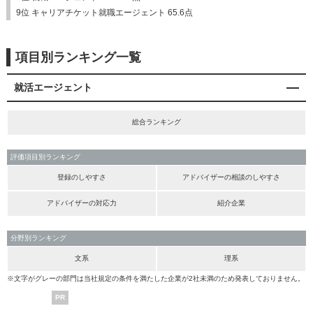
9位 キャリアチケット就職エージェント 65.6点
項目別ランキング一覧
就活エージェント
総合ランキング
評価項目別ランキング
登録のしやすさ
アドバイザーの相談のしやすさ
アドバイザーの対応力
紹介企業
分野別ランキング
文系
理系
※文字がグレーの部門は当社規定の条件を満たした企業が2社未満のため発表しておりません。
PR