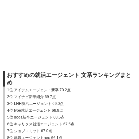
おすすめの就活エージェント 文系ランキングまと
め
1位 アイデムエージェント新卒 70.2点
2位 マイナビ新卒紹介 69.7点
3位 LHH就活エージェント 69.0点
4位 type就活エージェント 68.9点
5位 doda新卒エージェント 68.5点
6位 キャリタス就活エージェント 67.5点
7位 ジョブコミット 67.0点
8位 就職エージェントneo 66.1点