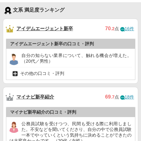
文系 満足度ランキング
アイデムエージェント新卒
70
.2
点
16件
アイデムエージェント新卒の口コミ・評判
自分の知らない業界について、触れる機会が増えた。
（20代／男性）
その他の口コミ・評判
マイナビ新卒紹介
69
.7
点
18件
マイナビ新卒紹介の口コミ・評判
公務員試験を受けつつ、民間も受ける際に利用しまし
た。不安などを聞いてくださり、自分の中で公務員試験
一本でやっていくという気持ちに決めることができたの
は大変良かったです。（20代／女性）