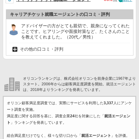
キャリアチケット就職エージェントの口コミ・評判
アドバイザーの方がとても親切で、親身になってくれた
ことです。ヒアリングや面接対策など、たくさんのこと
を教えてくれました。（20代／男性）
その他の口コミ・評判
オリコンランキングは、株式会社オリコンを前身企業に1967年より
スタート。2006年からは顧客満足度調査を開始。就活エージェント
は、2018年よりランキングを発表しています。
オリコン顧客満足度調査では、実際にサービスを利用した
3,337
人にアンケ
ート調査を実施。
満足度に関する回答を基に、調査企業
24
社を対象にした「
就活エージェン
ト
」ランキングを発表しています。
総合満足度だけでなく、様々な切り口から「
就活エージェント
」を評価。