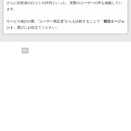
さらに回答者の口コミや評判といった、実際のユーザーの声も掲載してい
ます。
サービス検討の際、“ユーザー満足度”からも比較することで「
就活エージェ
ント
」選びにお役立てください。
PR