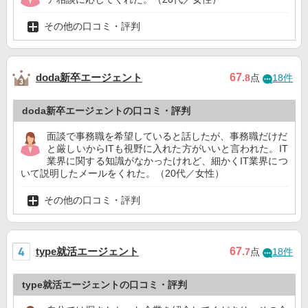
その他の口コミ・評判
doda新卒エージェント
67
.8
点
18件
doda新卒エージェントの口コミ・評判
面談で事務職を希望していると話したが、事務職だけだ
と厳しいからITも視野に入れた方がいいと言われた。IT
業界に関する知識がなかったけれど、細かくIT業界につ
いて説明したメールをくれた。（20代／女性）
その他の口コミ・評判
type就活エージェント
67
.7
点
18件
type就活エージェントの口コミ・評判