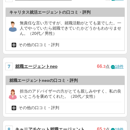
キャリタス就活エージェントの口コミ・評判
無責任な言い方ですが、就職活動がとても楽でした。一
人でやっていたら就職できていたかどうかもわかりませ
ん。（20代／男性）
その他の口コミ・評判
就職エージェントneo
66
.3
点
18件
就職エージェントneoの口コミ・評判
担当のアドバイザーの方がとても親しみやすく、私の良
いところを褒めてくれた。（20代／女性）
その他の口コミ・評判
キャリアチケット就職エージェント
65
.2
点
18件