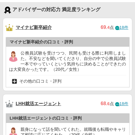
アドバイザーの対応力 満足度ランキング
マイナビ新卒紹介
69
.4
点
18件
マイナビ新卒紹介の口コミ・評判
公務員試験を受けつつ、民間も受ける際に利用しまし
た。不安などを聞いてくださり、自分の中で公務員試験
一本でやっていくという気持ちに決めることができたの
は大変良かったです。（20代／女性）
その他の口コミ・評判
LHH就活エージェント
68
.6
点
18件
LHH就活エージェントの口コミ・評判
親身になって話を聞いてくれた。就職後も転職やキャリ
ア相談に応じてくれた。（20代／女性）