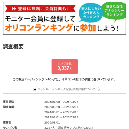
調査概要
サンプル数
3,337
人
この就活エージェントランキングは、オリコンの以下の調査に基づいています。
ジャンル・ランキング定義 調査詳細について
事前調査
2025/01/08～2025/03/27
調査期間
2025/03/28～2025/05/07
2024/03/01～2024/04/15
2023/03/01～2023/03/24
更新日
2025/08/01
サンプル数
3,337人（調査時サンプル数4,030人）