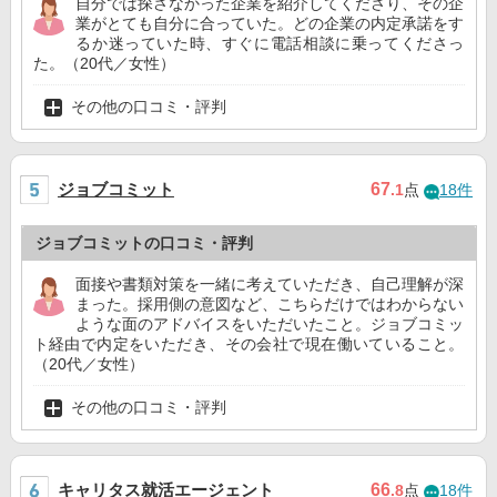
自分では探さなかった企業を紹介してくださり、その企
業がとても自分に合っていた。どの企業の内定承諾をす
るか迷っていた時、すぐに電話相談に乗ってくださっ
た。（20代／女性）
その他の口コミ・評判
ジョブコミット
67
.1
点
18件
ジョブコミットの口コミ・評判
面接や書類対策を一緒に考えていただき、自己理解が深
まった。採用側の意図など、こちらだけではわからない
ような面のアドバイスをいただいたこと。ジョブコミッ
ト経由で内定をいただき、その会社で現在働いていること。
（20代／女性）
その他の口コミ・評判
キャリタス就活エージェント
66
.8
点
18件