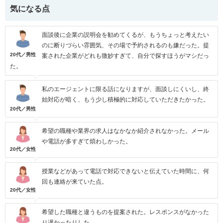
気になる点
面談後に企業の説明会を勧めてくるが、もうちょっと考えたい
のに断りづらい雰囲気、その場で予約されるのも嫌だった。提
20代／男性
案された企業がどれも微妙すぎて、自分で探すほうがマシだっ
た。
私のエージェントに限る話になりますが、面談しにくいし、終
始対応が暗く、もう少し積極的に対応していただきたかった。
20代／男性
希望の職種や業界の求人はなかなか紹介されなかった。メール
や電話が多すぎて煩わしかった。
20代／女性
授業などがあって電話で対応できないと伝えていた時間に、何
回も連絡が来ていた点。
20代／女性
希望した職種と違うものを提案された。レスポンスがなかった
り遅かったりした。