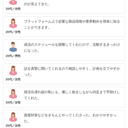
のが見えてきた。
20代／女性
プラットフォーム上で必要な製品情報や業界動向を簡単に知る
ことができます。
20代／女性
就活のスケジュールを調整してくれたので、活動するきっかけ
になった。
20代／男性
話を真摯に聞いてくれるので相談しやすく、計画を立てやすか
った。
20代／女性
就活出遅れ組の私にも、優しく励ましながら内定まで手助けし
てくれた。
20代／女性
面接対策などをきちんとやってくださった。わかりやすかっ
た。
20代／女性