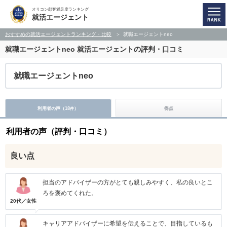
オリコン顧客満足度ランキング
就活エージェント
おすすめの就活エージェントランキング・比較
就職エージェントneo
就職エージェントneo
就活エージェントの評判・口コミ
就職エージェントneo
利用者の声（
18
）
得点
件
利用者の声（評判・口コミ）
良い点
担当のアドバイザーの方がとても親しみやすく、私の良いとこ
ろを褒めてくれた。
20代／女性
キャリアアドバイザーに希望を伝えることで、目指しているも