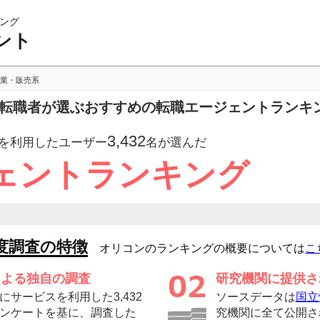
ング
ント
業・販売系
への転職者が選ぶおすすめの転職エージェントランキ
3,432
を利用したユーザー
名が選んだ
ェントランキング
度調査の特徴
オリコンのランキングの概要については
こ
による独自の調査
研究機関に提供さ
サービスを利用した3,432
ソースデータは
国立
ンケートを基に、調査した
究機関に全て公開さ