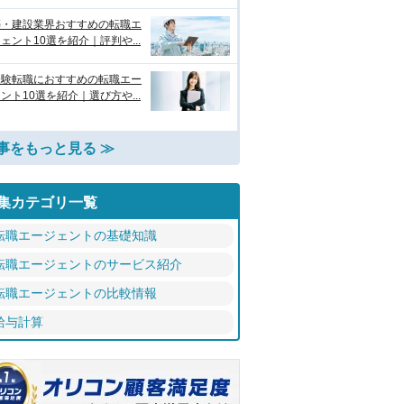
築・建設業界おすすめの転職エ
ェント10選を紹介｜評判や...
経験転職におすすめの転職エー
ント10選を紹介｜選び方や...
事をもっと見る ≫
集カテゴリ一覧
転職エージェントの基礎知識
転職エージェントのサービス紹介
転職エージェントの比較情報
給与計算