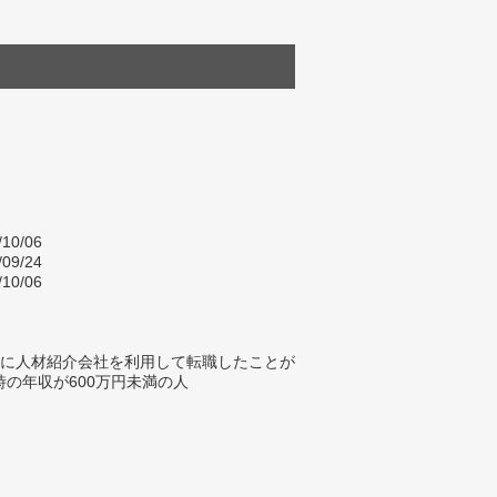
/10/06
/09/24
/10/06
内に人材紹介会社を利用して転職したことが
時の年収が600万円未満の人