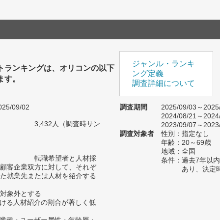
ジャンル・ランキ
トランキングは、オリコンの以下
ング定義
ます。
調査詳細について
25/09/02
調査期間
2025/09/03～2025
2024/08/21～2024
3,432人（調査時サン
2023/09/07～2023
）
調査対象者
性別：指定なし
年齢：20～69歳
地域：全国
転職希望者と人材採
条件：過去7年以
顧客企業双方に対して、それぞ
あり、決定
た就業先または人材を紹介する
対象外とする
おける人材紹介の割合が著しく低