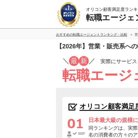
オリコン顧客満足度ランキ
転職エージェ
おすすめの転職エージェントランキング・比較
営
【2026年】営業・販売系
／
最
新
／
実際にサービス
転職エージ
オリコン顧客満足
日本最大級の規模
同ランキングは、実際に
名の消費者の方々のア