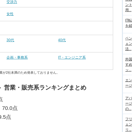
交渉力
ント
用...
女性
IT
を紹
ベ
30代
40代
ェ
活...
企画・事務系
IT・エンジニア系
外
す
ッ...
業が2社未満のため発表しておりません。
エ
ージ
ト 営業・販売系ランキングまとめ
ア
点
ー
70.0点
の...
.5点
フ
ェ
リ...