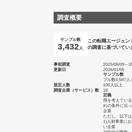
調査概要
サンプル数
この転職エージェン
3,432
の調査に基づいてい
人
事前調査
2025/06/09～20
更新日
2026/01/05
サンプル数
プル数4,587人
規定人数
100人以上
調査企業（サービス）数
18
定義
用を考えている
れの条件に沿っ
企業
ただし、以下は
1)人材事業に
い企業