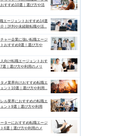
おすすめ10選｜選び方や活
転職エージェントおすすめ14選
介｜評判や未経験転職や活...
ンチャー企業に強い転職エージ
ントおすすめ9選！選び方や
国人向け転職エージェントおす
め7選｜選び方や利用のメリ
ンタメ業界向けおすすめ転職エ
ェント10選｜選び方や利用...
パレル業界におすすめの転職エ
ジェント9選｜選び方や利用
リーターにおすすめ転職エージ
ント6選｜選び方や利用のメ