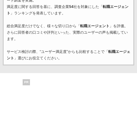
ート調査を実施。
満足度に関する回答を基に、調査企業
54
社を対象にした「
転職エージェン
ト
」ランキングを発表しています。
総合満足度だけでなく、様々な切り口から「
転職エージェント
」を評価。
さらに回答者の口コミや評判といった、実際のユーザーの声も掲載してい
ます。
サービス検討の際、“ユーザー満足度”からも比較することで「
転職エージェ
ント
」選びにお役立てください。
PR