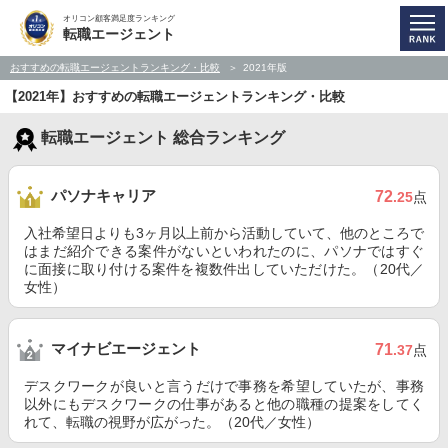
オリコン顧客満足度ランキング
転職エージェント
おすすめの転職エージェントランキング・比較
2021年版
【2021年】おすすめの転職エージェントランキング・比較
転職エージェント 総合ランキング
パソナキャリア
72
.25
点
入社希望日よりも3ヶ月以上前から活動していて、他のところで
はまだ紹介できる案件がないといわれたのに、パソナではすぐ
に面接に取り付ける案件を複数件出していただけた。（20代／
女性）
マイナビエージェント
71
.37
点
デスクワークが良いと言うだけで事務を希望していたが、事務
以外にもデスクワークの仕事があると他の職種の提案をしてく
れて、転職の視野が広がった。（20代／女性）