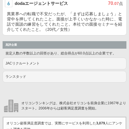
dodaエージェントサービス
70
.07
点
異業界への転職で不安だったが、「まずは応募しましょう」と
背中を押してくれたこと。面接が上手くいかなかった時に、電
話で面談の練習をしてくれたこと。本社での面接セミナーを紹
介してくれたこと。（20代／女性）
高評企業
規定人数の半数以上の回答があり、総合得点が60.0点以上の企業です。
JACリクルートメント
ランスタッド
オリコンランキングは、株式会社オリコンを前身企業に1967年より
スタート。2006年からは顧客満足度調査を開始。
オリコン顧客満足度調査では、実際にサービスを利用した
3,079
人にアンケ