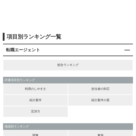
項目別ランキング一覧
転職エージェント
総合ランキング
評価項目別ランキング
利用のしやすさ
担当者の対応
紹介案件
紹介案件の質
交渉力
地域別ランキング
関東
東海