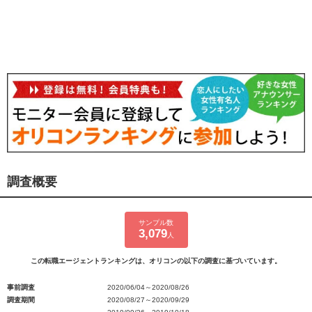
調査概要
サンプル数
3,079
人
この転職エージェントランキングは、オリコンの以下の調査に基づいています。
事前調査
2020/06/04～2020/08/26
調査期間
2020/08/27～2020/09/29