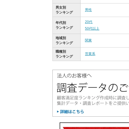
男女別
男性
ランキング
20代
年代別
ランキング
50代以上
地域別
関東
ランキング
職種別
営業系
ランキング