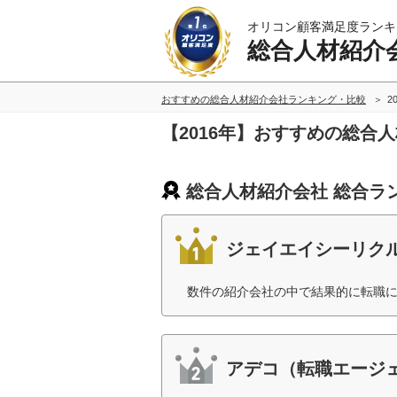
オリコン顧客満足度ランキ
総合人材紹介
おすすめの総合人材紹介会社ランキング・比較
2
【2016年】おすすめの総合
総合人材紹介会社 総合ラ
ジェイエイシーリクルート
数件の紹介会社の中で結果的に転職に
アデコ（転職エージェ