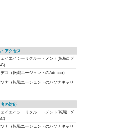
地・アクセス
ジェイエイシーリクルートメント(転職ｴｰｼﾞ
AC)
アデコ（転職エージェントのAdecco）
パソナ（転職エージェントのパソナキャリ
当者の対応
ジェイエイシーリクルートメント(転職ｴｰｼﾞ
AC)
パソナ（転職エージェントのパソナキャリ