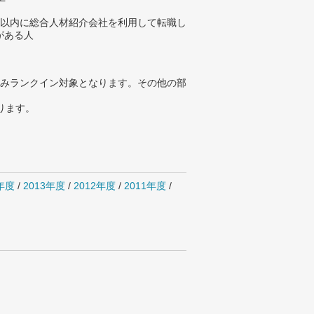
年以内に総合人材紹介会社を利用して転職し
がある人
みランクイン対象となります。その他の部
ります。
4年度
/
2013年度
/
2012年度
/
2011年度
/