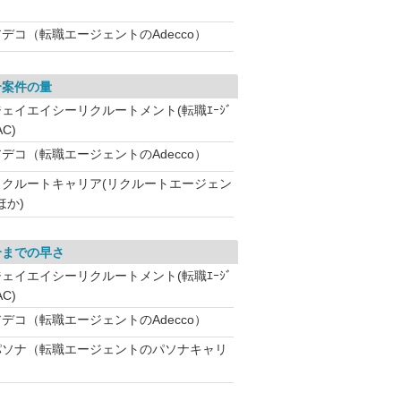
アデコ（転職エージェントのAdecco）
介案件の量
ジェイエイシーリクルートメント(転職ｴｰｼﾞ
AC)
アデコ（転職エージェントのAdecco）
リクルートキャリア(リクルートエージェン
ほか)
介までの早さ
ジェイエイシーリクルートメント(転職ｴｰｼﾞ
AC)
アデコ（転職エージェントのAdecco）
パソナ（転職エージェントのパソナキャリ