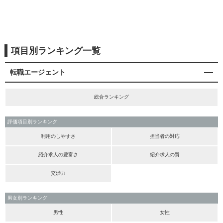
項目別ランキング一覧
転職エージェント
総合ランキング
評価項目別ランキング
利用のしやすさ
担当者の対応
紹介求人の豊富さ
紹介求人の質
交渉力
男女別ランキング
男性
女性