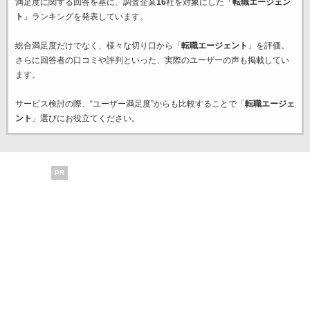
満足度に関する回答を基に、調査企業
16
社を対象にした「
転職エージェン
ト
」ランキングを発表しています。
総合満足度だけでなく、様々な切り口から「
転職エージェント
」を評価。
さらに回答者の口コミや評判といった、実際のユーザーの声も掲載してい
ます。
サービス検討の際、“ユーザー満足度”からも比較することで「
転職エージェ
ント
」選びにお役立てください。
PR