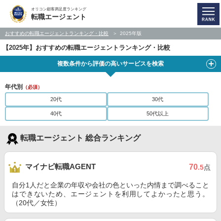
オリコン顧客満足度ランキング
転職エージェント
おすすめの転職エージェントランキング・比較
2025年版
【2025年】おすすめの転職エージェントランキング・比較
複数条件から評価の高いサービスを検索
年代別
（必須）
20代
30代
40代
50代以上
転職エージェント 総合ランキング
マイナビ転職AGENT
70
.5
点
自分1人だと企業の年収や会社の色といった内情まで調べること
はできないため、エージェントを利用してよかったと思う。
（20代／女性）