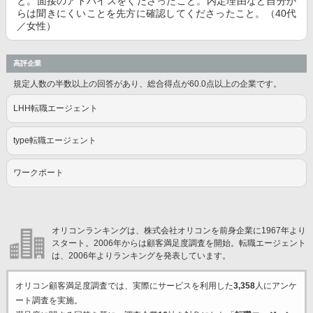
と。面接のアドバイスをくださったこと。内定理由など自分か
らは聞きにくいことを先方に確認してくださったこと。（40代
／女性）
高評企業
規定人数の半数以上の回答があり、総合得点が60.0点以上の企業です。
LHH転職エージェント
type転職エージェント
ワークポート
オリコンランキングは、株式会社オリコンを前身企業に1967年より
スタート。2006年からは顧客満足度調査を開始。転職エージェント
は、2006年よりランキングを発表しています。
オリコン顧客満足度調査では、実際にサービスを利用した
3,358
人にアンケ
ート調査を実施。