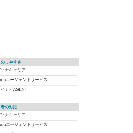
用のしやすさ
パソナキャリア
dodaエージェントサービス
イナビAGENT
当者の対応
パソナキャリア
dodaエージェントサービス