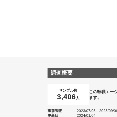
調査概要
サンプル数
この転職エー
3,406
ます。
人
事前調査
2023/07/03～2023/09/0
更新日
2024/01/04