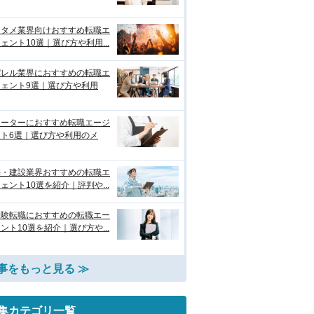
ンタメ業界向けおすすめ転職エ
ェント10選｜選び方や利用...
パレル業界におすすめの転職エ
ジェント9選｜選び方や利用
リーターにおすすめ転職エージ
ント6選｜選び方や利用のメ
築・建設業界おすすめの転職エ
ェント10選を紹介｜評判や...
経験転職におすすめの転職エー
ント10選を紹介｜選び方や...
事をもっと見る ≫
集カテゴリ一覧