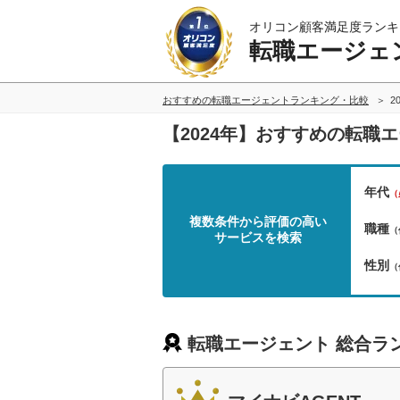
オリコン顧客満足度ランキ
転職エージェ
おすすめの転職エージェントランキング・比較
2
【2024年】おすすめの転職
年代
（
複数条件から評価の高い
職種
（
サービスを検索
性別
（
転職エージェント 総合ラ