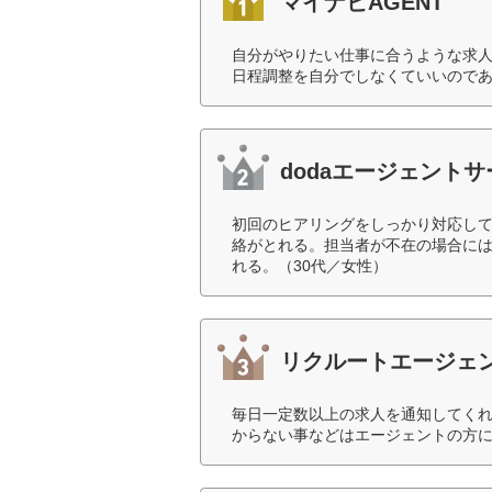
マイナビAGENT
自分がやりたい仕事に合うような求
日程調整を自分でしなくていいのであ
dodaエージェント
初回のヒアリングをしっかり対応して
絡がとれる。担当者が不在の場合に
れる。（30代／女性）
リクルートエージェ
毎日一定数以上の求人を通知してくれ
からない事などはエージェントの方に