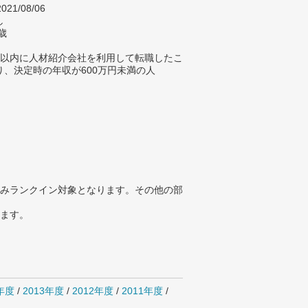
021/08/06
し
歳
年以内に人材紹介会社を利用して転職したこ
り、決定時の年収が600万円未満の人
みランクイン対象となります。その他の部
ります。
4年度
/
2013年度
/
2012年度
/
2011年度
/