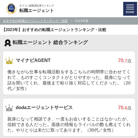
オリコン顧客満足度ランキング
転職エージェント
おすすめの転職エージェントランキング・比較
2023年版
【2023年】おすすめの転職エージェントランキング・比較
転職エージェント 総合ランキング
マイナビAGENT
70
.7
点
働きながら仕事を転職活動をするこちらの時間帯に合わせてく
れて、ものすごくコンタクトがとりやすかった。親身になって
話を聞いてくれ、最後まで粘り強く対応してくださった。（20
代／女性）
dodaエージェントサービス
70
.6
点
親身になって相談でき、一度もお会いすることはなかったが、
信頼できる人だった。面接の情報もライバルの数も教えてくれ
た。やりとりは未だに取ってあります。（30代／女性）