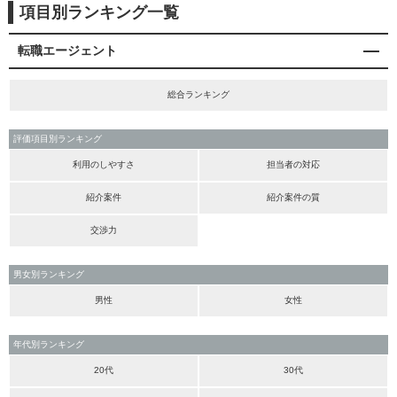
項目別ランキング一覧
転職エージェント
総合ランキング
評価項目別ランキング
利用のしやすさ
担当者の対応
紹介案件
紹介案件の質
交渉力
男女別ランキング
男性
女性
年代別ランキング
20代
30代