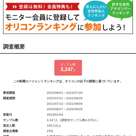
調査概要
サンプル数
3,247
人
この転職エージェントランキングは、オリコンの以下の調査に基づいています。
事前調査
2022/06/01～2022/07/20
調査期間
2022/07/21～2022/08/29
2021/07/13～2021/08/06
2020/08/27～2020/09/29
更新日
2023/01/04
サンプル数
3,247人（調査時サンプル数4,076人）
規定人数
100人以上
調査企業数
25社