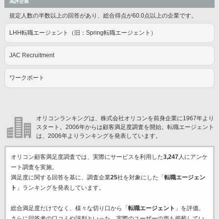
高評企業
規定人数の半数以上の回答があり、総合得点が60.0点以上の企業です。
LHH転職エージェント（旧：Spring転職エージェント）
JAC Recruitment
ワークポート
オリコンランキングは、株式会社オリコンを前身企業に1967年より
スタート。2006年からは顧客満足度調査を開始。転職エージェント
は、2006年よりランキングを発表しています。
オリコン顧客満足度調査では、実際にサービスを利用した
3,247
人にアンケ
ート調査を実施。
満足度に関する回答を基に、調査企業
25
社を対象にした「
転職エージェン
ト
」ランキングを発表しています。
総合満足度だけでなく、様々な切り口から「
転職エージェント
」を評価。
さらに回答者の口コミや評判といった、実際のユーザーの声も掲載してい