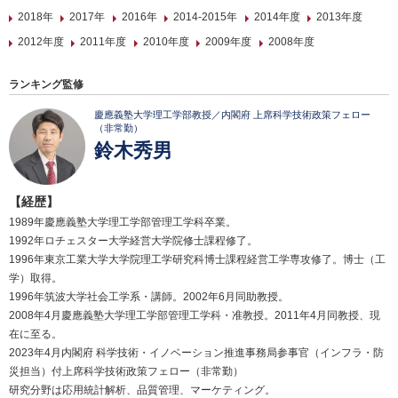
2018年
2017年
2016年
2014-2015年
2014年度
2013年度
2012年度
2011年度
2010年度
2009年度
2008年度
ランキング監修
慶應義塾大学理工学部教授／内閣府 上席科学技術政策フェロー
（非常勤）
鈴木秀男
【経歴】
1989年慶應義塾大学理工学部管理工学科卒業。
1992年ロチェスター大学経営大学院修士課程修了。
1996年東京工業大学大学院理工学研究科博士課程経営工学専攻修了。博士（工
学）取得。
1996年筑波大学社会工学系・講師。2002年6月同助教授。
2008年4月慶應義塾大学理工学部管理工学科・准教授。2011年4月同教授、現
在に至る。
2023年4月内閣府 科学技術・イノベーション推進事務局参事官（インフラ・防
災担当）付上席科学技術政策フェロー（非常勤）
研究分野は応用統計解析、品質管理、マーケティング。