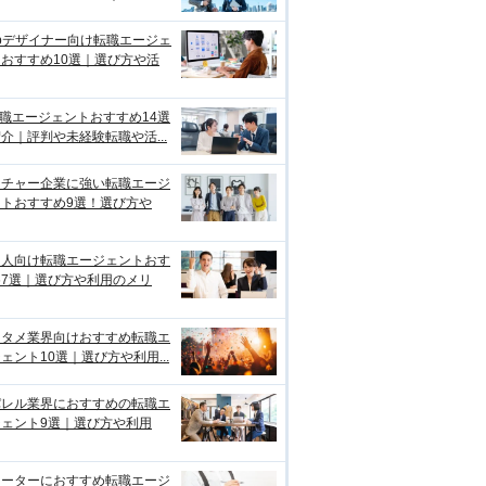
bデザイナー向け転職エージェ
おすすめ10選｜選び方や活
転職エージェントおすすめ14選
介｜評判や未経験転職や活...
ンチャー企業に強い転職エージ
ントおすすめ9選！選び方や
国人向け転職エージェントおす
め7選｜選び方や利用のメリ
ンタメ業界向けおすすめ転職エ
ェント10選｜選び方や利用...
パレル業界におすすめの転職エ
ジェント9選｜選び方や利用
リーターにおすすめ転職エージ