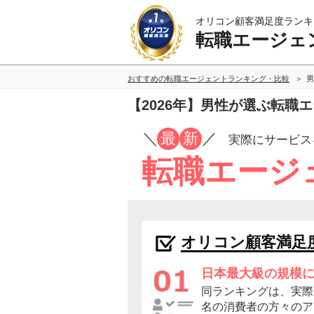
オリコン顧客満足度ランキ
転職エージェ
おすすめの転職エージェントランキング・比較
男
【2026年】男性が選ぶ転
／
最
新
／
実際にサービス
転職エージ
オリコン顧客満足
日本最大級の規模
同ランキングは、実際に
名の消費者の方々のア