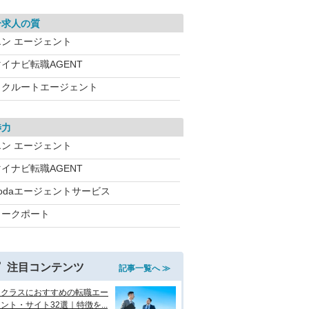
介求人の質
エン エージェント
イナビ転職AGENT
リクルートエージェント
渉力
エン エージェント
イナビ転職AGENT
dodaエージェントサービス
ワークポート
注目コンテンツ
記事一覧へ ≫
イクラスにおすすめの転職エー
ント・サイト32選｜特徴を...