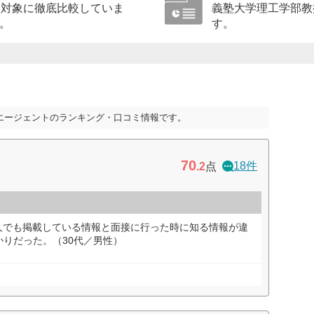
を対象に徹底比較していま
義塾大学理工学部教
。
す。
エージェントのランキング・口コミ情報です。
70
18件
.2
点
人でも掲載している情報と面接に行った時に知る情報が違
りだった。（30代／男性）