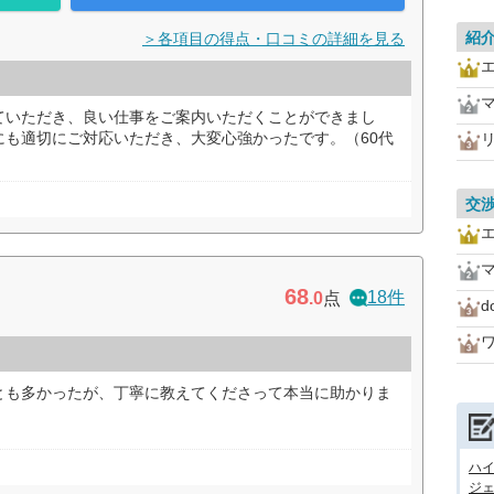
紹
＞各項目の得点・口コミの詳細を見る
マ
ていただき、良い仕事をご案内いただくことができまし
にも適切にご対応いただき、大変心強かったです。（60代
交
マ
68
18件
.0
点
とも多かったが、丁寧に教えてくださって本当に助かりま
ハ
ジェ