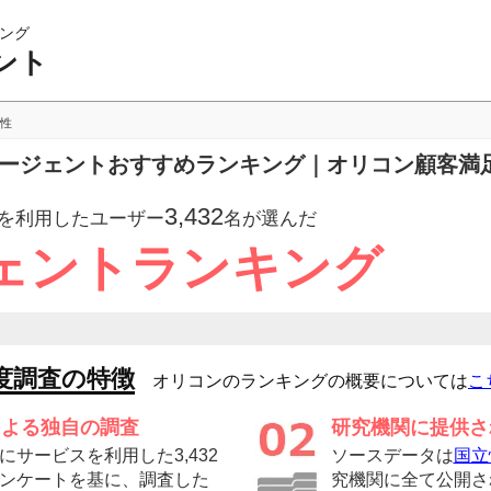
ング
ント
性
職エージェントおすすめランキング｜オリコン顧客満
3,432
を利用したユーザー
名が選んだ
ェントランキング
度調査の特徴
オリコンのランキングの概要については
こ
による独自の調査
研究機関に提供さ
サービスを利用した3,432
ソースデータは
国立
ンケートを基に、調査した
究機関に全て公開さ