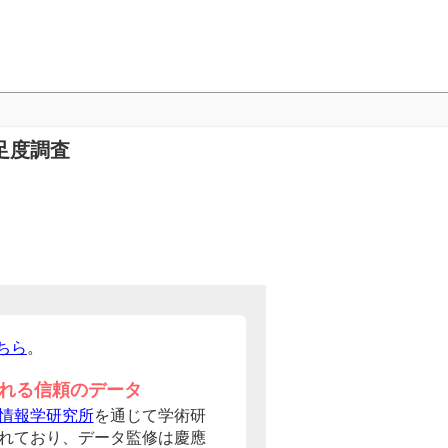
足度調査
ちら
。
れる信頼のデータ
情報学研究所
を通じて学術研
れており、データ監修は慶應