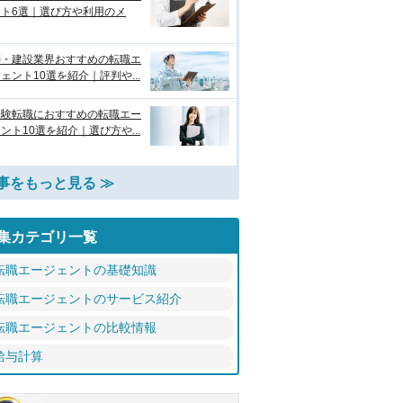
ント6選｜選び方や利用のメ
築・建設業界おすすめの転職エ
ェント10選を紹介｜評判や...
経験転職におすすめの転職エー
ント10選を紹介｜選び方や...
事をもっと見る ≫
集カテゴリ一覧
転職エージェントの基礎知識
転職エージェントのサービス紹介
転職エージェントの比較情報
給与計算