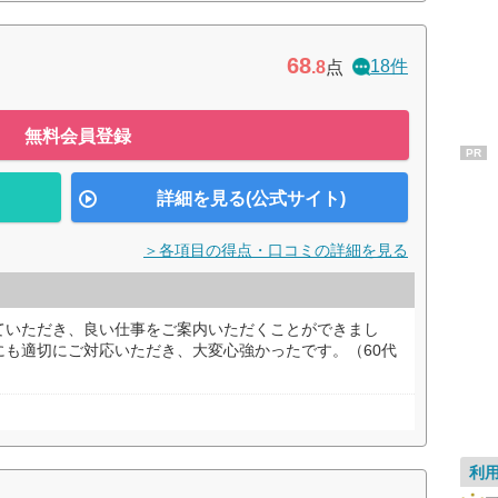
68
18件
.8
点
無料会員登録
PR
詳細を見る(公式サイト)
＞各項目の得点・口コミの詳細を見る
ていただき、良い仕事をご案内いただくことができまし
にも適切にご対応いただき、大変心強かったです。（60代
利