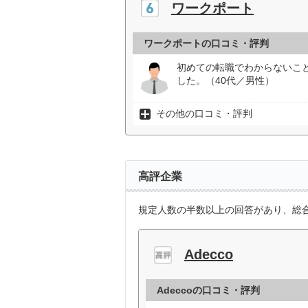
ワークポート
ワークポートの口コミ・評判
初めての転職でわからないこ
した。（40代／男性）
その他の口コミ・評判
高評企業
規定人数の半数以上の回答があり、総合
Adecco
Adeccoの口コミ・評判