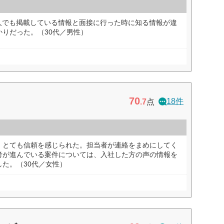
人でも掲載している情報と面接に行った時に知る情報が違
りだった。（30代／男性）
70
18件
.7
点
、とても信頼を感じられた。担当者が連絡をまめにしてく
考が進んでいる案件については、入社した方の声の情報を
た。（30代／女性）