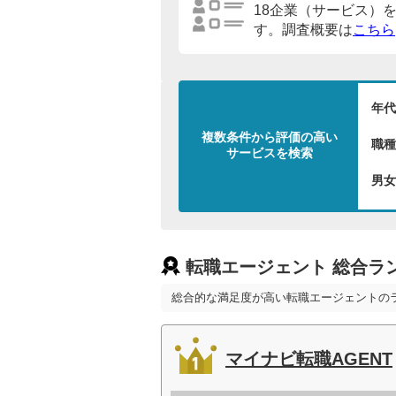
18企業（サービス）
す。調査概要は
こちら
年代
複数条件から評価の高い
職種
サービスを検索
男女
転職エージェント 総合ラ
総合的な満足度が高い転職エージェントの
マイナビ転職AGENT