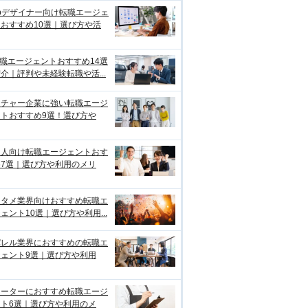
bデザイナー向け転職エージェ
おすすめ10選｜選び方や活
転職エージェントおすすめ14選
介｜評判や未経験転職や活...
ンチャー企業に強い転職エージ
ントおすすめ9選！選び方や
国人向け転職エージェントおす
め7選｜選び方や利用のメリ
ンタメ業界向けおすすめ転職エ
ェント10選｜選び方や利用...
パレル業界におすすめの転職エ
ジェント9選｜選び方や利用
リーターにおすすめ転職エージ
ント6選｜選び方や利用のメ