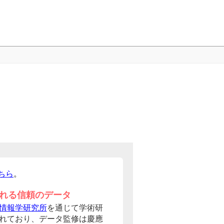
ちら
。
れる信頼のデータ
情報学研究所
を通じて学術研
れており、データ監修は慶應