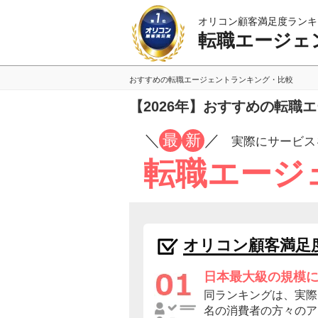
オリコン顧客満足度ランキ
転職エージェ
おすすめの転職エージェントランキング・比較
【2026年】おすすめの転職
／
最
新
／
実際にサービス
転職エージ
オリコン顧客満足
日本最大級の規模
同ランキングは、実際に
名の消費者の方々のア