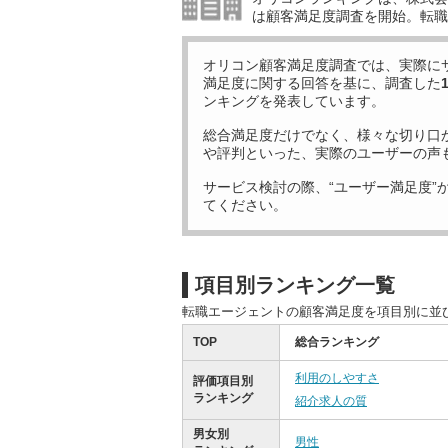
は顧客満足度調査を開始。転職
オリコン顧客満足度調査では、実際に
満足度に関する回答を基に、調査した
ンキングを発表しています。
総合満足度だけでなく、様々な切り口
や評判といった、実際のユーザーの声
サービス検討の際、“ユーザー満足度”
てください。
項目別ランキング一覧
転職エージェントの顧客満足度を項目別に並
TOP
総合ランキング
利用のしやすさ
評価項目別
ランキング
紹介求人の質
男女別
男性