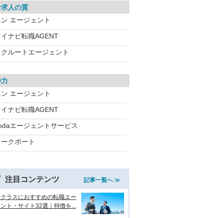
介求人の質
エン エージェント
イナビ転職AGENT
リクルートエージェント
渉力
エン エージェント
イナビ転職AGENT
dodaエージェントサービス
ワークポート
注目コンテンツ
記事一覧へ ≫
イクラスにおすすめの転職エー
ント・サイト32選｜特徴を...