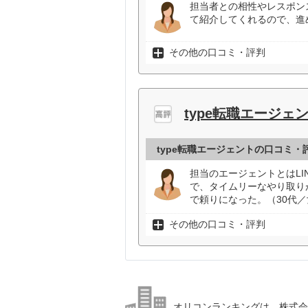
担当者との相性やレスポン
て紹介してくれるので、進
その他の口コミ・評判
type転職エージェ
type転職エージェントの口コミ・
担当のエージェントとはL
で、タイムリーなやり取り
で頼りになった。（30代
その他の口コミ・評判
オリコンランキングは、株式会社