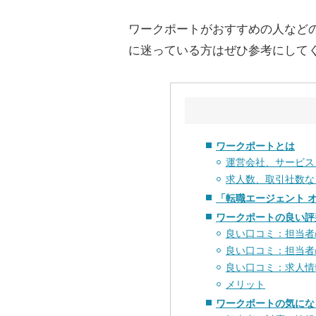
ワークポートがおすすめの人など
に迷っている方はぜひ参考にして
ワークポートとは
運営会社、サービス
求人数、取引社数な
「転職エージェント 
ワークポートの良い評
良い口コミ：担当者
良い口コミ：担当者
良い口コミ：求人情
メリット
ワークポートの気にな