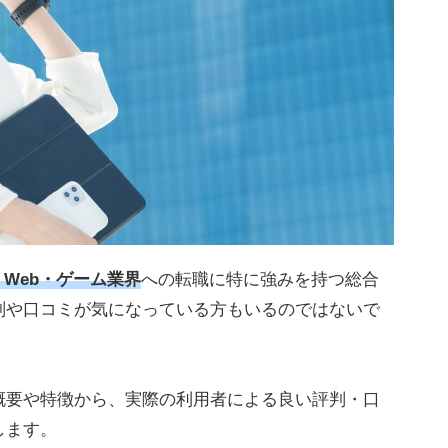
T・Web・ゲーム業界
への転職に特に強みを持つ総合
判や口コミが気になっている方もいるのではないで
概要や特徴から、実際の利用者による良い評判・口
します。