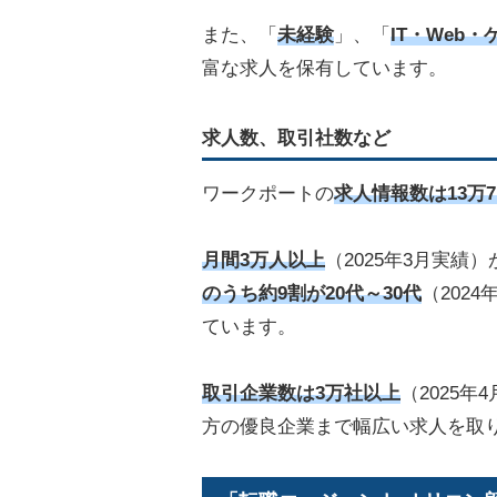
また、「
未経験
」、「
IT・Web
富な求人を保有しています。
求人数、取引社数など
ワークポートの
求人情報数は13万7
月間3万人以上
（2025年3月実績
のうち約9割が20代～30代
（202
ています。
取引企業数は3万社以上
（2025
方の優良企業まで幅広い求人を取