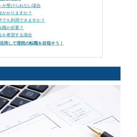
ートが受けられない場合
金はかかりますか？
新卒でも利用できますか？
ず転職が必要？
退会を希望する場合
活用して理想の転職を目指そう！