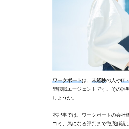
ワークポート
は、
未経験
の人や
I
型転職エージェントです。その評
しょうか。
本記事では、ワークポートの会社
コミ、気になる評判まで徹底解説