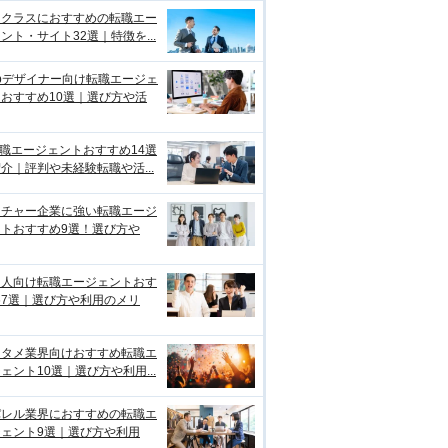
イクラスにおすすめの転職エー
ント・サイト32選｜特徴を...
bデザイナー向け転職エージェ
おすすめ10選｜選び方や活
転職エージェントおすすめ14選
介｜評判や未経験転職や活...
ンチャー企業に強い転職エージ
ントおすすめ9選！選び方や
国人向け転職エージェントおす
め7選｜選び方や利用のメリ
ンタメ業界向けおすすめ転職エ
ェント10選｜選び方や利用...
パレル業界におすすめの転職エ
ジェント9選｜選び方や利用