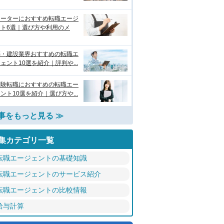
リーターにおすすめ転職エージ
ント6選｜選び方や利用のメ
築・建設業界おすすめの転職エ
ェント10選を紹介｜評判や...
経験転職におすすめの転職エー
ント10選を紹介｜選び方や...
事をもっと見る ≫
集カテゴリ一覧
転職エージェントの基礎知識
転職エージェントのサービス紹介
転職エージェントの比較情報
給与計算