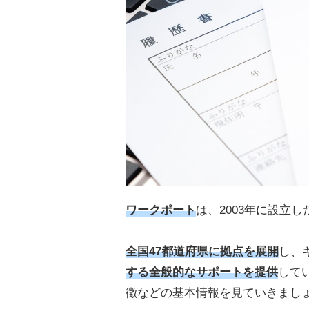
ワークポート
は、2003年に設立
全国47都道府県に拠点を展開
し、
する全般的なサポートを提供
して
徴などの基本情報を見ていきまし