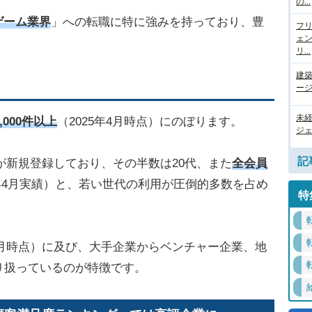
の...
・ゲーム業界
」への転職に特に強みを持っており、豊
フ
ェ
リ...
建
ージ
未
,000件以上
（2025年4月時点）にのぼります。
ジェ
記
）が新規登録しており、その半数は20代、また
全会員
4年4月実績）と、若い世代の利用が圧倒的多数を占め
特
年4月時点）に及び、大手企業からベンチャー企業、地
り扱っているのが特徴です。