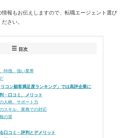
の情報もお伝えしますので、転職エージェント選び
ください。
目次
、特徴、強い業界
ど
オリコン顧客満足度ランキング」では高評企業に
判・口コミ、メリット
の人柄、サポート力
のスキル、業務での対応
報の質
る口コミ・評判とデメリット