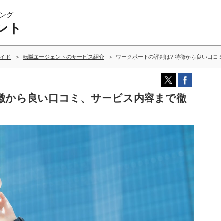
ング
ント
イド
転職エージェントのサービス紹介
ワークポートの評判は? 特徴から良い口コ
特徴から良い口コミ、サービス内容まで徹