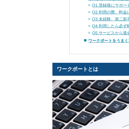
Q1.登録後にサポ
Q2.利用の際、料
Q3.未経験、第二
Q4.利用したら必
Q5.サービスから
ワークポートをうまく
ワークポートとは