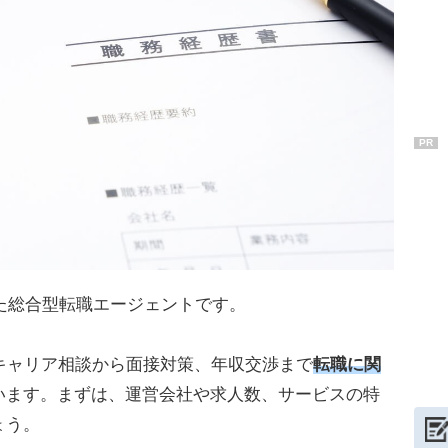
PR
した総合型転職エージェントです。
キャリア相談から面接対策、年収交渉まで
転職に関
います。まずは、運営会社や求人数、サービスの特
ょう。