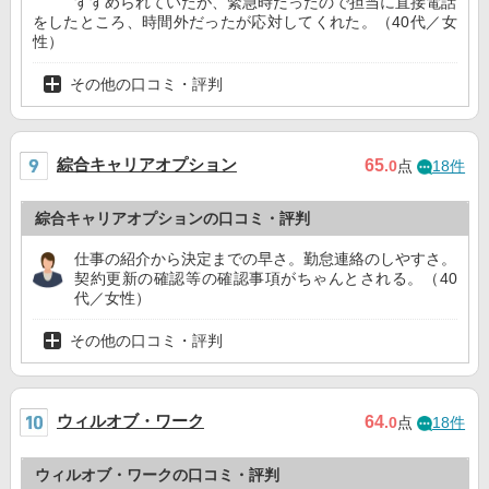
すすめられていたが、緊急時だったので担当に直接電話
をしたところ、時間外だったが応対してくれた。（40代／女
性）
その他の口コミ・評判
綜合キャリアオプション
65
.0
点
18件
綜合キャリアオプションの口コミ・評判
仕事の紹介から決定までの早さ。勤怠連絡のしやすさ。
契約更新の確認等の確認事項がちゃんとされる。（40
代／女性）
その他の口コミ・評判
ウィルオブ・ワーク
64
.0
点
18件
ウィルオブ・ワークの口コミ・評判