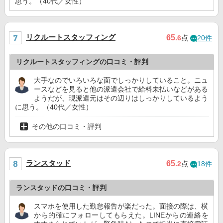
思う。（40代／女性）
リクルートスタッフィング
65
.6
点
20件
リクルートスタッフィングの口コミ・評判
大手なのでいろいろな面でしっかりしていること。ニュ
ースなどを見ると他の派遣会社で給料未払いなどがある
ようだが、現派遣元はその辺りはしっかりしているよう
に思う。（40代／女性）
その他の口コミ・評判
ランスタッド
65
.2
点
18件
ランスタッドの口コミ・評判
スマホを使用した勤怠報告が楽だった。面接の際は、横
から的確にフォローしてもらえた。LINEからの連絡を