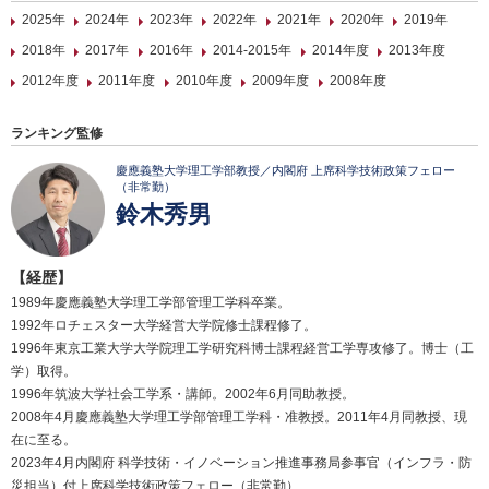
2025年
2024年
2023年
2022年
2021年
2020年
2019年
2018年
2017年
2016年
2014-2015年
2014年度
2013年度
2012年度
2011年度
2010年度
2009年度
2008年度
ランキング監修
慶應義塾大学理工学部教授／内閣府 上席科学技術政策フェロー
（非常勤）
鈴木秀男
【経歴】
1989年慶應義塾大学理工学部管理工学科卒業。
1992年ロチェスター大学経営大学院修士課程修了。
1996年東京工業大学大学院理工学研究科博士課程経営工学専攻修了。博士（工
学）取得。
1996年筑波大学社会工学系・講師。2002年6月同助教授。
2008年4月慶應義塾大学理工学部管理工学科・准教授。2011年4月同教授、現
在に至る。
2023年4月内閣府 科学技術・イノベーション推進事務局参事官（インフラ・防
災担当）付上席科学技術政策フェロー（非常勤）