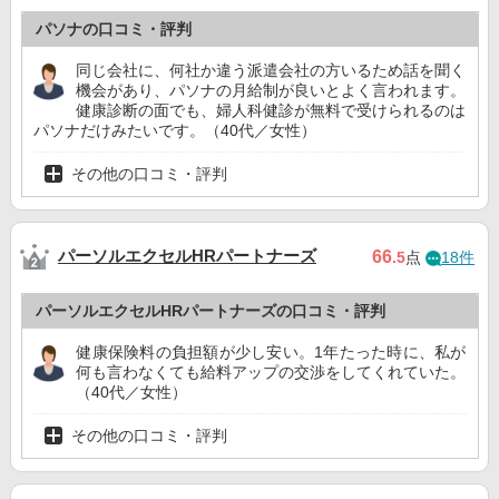
パソナの口コミ・評判
同じ会社に、何社か違う派遣会社の方いるため話を聞く
機会があり、パソナの月給制が良いとよく言われます。
健康診断の面でも、婦人科健診が無料で受けられるのは
パソナだけみたいです。（40代／女性）
その他の口コミ・評判
パーソルエクセルHRパートナーズ
66
.5
点
18件
パーソルエクセルHRパートナーズの口コミ・評判
健康保険料の負担額が少し安い。1年たった時に、私が
何も言わなくても給料アップの交渉をしてくれていた。
（40代／女性）
その他の口コミ・評判