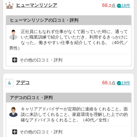
ヒューマンリソシア
66
.2
点
18件
ヒューマンリソシアの口コミ・評判
正社員にもなれず仕事がなくて困っていた時に、通って
いた職業訓練で紹介していただき、利用するきっかけに
なった。働きやすい仕事を紹介してくれる。（40代／
男性）
その他の口コミ・評判
アデコ
66
.1
点
19件
アデコの口コミ・評判
キャリアアドバイザーが定期的に連絡をくれること。面
談に来訪してくれること。家庭環境を理解した上での的
確なアドバイスをくれること。（40代／女性）
その他の口コミ・評判