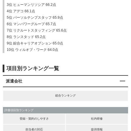
3位 ヒューマンリソシア 66.2点
4位 アデコ 66.1点
5位 パーソルテンプスタッフ 65.9点
6位 マンパワーグループ 65.7点
7位 リクルートスタッフィング 65.6点
8位 ランスタッド 65.2点
9位 綜合キャリアオプション 65.0点
10位 ウィルオブ・ワーク 64.0点
項目別ランキング一覧
派遣会社
総合ランキング
評価項目別ランキング
登録・契約のしやすさ
社内研修
担当者の対応
提供情報