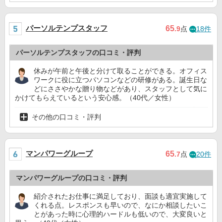
パーソルテンプスタッフ
65
.9
点
18件
パーソルテンプスタッフの口コミ・評判
休みが午前と午後と分けて取ることができる。オフィス
ワークに役に立つパソコンなどの研修がある。誕生日な
どにささやかな贈り物などがあり、スタッフとして気に
かけてもらえているという安心感。（40代／女性）
その他の口コミ・評判
マンパワーグループ
65
.7
点
20件
マンパワーグループの口コミ・評判
紹介されたお仕事に満足しており、面談も適宜実施して
くれる点。レスポンスも早いので、なにか相談したいこ
とがあった時に心理的ハードルも低いので、大変良いと