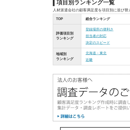
項目別ランキング一覧
人材派遣会社の顧客満足度を項目別に並び替
TOP
総合ランキング
登録場所の便利さ
評価項目別
担当者の対応
ランキング
決定のスピード
北海道・東北
地域別
ランキング
近畿