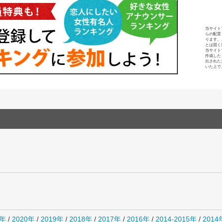
当サイト
らの配置
ります。
とは固く
当サイト
作成した
出された
いた上で
1年
/
2020年
/
2019年
/
2018年
/
2017年
/
2016年
/
2014-2015年
/
201