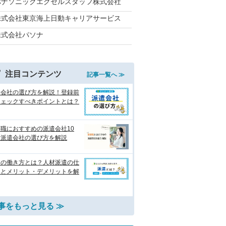
パナソニックエクセルスタッフ株式会社
株式会社東京海上日動キャリアサービス
株式会社パソナ
注目コンテンツ
記事一覧へ ≫
遣会社の選び方を解説！登録前
チェックすべきポイントとは？
職におすすめの派遣会社10
 派遣会社の選び方を解説
遣の働き方とは？人材派遣の仕
みとメリット・デメリットを解
事をもっと見る ≫