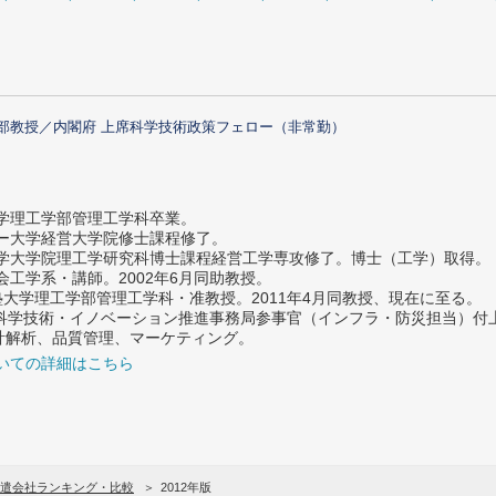
部教授／内閣府 上席科学技術政策フェロー（非常勤）
大学理工学部管理工学科卒業。
ター大学経営大学院修士課程修了。
大学大学院理工学研究科博士課程経営工学専攻修了。博士（工学）取得。
社会工学系・講師。2002年6月同助教授。
義塾大学理工学部管理工学科・准教授。2011年4月同教授、現在に至る。
府 科学技術・イノベーション推進事務局参事官（インフラ・防災担当）
計解析、品質管理、マーケティング。
いての詳細はこちら
遣会社ランキング・比較
2012年版