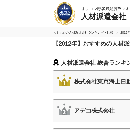
オリコン顧客満足度ランキ
人材派遣会社
おすすめの人材派遣会社ランキング・比較
2012
【2012年】おすすめの人材
人材派遣会社 総合ランキ
株式会社東京海上日
アデコ株式会社