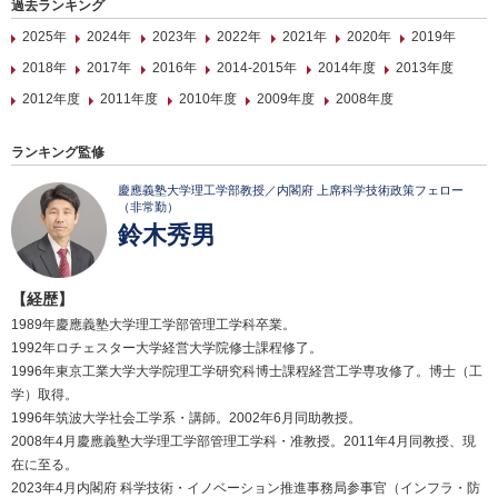
過去ランキング
2025年
2024年
2023年
2022年
2021年
2020年
2019年
2018年
2017年
2016年
2014-2015年
2014年度
2013年度
2012年度
2011年度
2010年度
2009年度
2008年度
ランキング監修
慶應義塾大学理工学部教授／内閣府 上席科学技術政策フェロー
（非常勤）
鈴木秀男
【経歴】
1989年慶應義塾大学理工学部管理工学科卒業。
1992年ロチェスター大学経営大学院修士課程修了。
1996年東京工業大学大学院理工学研究科博士課程経営工学専攻修了。博士（工
学）取得。
1996年筑波大学社会工学系・講師。2002年6月同助教授。
2008年4月慶應義塾大学理工学部管理工学科・准教授。2011年4月同教授、現
在に至る。
2023年4月内閣府 科学技術・イノベーション推進事務局参事官（インフラ・防