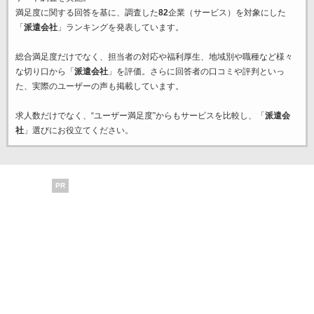
満足度に関する回答を基に、調査した
82
企業（サービス）を対象にした
「
派遣会社
」ランキングを発表しています。
総合満足度だけでなく、担当者の対応や福利厚生、地域別や職種など様々
な切り口から「
派遣会社
」を評価。さらに回答者の口コミや評判といっ
た、実際のユーザーの声も掲載しています。
求人数だけでなく、“ユーザー満足度”からもサービスを比較し、「
派遣会
社
」選びにお役立てください。
PR