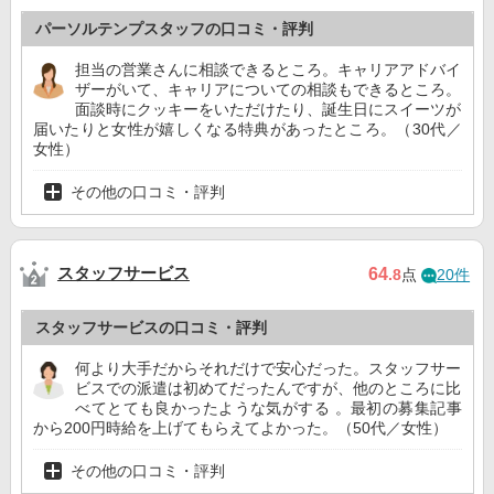
パーソルテンプスタッフの口コミ・評判
担当の営業さんに相談できるところ。キャリアアドバイ
ザーがいて、キャリアについての相談もできるところ。
面談時にクッキーをいただけたり、誕生日にスイーツが
届いたりと女性が嬉しくなる特典があったところ。（30代／
女性）
その他の口コミ・評判
スタッフサービス
64
.8
点
20件
スタッフサービスの口コミ・評判
何より大手だからそれだけで安心だった。スタッフサー
ビスでの派遣は初めてだったんですが、他のところに比
べてとても良かったような気がする 。最初の募集記事
から200円時給を上げてもらえてよかった。（50代／女性）
その他の口コミ・評判