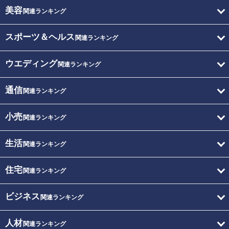
美容
関連ランキング
スポーツ＆ヘルス
関連ランキング
ウエディング
関連ランキング
通信
関連ランキング
小売
関連ランキング
生活
関連ランキング
住宅
関連ランキング
ビジネス
関連ランキング
人材
関連ランキング