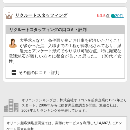
リクルートスタッフィング
64
.5
点
20件
リクルートスタッフィングの口コミ・評判
大手求人など、条件面が良いお仕事を紹介いただくこと
が多かった点。入職までの工程が簡素化されており、派
遣元とアンケート形式でやり取り可能な点。特に頻繁な
電話対応が難しい方々に都合が良いと思った。（30代／女
性）
その他の口コミ・評判
オリコンランキングは、株式会社オリコンを前身企業に1967年より
スタート。2006年からは顧客満足度調査を開始。派遣会社は、
2007年よりランキングを発表しています。
オリコン顧客満足度調査では、実際にサービスを利用した
14,687
人にアン
ケート調査を実施。