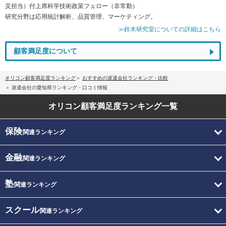
災担当）付上席科学技術政策フェロー（非常勤）
研究分野は応用統計解析、品質管理、マーケティング。
≫鈴木研究室についての詳細はこちら
顧客満足度について
オリコン顧客満足度ランキング
おすすめの派遣会社ランキング・比較
派遣会社の愛知県ランキング・口コミ情報
オリコン顧客満足度
ランキング一覧
保険
関連ランキング
金融
関連ランキング
塾
関連ランキング
スクール
関連ランキング