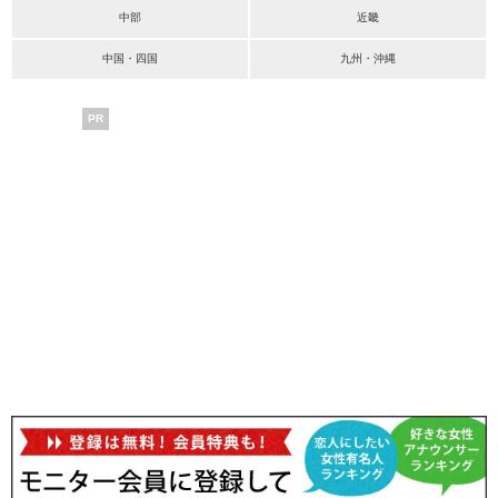
中部
近畿
中国・四国
九州・沖縄
PR