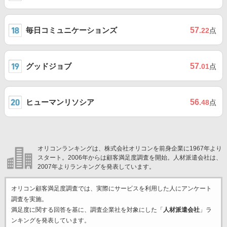
毎日コミュニケーションズ
57
.22
点
グッドジョブ
57
.01
点
ヒューマンリソシア
56
.48
点
オリコンランキングは、株式会社オリコンを前身企業に1967年より
スタート。2006年からは顧客満足度調査を開始。人材派遣会社は、
2007年よりランキングを発表しています。
オリコン顧客満足度調査では、実際にサービスを利用した
人にアンケート
調査を実施。
満足度に関する回答を基に、調査企業
社を対象にした「
人材派遣会社
」ラ
ンキングを発表しています。