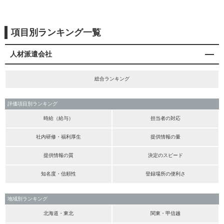
項目別ランキング一覧
人材派遣会社
総合ランキング
評価項目別ランキング
時給（給与）
担当者の対応
社内研修・福利厚生
提供情報の量
提供情報の質
決定のスピード
知名度・信頼性
登録場所の便利さ
地域別ランキング
北海道・東北
関東・甲信越