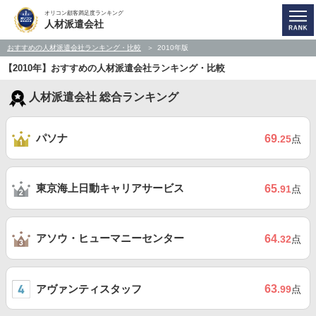
オリコン顧客満足度ランキング
人材派遣会社
おすすめの人材派遣会社ランキング・比較
2010年版
【2010年】おすすめの人材派遣会社ランキング・比較
人材派遣会社 総合ランキング
パソナ
69
.25
点
東京海上日動キャリアサービス
65
.91
点
アソウ・ヒューマニーセンター
64
.32
点
アヴァンティスタッフ
63
.99
点