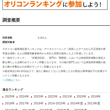
調査概要
回答者数
6,001人
調査対象者
※オリコン顧客満足度ランキングは、データクリーニング（回収したデータから不正回答や異
常値を排除）および調査対象者条件から外れた回答を除外した上で作成しています。
※「総合ランキング」、「評価項目別」、部門の「業態別」においては有効回答者数が規定人
数を満たした企業のみランクイン対象となります。その他の部門においては有効回答者数が規
定人数の半数以上の企業がランクイン対象となります。
※総合得点が60.00点以上で、他人に薦めたくないと回答した人の割合が基準値以下の企業がラ
ンクイン対象となります。
≫ 詳細はこちら
過去ランキング
2025年
2024年
2023年
2022年
2021年
2020年
2019年
2018年
2017年
2016年
2014-2015年
2014年度
2013年度