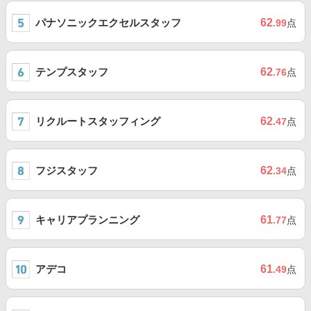
パナソニックエクセルスタッフ
62
.99
点
テンプスタッフ
62
.76
点
リクルートスタッフィング
62
.47
点
フジスタッフ
62
.34
点
キャリアプランニング
61
.77
点
アデコ
61
.49
点