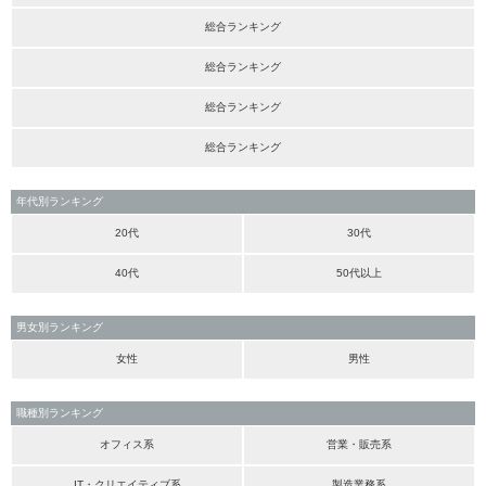
総合ランキング
総合ランキング
総合ランキング
総合ランキング
年代別ランキング
20代
30代
40代
50代以上
男女別ランキング
女性
男性
職種別ランキング
オフィス系
営業・販売系
IT・クリエイティブ系
製造業務系