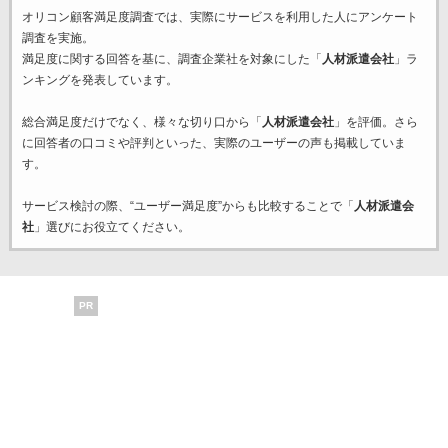
オリコン顧客満足度調査では、実際にサービスを利用した
人にアンケート
調査を実施。
満足度に関する回答を基に、調査企業
社を対象にした「
人材派遣会社
」ラ
ンキングを発表しています。
総合満足度だけでなく、様々な切り口から「
人材派遣会社
」を評価。さら
に回答者の口コミや評判といった、実際のユーザーの声も掲載していま
す。
サービス検討の際、“ユーザー満足度”からも比較することで「
人材派遣会
社
」選びにお役立てください。
PR