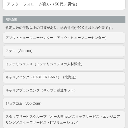
アフターフォローが良い（50代／男性）
高評企業
規定人数の半数以上の回答があり、総合得点が60.0点以上の企業です。
アソウ・ヒューマニーセンター（アソウ・ヒューマニーセンター）
アデコ（Adecco）
インテリジェンス（インテリジェンスの人材派遣）
キャリアバンク（CAREER BANK）（北海道）
キャリアプランニング（キャプラ派遣ネット）
ジョブコム（Job Com）
スタッフサービスグループ（オー人事net／スタッフサービス・エンジニア
リング／スタッフサービス・ITソリューション）