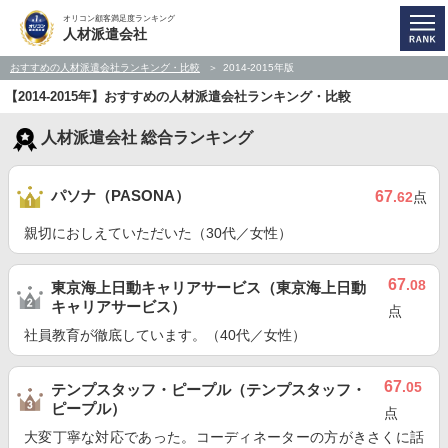
オリコン顧客満足度ランキング
人材派遣会社
おすすめの人材派遣会社ランキング・比較
2014-2015年版
【2014-2015年】おすすめの人材派遣会社ランキング・比較
人材派遣会社 総合ランキング
パソナ（PASONA）
67
.62
点
親切におしえていただいた（30代／女性）
67
.08
東京海上日動キャリアサービス（東京海上日動
キャリアサービス）
点
社員教育が徹底しています。（40代／女性）
67
.05
テンプスタッフ・ピープル（テンプスタッフ・
ピープル）
点
大変丁寧な対応であった。コーディネーターの方がきさくに話