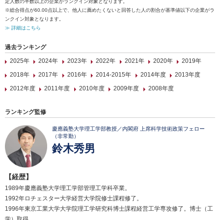
定人数の半数以上の企業がランクイン対象となります。
※総合得点が60.00点以上で、他人に薦めたくないと回答した人の割合が基準値以下の企業がラ
ンクイン対象となります。
≫ 詳細はこちら
過去ランキング
2025年
2024年
2023年
2022年
2021年
2020年
2019年
2018年
2017年
2016年
2014-2015年
2014年度
2013年度
2012年度
2011年度
2010年度
2009年度
2008年度
ランキング監修
慶應義塾大学理工学部教授／内閣府 上席科学技術政策フェロー
（非常勤）
鈴木秀男
【経歴】
1989年慶應義塾大学理工学部管理工学科卒業。
1992年ロチェスター大学経営大学院修士課程修了。
1996年東京工業大学大学院理工学研究科博士課程経営工学専攻修了。博士（工
学）取得。