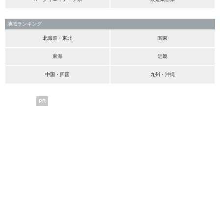
地域ランキング
北海道・東北
関東
東海
近畿
中国・四国
九州・沖縄
PR