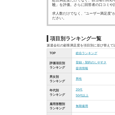
総合満足度だけでなく、担当者の対応
社
」を評価。さらに回答者の口コミや
求人数だけでなく、“ユーザー満足度”
ださい。
項目別ランキング一覧
派遣会社の顧客満足度を項目別に並び替えて
TOP
総合ランキング
登録・契約のしやすさ
評価項目別
ランキング
提供情報
男女別
男性
ランキング
20代
年代別
ランキング
50代以上
雇用形態別
無期雇用
ランキング