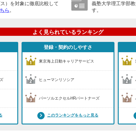
ビス）を対象に徹底比較して
義塾大学理工学部教
ちら
。
す。
よく見られているランキング
登録・契約のしやすさ
東京海上日動キャリアサービス
ズ
ヒューマンリソシア
パーソルエクセルHRパートナーズ
る
このランキングをもっと見る