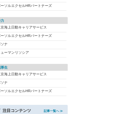
パーソルエクセルHRパートナーズ
渉力
東京海上日動キャリアサービス
パーソルエクセルHRパートナーズ
パソナ
ヒューマンリソシア
利厚生
東京海上日動キャリアサービス
パソナ
パーソルエクセルHRパートナーズ
注目コンテンツ
記事一覧へ ≫