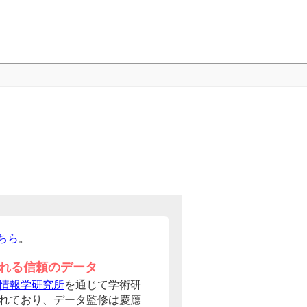
ちら
。
れる信頼のデータ
情報学研究所
を通じて学術研
れており、データ監修は慶應