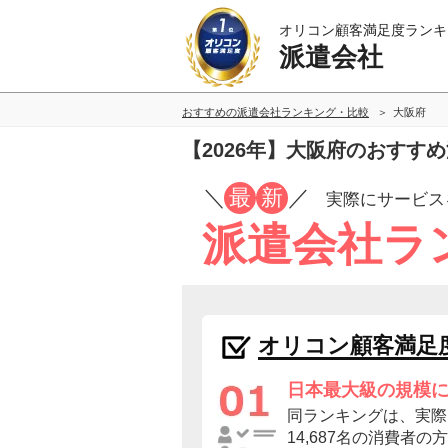
オリコン顧客満足度ランキ
派遣会社
おすすめの派遣会社ランキング・比較
大阪府
【2026年】大阪府のおすす
／
最
新
／
実際にサービス
派遣会社ラ
オリコン顧客満足
日本最大級の規模
同ランキングは、実際
14,687名の消費者