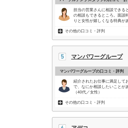
担当の営業さんに相談できる
の相談もできるところ。面談
りと女性が嬉しくなる特典があ
その他の口コミ・評判
マンパワーグループ
マンパワーグループの口コミ・評判
紹介されたお仕事に満足して
で、なにか相談したいことが
（40代／女性）
その他の口コミ・評判
アデコ