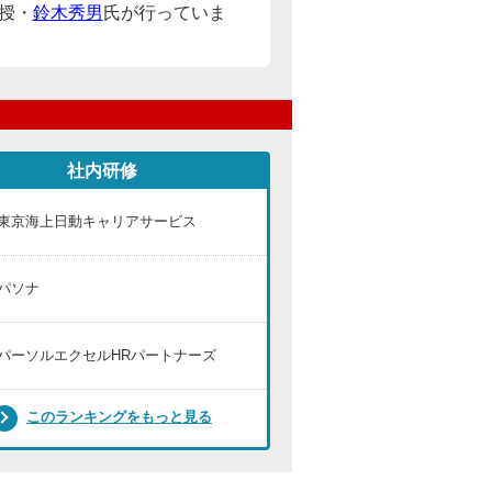
授・
鈴木秀男
氏が行っていま
社内研修
東京海上日動キャリアサービス
パソナ
パーソルエクセルHRパートナーズ
このランキングをもっと見る