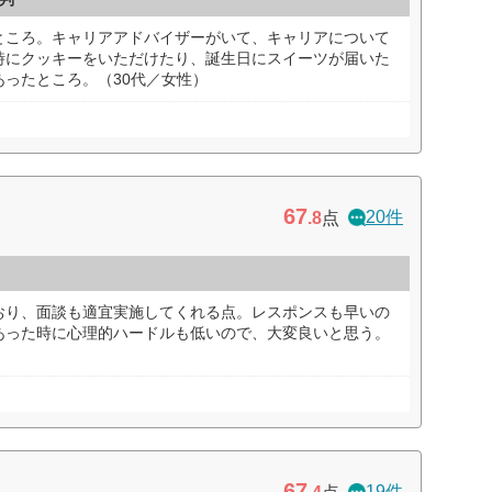
ところ。キャリアアドバイザーがいて、キャリアについて
時にクッキーをいただけたり、誕生日にスイーツが届いた
ったところ。（30代／女性）
67
20件
.8
点
おり、面談も適宜実施してくれる点。レスポンスも早いの
あった時に心理的ハードルも低いので、大変良いと思う。
67
19件