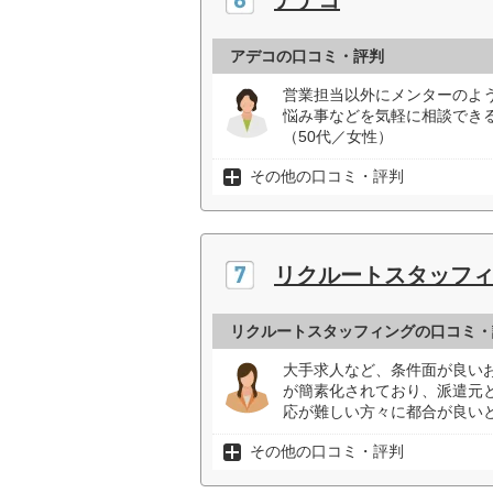
アデコの口コミ・評判
営業担当以外にメンターのよ
悩み事などを気軽に相談でき
（50代／女性）
その他の口コミ・評判
リクルートスタッフ
リクルートスタッフィングの口コミ・
大手求人など、条件面が良い
が簡素化されており、派遣元
応が難しい方々に都合が良いと
その他の口コミ・評判