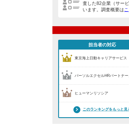
査した82企業（サー
います。調査概要は
こ
担当者の対応
東京海上日動キャリアサービス
パーソルエクセルHRパートナー
ヒューマンリソシア
このランキングをもっと見