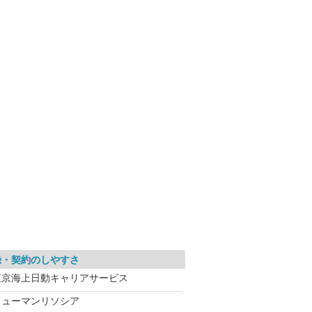
録・契約のしやすさ
東京海上日動キャリアサービス
ヒューマンリソシア