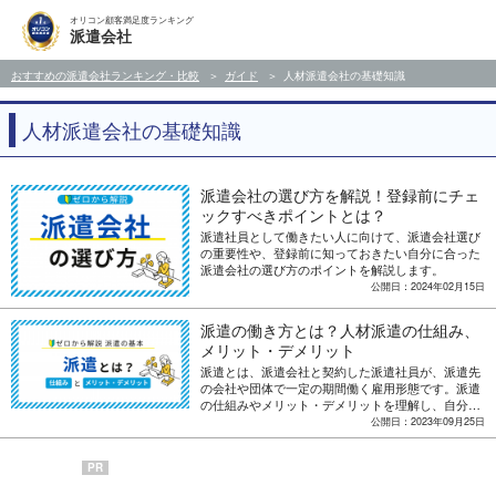
オリコン顧客満足度ランキング
派遣会社
おすすめの派遣会社ランキング・比較
ガイド
人材派遣会社の基礎知識
人材派遣会社の基礎知識
派遣会社の選び方を解説！登録前にチェ
ックすべきポイントとは？
派遣社員として働きたい人に向けて、派遣会社選び
の重要性や、登録前に知っておきたい自分に合った
派遣会社の選び方のポイントを解説します。
公開日：2024年02月15日
派遣の働き方とは？人材派遣の仕組み、
メリット・デメリット
派遣とは、派遣会社と契約した派遣社員が、派遣先
の会社や団体で一定の期間働く雇用形態です。派遣
の仕組みやメリット・デメリットを理解し、自分に
合った働き方を選ぶことが大切です。派遣は、一時
公開日：2023年09月25日
的な雇用や柔軟な働き方を求める人にとって一つの
選択肢となるでしょう。
PR