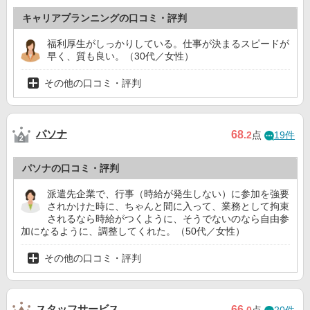
キャリアプランニングの口コミ・評判
福利厚生がしっかりしている。仕事が決まるスピードが
早く、質も良い。（30代／女性）
その他の口コミ・評判
パソナ
68
.2
点
19件
パソナの口コミ・評判
派遣先企業で、行事（時給が発生しない）に参加を強要
されかけた時に、ちゃんと間に入って、業務として拘束
されるなら時給がつくように、そうでないのなら自由参
加になるように、調整してくれた。（50代／女性）
その他の口コミ・評判
スタッフサービス
66
.0
点
20件