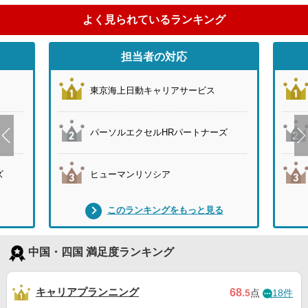
よく見られているランキング
担当者の対応
東京海上日動キャリアサービス
パーソルエクセルHRパートナーズ
ズ
ヒューマンリソシア
このランキングをもっと見る
中国・四国 満足度ランキング
キャリアプランニング
68
.5
点
18件