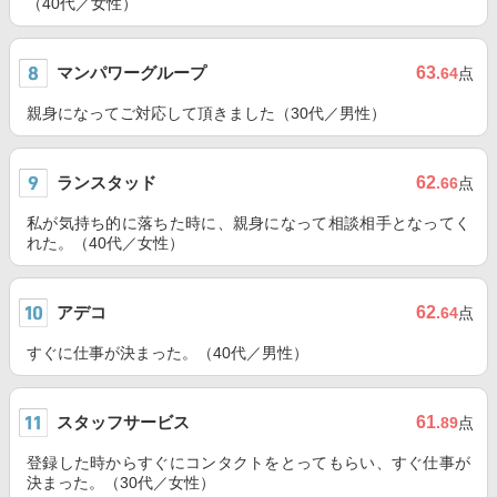
（40代／女性）
マンパワーグループ
63
.64
点
親身になってご対応して頂きました（30代／男性）
ランスタッド
62
.66
点
私が気持ち的に落ちた時に、親身になって相談相手となってく
れた。（40代／女性）
アデコ
62
.64
点
すぐに仕事が決まった。（40代／男性）
スタッフサービス
61
.89
点
登録した時からすぐにコンタクトをとってもらい、すぐ仕事が
決まった。（30代／女性）