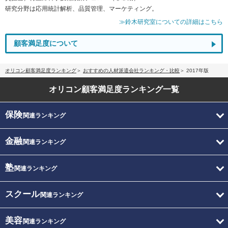
研究分野は応用統計解析、品質管理、マーケティング。
≫鈴木研究室についての詳細はこちら
顧客満足度について
オリコン顧客満足度ランキング
おすすめの人材派遣会社ランキング・比較
2017年版
オリコン顧客満足度
ランキング一覧
保険
関連ランキング
金融
関連ランキング
塾
関連ランキング
スクール
関連ランキング
美容
関連ランキング