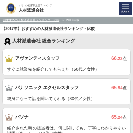
オリコン顧客満足度ランキング
人材派遣会社
おすすめの人材派遣会社ランキング・比較
2017年版
【2017年】おすすめの人材派遣会社ランキング・比較
人材派遣会社 総合ランキング
アヴァンティスタッフ
66
.22
点
すぐに就業先を紹介してもらえた（50代／女性）
パナソニック エクセルスタッフ
65
.54
点
親身になって話を聞いてくれる（30代／女性）
パソナ
65
.24
点
紹介された時の担当者は、何に関しても、丁寧にわかりやすい