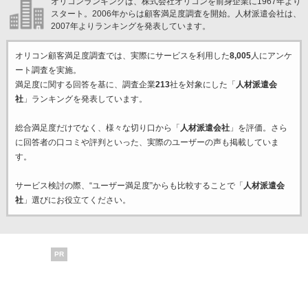
オリコンランキングは、株式会社オリコンを前身企業に1967年より
スタート。2006年からは顧客満足度調査を開始。人材派遣会社は、
2007年よりランキングを発表しています。
オリコン顧客満足度調査では、実際にサービスを利用した
8,005
人にアンケ
ート調査を実施。
満足度に関する回答を基に、調査企業
213
社を対象にした「
人材派遣会
社
」ランキングを発表しています。
総合満足度だけでなく、様々な切り口から「
人材派遣会社
」を評価。さら
に回答者の口コミや評判といった、実際のユーザーの声も掲載していま
す。
サービス検討の際、“ユーザー満足度”からも比較することで「
人材派遣会
社
」選びにお役立てください。
PR