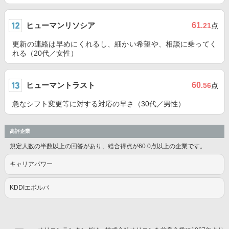
ヒューマンリソシア
61
.21
点
更新の連絡は早めにくれるし、細かい希望や、相談に乗ってく
れる（20代／女性）
ヒューマントラスト
60
.56
点
急なシフト変更等に対する対応の早さ（30代／男性）
高評企業
規定人数の半数以上の回答があり、総合得点が60.0点以上の企業です。
キャリアパワー
KDDIエボルバ